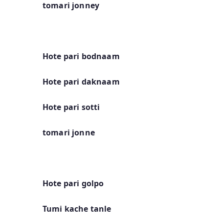
tomari jonney
Hote pari bodnaam
Hote pari daknaam
Hote pari sotti
tomari jonne
Hote pari golpo
Tumi kache tanle