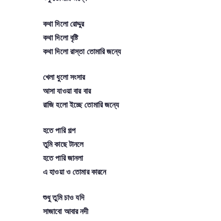
কথা দিলো রোদ্দুর
কথা দিলো বৃষ্টি
কথা দিলো রাস্তা তোমারি জন্যে
খেলা ধুলো সংসার
আসা যাওয়া বার বার
রাজি হলো ইচ্ছে তোমারি জন্যে
হতে পারি গল্প
তুমি কাছে টানলে
হতে পারি জানলা
এ হাওয়া ও তোমার কারনে
শুধু তুমি চাও যদি
সাজাবো আবার নদী