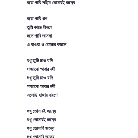
হতে পারি সত্যি তোমারই জন্যে
হতে পারি গল্প
তুমি কাছে টানলে
হতে পারি জানলা
এ হাওয়া ও তোমার কারনে
শুধু তুমি চাও যদি
সাজাবো আবার নদী
শুধু তুমি চাও যদি
সাজাবো আবার নদী
এসেছি হাজার বারণে
শুধু তোমারই জন্যে
শুধু তোমারই জন্যে
শুধু তোমারি জন্যে
শুধু তোমারি জন্যে