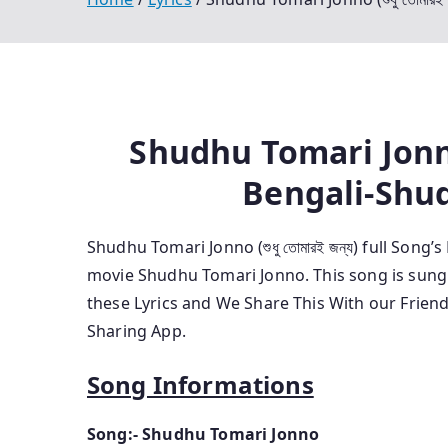
Shudhu Tomari Jon
Bengali-Shu
Shudhu Tomari Jonno
(শুধু তোমারই জন্য) full Son
movie Shudhu Tomari Jonno. This song is sung 
these Lyrics and We Share This With our Frie
Sharing App.
Song Informations
Song:- Shudhu Tomari Jonno