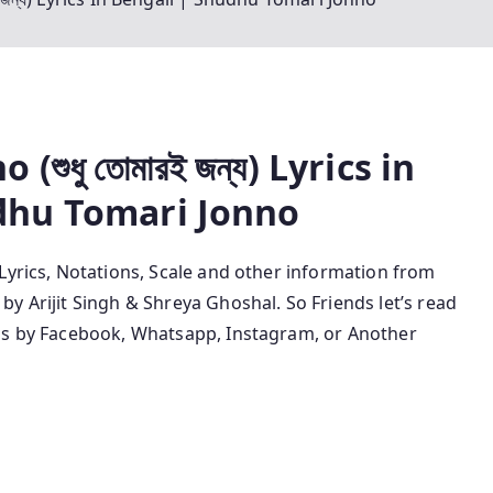
no
(শুধু তোমারই জন্য) Lyrics in
dhu Tomari Jonno
g’s Lyrics, Notations, Scale and other information
from
by Arijit Singh & Shreya Ghoshal.
So Friends let’s read
nds by Facebook, Whatsapp, Instagram, or Another