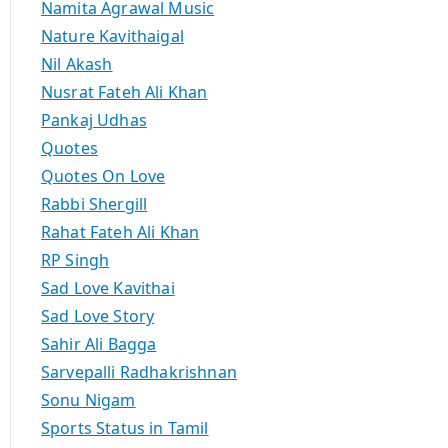
Namita Agrawal Music
Nature Kavithaigal
Nil Akash
Nusrat Fateh Ali Khan
Pankaj Udhas
Quotes
Quotes On Love
Rabbi Shergill
Rahat Fateh Ali Khan
RP Singh
Sad Love Kavithai
Sad Love Story
Sahir Ali Bagga
Sarvepalli Radhakrishnan
Sonu Nigam
Sports Status in Tamil