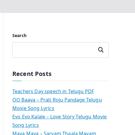
Search
Search
Recent Posts
Teachers Day speech in Telugu PDF
OO Baava – Prati Roju Pandage Telugu
Movie Song Lyrics
Evo Evo Kalale – Love Story Telugu Movie
Song Lyrics
Maya Maya – Sarvam Thaala Mayam