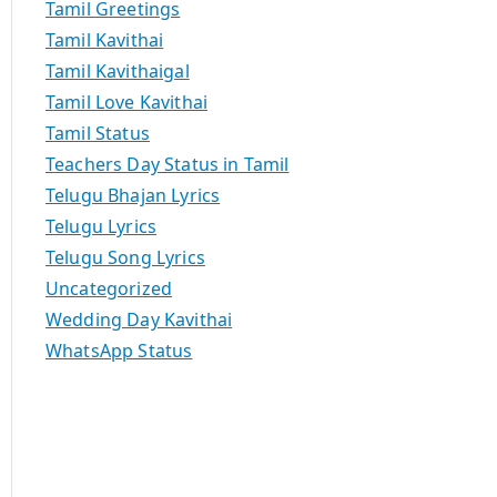
Tamil Greetings
Tamil Kavithai
Tamil Kavithaigal
Tamil Love Kavithai
Tamil Status
Teachers Day Status in Tamil
Telugu Bhajan Lyrics
Telugu Lyrics
Telugu Song Lyrics
Uncategorized
Wedding Day Kavithai
WhatsApp Status