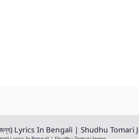
 জন্য) Lyrics In Bengali | Shudhu Tomari
 জন্য) Lyrics In Bengali | Shudhu Tomari Jonno