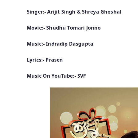
Singer:- Arijit Singh & Shreya Ghoshal
Movie:- Shudhu Tomari Jonno
Music:- Indradip Dasgupta
Lyrics:- Prasen
Music On YouTube:- SVF