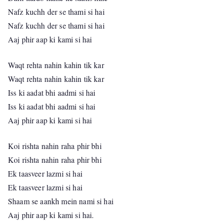
Nafz kuchh der se thami si hai
Nafz kuchh der se thami si hai
Aaj phir aap ki kami si hai
Waqt rehta nahin kahin tik kar
Waqt rehta nahin kahin tik kar
Iss ki aadat bhi aadmi si hai
Iss ki aadat bhi aadmi si hai
Aaj phir aap ki kami si hai
Koi rishta nahin raha phir bhi
Koi rishta nahin raha phir bhi
Ek taasveer lazmi si hai
Ek taasveer lazmi si hai
Shaam se aankh mein nami si hai
Aaj phir aap ki kami si hai.