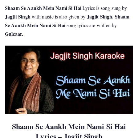
Shaam Se Aankh Mein Nami Si Hai
Lyrics is song sung by
Jagjit Singh
Jagjit Singh. Shaam
with music is also given by
Se Aankh Mein Nami Si Hai
song lyrics are written by
Gulzaar.
Shaam Se Aankh Mein Nami Si Hai
Lyrics – Jagjit Singh