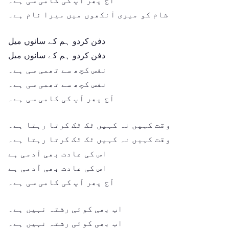
شام کو میری آنکھوں میں میرا نام ہے۔
دفن کردو ہم کے سانوں میل
دفن کردو ہم کے سانوں میل
نفس کچھ سے تھمی سی ہے۔
نفس کچھ سے تھمی سی ہے۔
آج پھر آپ کی کامی سی ہے۔
وقت کہیں نہ کہیں ٹک ٹک کرتا رہتا ہے۔
وقت کہیں نہ کہیں ٹک ٹک کرتا رہتا ہے۔
اس کی عادت بھی آدمی ہے
اس کی عادت بھی آدمی ہے
آج پھر آپ کی کامی سی ہے۔
اب بھی کوئی رشتہ نہیں ہے۔
اب بھی کوئی رشتہ نہیں ہے۔