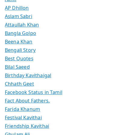
AP Dhillon
Aslam Sabri
Attaullah Khan
Bangla Golpo
Beena Khan
Bengali Story
Best Quotes
Bilal Saeed
Birthday Kavithaigal
Chhath Geet
Facebook Status in Tamil
Fact About Fathers.
Farida Khanum
Festival Kavithai
Friendship Kavithai
Ghulam Ali