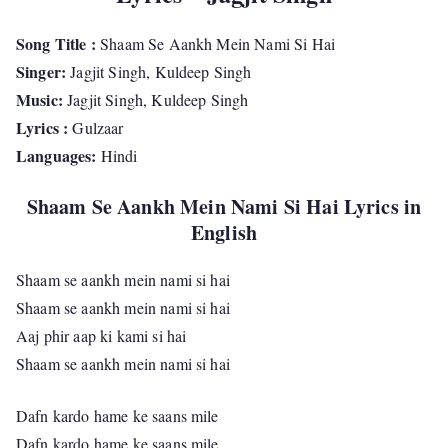
Song Title :
Shaam Se Aankh Mein Nami Si Hai
Singer:
Jagjit Singh, Kuldeep Singh
Music:
Jagjit Singh, Kuldeep Singh
Lyrics :
Gulzaar
Languages:
Hindi
Shaam Se Aankh Mein Nami Si Hai Lyrics in
English
Shaam se aankh mein nami si hai
Shaam se aankh mein nami si hai
Aaj phir aap ki kami si hai
Shaam se aankh mein nami si hai
Dafn kardo hame ke saans mile
Dafn kardo hame ke saans mile