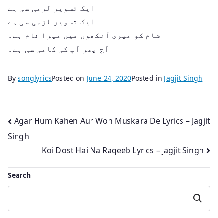
ایک تسویر لزمی سی ہے
ایک تسویر لزمی سی ہے
شام کو میری آنکھوں میں میرا نام ہے۔
آج پھر آپ کی کامی سی ہے۔
By
songlyrics
Posted on
June 24, 2020
Posted in
Jagjit Singh
Post
Agar Hum Kahen Aur Woh Muskara De Lyrics – Jagjit
Singh
navigation
Koi Dost Hai Na Raqeeb Lyrics – Jagjit Singh
Search
Search