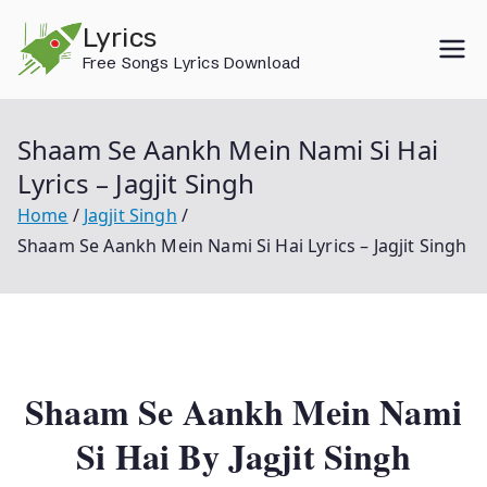
Skip
Lyrics
to
Free Songs Lyrics Download
content
Shaam Se Aankh Mein Nami Si Hai
Lyrics – Jagjit Singh
Home
Jagjit Singh
Shaam Se Aankh Mein Nami Si Hai Lyrics – Jagjit Singh
Shaam Se Aankh Mein Nami
Si Hai By Jagjit Singh