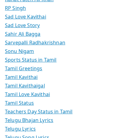
RP Singh
Sad Love Kavithai
Sad Love Story
Sahir Ali Bagga
Sarvepalli Radhakrishnan
Sonu Nigam
Sports Status in Tamil
Tamil Greetings
Tamil Kavithai
Tamil Kavithaigal
Tamil Love Kavithai
Tamil Status
Teachers Day Status in Tamil
Telugu Bhajan Lyrics
Telugu Lyrics
Telugu Song Lyrics