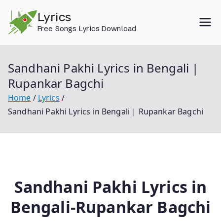
Skip
Lyrics
to
Free Songs Lyrics Download
content
Sandhani Pakhi Lyrics in Bengali |
Rupankar Bagchi
Home
Lyrics
Sandhani Pakhi Lyrics in Bengali | Rupankar Bagchi
Sandhani Pakhi Lyric
s in
Bengali-Rupankar Bagchi