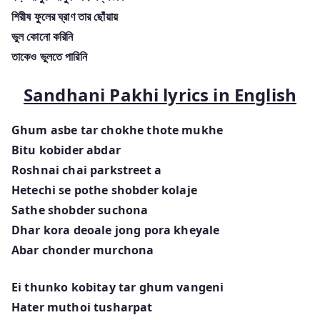
শিরীষ ফুলের ঘ্রাণ তার ছোঁয়ায়
ভুল কোনো করিনি
তাকেও ভুলতে পারিনি
Sandhani Pakhi lyrics in English
Ghum asbe tar chokhe thote mukhe
Bitu kobider abdar
Roshnai chai parkstreet a
Hetechi se pothe shobder kolaje
Sathe shobder suchona
Dhar kora deoale jong pora kheyale
Abar chonder murchona
Ei thunko kobitay tar ghum vangeni
Hater muthoi tusharpat