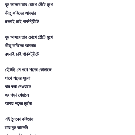
ঘুম আসবে তার চোখে ঠোঁটে মুখে
ভীতু কবিদের আবদার
রসনাই চাই পার্কস্ট্রীটে
ঘুম আসবে তার চোখে ঠোঁটে মুখে
ভীতু কবিদের আবদার
রসনাই চাই পার্কস্ট্রীটে
হেঁটেছি সে পথে শব্দের কোলাজে
সাথে‌ শব্দের সূচনা
ধার করা দেওয়ালে
জং পড়া খেয়ালে
আবার শব্দের মূর্ছনা
এই ঠুনকো কবিতায়
তার ঘুম ভাঙ্গেনি