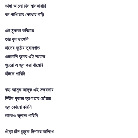
ভাঙ্গা আলো দিস মাসকাবারি
বল পাখি তার কোথায় বাড়ি
এই ঠুনকো কবিতায়
তার ঘুম ভাঙ্গেনি
হাতের মুঠোয় তুষারপাত
এজলাসি বুকের এই সংঘাত
খুচরো এ ভুল করা থামেনি
হাঁটতে পারিনি
ঝড় আসুক আসুক এই সভ্যতায়
শিরীষ ফুলের ঘ্রাণ তার ছোঁয়ায়
ভুল কোনো করিনি
তাকেও ভুলতে পারিনি
গুঁড়ো চাঁদ চুমুকে নিশাচর অলিখে