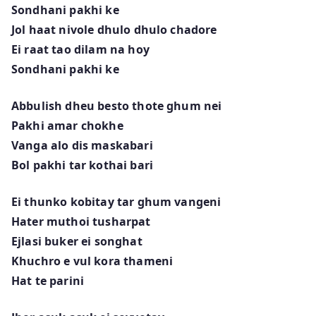
Sondhani pakhi ke
Jol haat nivole dhulo dhulo chadore
Ei raat tao dilam na hoy
Sondhani pakhi ke
Abbulish dheu besto thote ghum nei
Pakhi amar chokhe
Vanga alo dis maskabari
Bol pakhi tar kothai bari
Ei thunko kobitay tar ghum vangeni
Hater muthoi tusharpat
Ejlasi buker ei songhat
Khuchro e vul kora thameni
Hat te parini