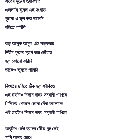
হাতের মুঠোয় তুষারপাত
এজলাসি বুকের এই সংঘাত
খুচরো এ ভুল করা থামেনি
হাঁটতে পারিনি
ঝড় আসুক আসুক এই সভ্যতায়
শিরীষ ফুলের ঘ্রাণ তার ছোঁয়ায়
ভুল কোনো করিনি
তাকেও ভুলতে পারিনি
নিশুতির ছবিতে ঠিক ভুল ফাঁকিতে
এই রাতটাও দিলাম নাহয় সন্ধানী পাখিকে
পিদিমের খোলসে মেঝে ঘেঁষা আলোতে
এই রাতটাও দিলাম নাহয় সন্ধানী পাখিকে
আবুলিশ ঢেউ ব্যস্ত ঠোঁটে ঘুম নেই
পাখি আমার চোখে