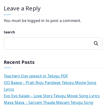
Leave a Reply
You must be
logged in
to post a comment.
Search
Search
Recent Posts
Teachers Day speech in Telugu PDF
OO Baava – Prati Roju Pandage Telugu Movie Song
Lyrics
Evo Evo Kalale – Love Story Telugu Movie Song Lyrics
Maya Maya – Sarvam Thaala Mayam Telugu Song