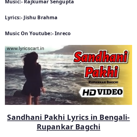
Music:- Rajkumar Sengupta
Lyrics:- Jishu Brahma
Music On Youtube:- Inreco
Sandhani Pakhi Lyric
s in Bengali-
Rupankar Bagchi