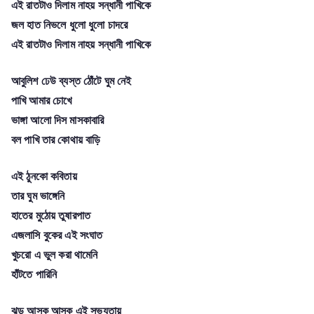
এই রাতটাও দিলাম নাহয় সন্ধানী পাখিকে
জল হাত নিভলে ধুলো ধুলো চাদরে
এই রাতটাও দিলাম নাহয় সন্ধানী পাখিকে
আবুলিশ ঢেউ ব্যস্ত ঠোঁটে ঘুম নেই
পাখি আমার চোখে
ভাঙ্গা আলো দিস মাসকাবারি
বল পাখি তার কোথায় বাড়ি
এই ঠুনকো কবিতায়
তার ঘুম ভাঙ্গেনি
হাতের মুঠোয় তুষারপাত
এজলাসি বুকের এই সংঘাত
খুচরো এ ভুল করা থামেনি
হাঁটতে পারিনি
ঝড় আসুক আসুক এই সভ্যতায়