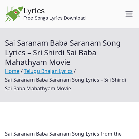
Skip
Lyrics
to
Free Songs Lyrics Download
content
Sai Saranam Baba Saranam Song
Lyrics – Sri Shirdi Sai Baba
Mahathyam Movie
Home
Telugu Bhajan Lyrics
Sai Saranam Baba Saranam Song Lyrics – Sri Shirdi
Sai Baba Mahathyam Movie
Sai Saranam Baba Saranam Song Lyrics from the