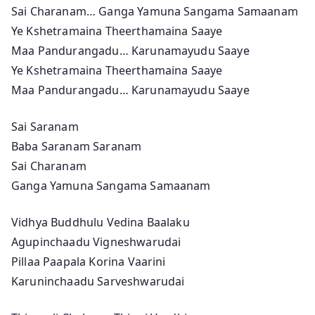
Sai Charanam… Ganga Yamuna Sangama Samaanam
Ye Kshetramaina Theerthamaina Saaye
Maa Pandurangadu… Karunamayudu Saaye
Ye Kshetramaina Theerthamaina Saaye
Maa Pandurangadu… Karunamayudu Saaye
Sai Saranam
Baba Saranam Saranam
Sai Charanam
Ganga Yamuna Sangama Samaanam
Vidhya Buddhulu Vedina Baalaku
Agupinchaadu Vigneshwarudai
Pillaa Paapala Korina Vaarini
Karuninchaadu Sarveshwarudai