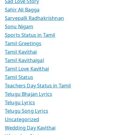
Sad Love Story
Sahir Ali Bagga
Sarvepalli Radhakrishnan
Sonu Nigam
Sports Status in Tamil
Tamil Greetings
Tamil Kavithai
Tamil Kavithaigal
Tamil Love Kavithai
Tamil Status
Teachers Day Status in Tamil
Telugu Bhajan Lyrics
Telugu Lyrics
Telugu Song Lyrics
Uncategorized
Wedding Day Kavithai