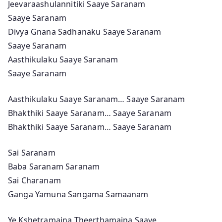
Jeevaraashulannitiki Saaye Saranam
Saaye Saranam
Divya Gnana Sadhanaku Saaye Saranam
Saaye Saranam
Aasthikulaku Saaye Saranam
Saaye Saranam
Aasthikulaku Saaye Saranam… Saaye Saranam
Bhakthiki Saaye Saranam… Saaye Saranam
Bhakthiki Saaye Saranam… Saaye Saranam
Sai Saranam
Baba Saranam Saranam
Sai Charanam
Ganga Yamuna Sangama Samaanam
Ye Kshetramaina Theerthamaina Saaye