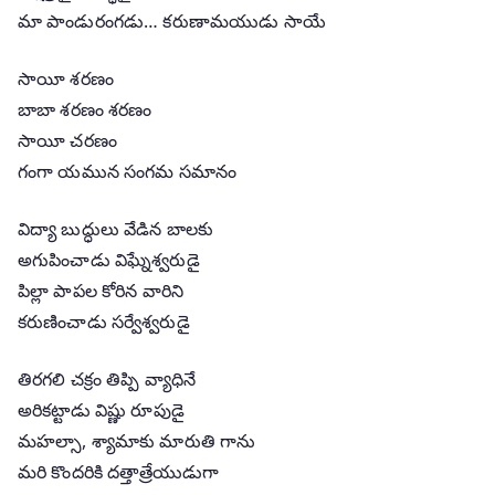
మా పాండురంగడు… కరుణామయుడు సాయే
సాయీ శరణం
బాబా శరణం శరణం
సాయీ చరణం
గంగా యమున సంగమ సమానం
విద్యా బుద్ధులు వేడిన బాలకు
అగుపించాడు విఘ్నేశ్వరుడై
పిల్లా పాపల కోరిన వారిని
కరుణించాడు సర్వేశ్వరుడై
తిరగలి చక్రం తిప్పి వ్యాధినే
అరికట్టాడు విష్ణు రూపుడై
మహల్సా, శ్యామాకు మారుతి గాను
మరి కొందరికి దత్తాత్రేయుడుగా