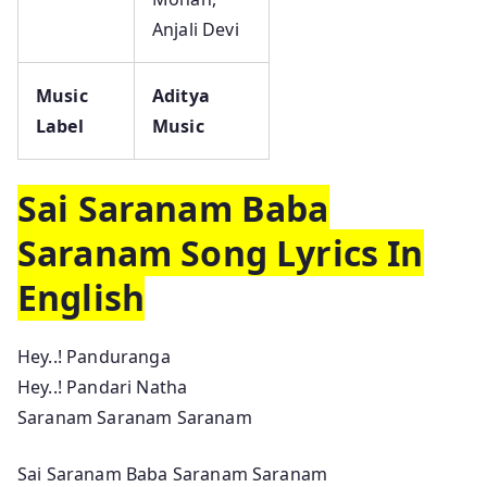
Anjali Devi
Music
Aditya
Label
Music
Sai Saranam Baba
Saranam Song Lyrics In
English
Hey..! Panduranga
Hey..! Pandari Natha
Saranam Saranam Saranam
Sai Saranam Baba Saranam Saranam