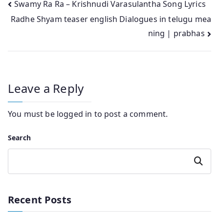
Post
Swamy Ra Ra – Krishnudi Varasulantha Song Lyrics
Radhe Shyam teaser english Dialogues in telugu mea
navigation
ning | prabhas
Leave a Reply
You must be
logged in
to post a comment.
Search
Search
Recent Posts