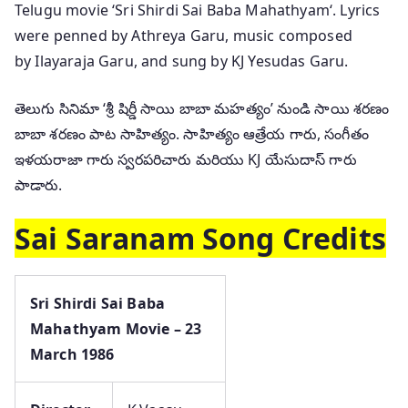
Telugu movie ‘Sri Shirdi Sai Baba Mahathyam‘. Lyrics
were penned by Athreya Garu, music composed
by Ilayaraja Garu, and sung by KJ Yesudas Garu.
తెలుగు సినిమా ‘శ్రీ షిర్డీ సాయి బాబా మహత్యం’ నుండి సాయి శరణం
బాబా శరణం పాట సాహిత్యం. సాహిత్యం ఆత్రేయ గారు, సంగీతం
ఇళయరాజా గారు స్వరపరిచారు మరియు KJ యేసుదాస్ గారు
పాడారు.
Sai Saranam Song Credits
Sri Shirdi Sai Baba
Mahathyam Movie – 23
March 1986