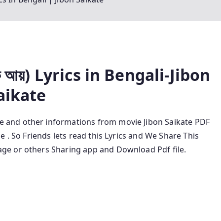
 আয়) Lyrics
in
Bengali-Jibon
aikate
ale and other informations from movie Jibon Saikate
PDF
le
.
So Friends lets read this Lyrics and We Share This
e or others Sharing app and Download Pdf file.