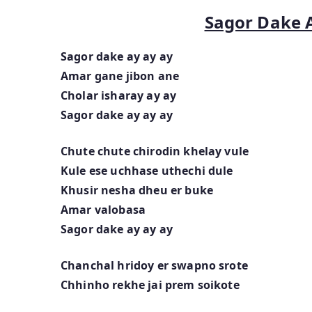
Sagor Dake A
Sagor dake ay ay ay
Amar gane jibon ane
Cholar isharay ay ay
Sagor dake ay ay ay
Chute chute chirodin khelay vule
Kule ese uchhase uthechi dule
Khusir nesha dheu er buke
Amar valobasa
Sagor dake ay ay ay
Chanchal hridoy er swapno srote
Chhinho rekhe jai prem soikote