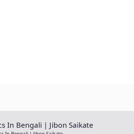
ics In Bengali | Jibon Saikate
ics In Bengali | Jibon Saikate