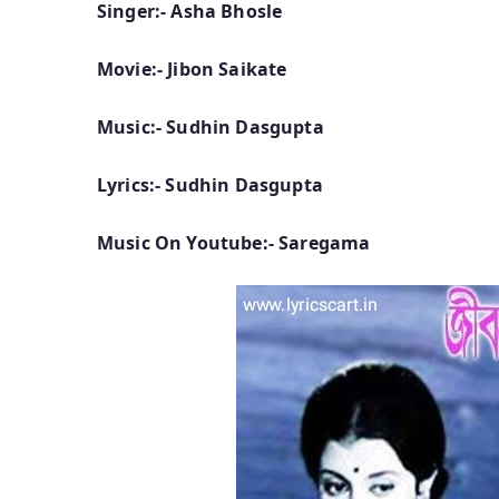
Singer:- Asha Bhosle
Movie:- Jibon Saikate
Music:- Sudhin Dasgupta
Lyrics:- Sudhin Dasgupta
Music On Youtube:- Saregama