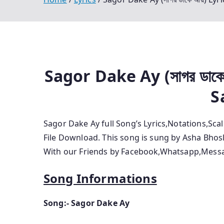
Sagor Dake Ay (সাগর ডাকে
S
Sagor Dake Ay
full Song’s Lyrics,Notations,Sc
File Download. This song is sung by Asha Bhos
With our Friends by Facebook,Whatsapp,Messag
Song Informations
Song:- Sagor Dake Ay