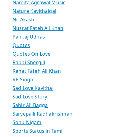
Namita Agrawal Music
Nature Kavithaigal
Nil Akash
Nusrat Fateh Ali Khan
Pankaj Udhas
Quotes
Quotes On Love
Rabbi Shergill
Rahat Fateh Ali Khan
RP Singh
Sad Love Kavithai
Sad Love Story
Sahir Ali Bagga
Sarvepalli Radhakrishnan
Sonu Nigam
Sports Status in Tamil