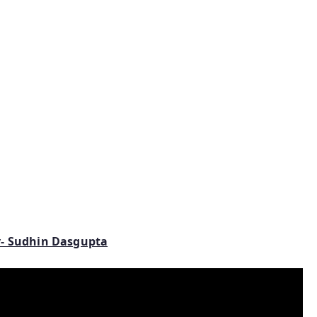
y- Sudhin Dasgupta