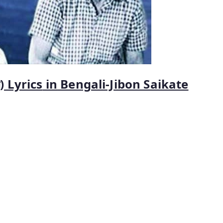
) Lyrics
in
Bengali-Jibon Saikate