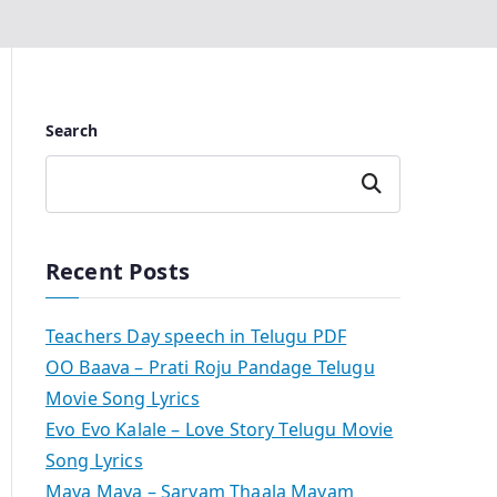
Search
Search
Recent Posts
Teachers Day speech in Telugu PDF
OO Baava – Prati Roju Pandage Telugu
Movie Song Lyrics
Evo Evo Kalale – Love Story Telugu Movie
Song Lyrics
Maya Maya – Sarvam Thaala Mayam