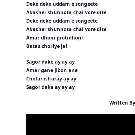
Deke deke uddam e songeete
Akasher shunnota chai vore dite
Deke deke uddam e songeete
Akasher shunnota chai vore dite
Amar dhoni protidhoni
Batas choriye jai
Sagor dake ay ay ay
Amar gane jibon ane
Cholar isharay ay ay
Sagor dake ay ay ay
Written B