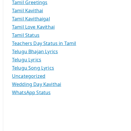
Tamil Greetings
Tamil Kavithai
Tamil Kavithaigal
Tamil Love Kavithai
Tamil Status
Teachers Day Status in Tamil
Telugu Bhajan Lyrics
Telugu Lyrics
Telugu Song Lyrics
Uncategorized
Wedding Day Kavithai
WhatsApp Status