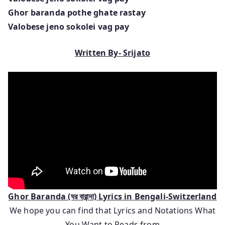
Ghor baranda pothe ghate rastay
Valobese jeno sokolei vag pay
Written By- Srijato
Ghor Baranda (ঘর বারান্দা) Lyrics
in
Bengali-Switzerland
We hope you can find that Lyrics and Notations What
You Want to Reads from