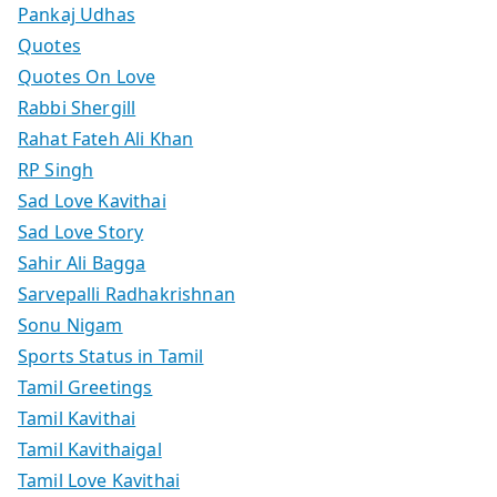
Pankaj Udhas
Quotes
Quotes On Love
Rabbi Shergill
Rahat Fateh Ali Khan
RP Singh
Sad Love Kavithai
Sad Love Story
Sahir Ali Bagga
Sarvepalli Radhakrishnan
Sonu Nigam
Sports Status in Tamil
Tamil Greetings
Tamil Kavithai
Tamil Kavithaigal
Tamil Love Kavithai