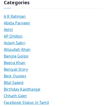
Categories
A R Rahman
Abida Parveen
Akhil
AP Dhillon
Aslam Sabri
Attaullah Khan
Bangla Golpo
Beena Khan
Bengali Story
Best Quotes
Bilal Saeed
Birthday Kavithaigal
Chhath Geet
Facebook Status in Tamil