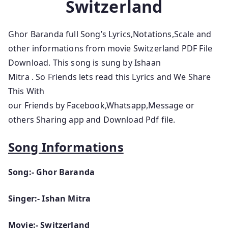
Switzerland
Ghor Baranda
full Song’s Lyrics,Notations,Scale and
other informations from movie Switzerland
PDF File
Download. This song is sung by Ishaan
Mitra
.
So Friends lets read this Lyrics and We Share
This With
our Friends by Facebook,Whatsapp,Message or
others Sharing app and Download Pdf file.
Song Informations
Song:- Ghor Baranda
Singer:- Ishan Mitra
Movie:- Switzerland