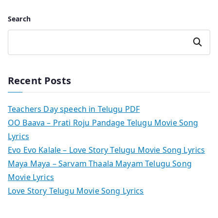
Search
Search
Recent Posts
Teachers Day speech in Telugu PDF
OO Baava – Prati Roju Pandage Telugu Movie Song
Lyrics
Evo Evo Kalale – Love Story Telugu Movie Song Lyrics
Maya Maya – Sarvam Thaala Mayam Telugu Song
Movie Lyrics
Love Story Telugu Movie Song Lyrics