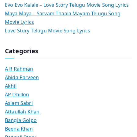
Evo Evo Kalale – Love Story Telugu Movie Song Lyrics
Maya Maya – Sarvam Thaala Mayam Telugu Song
Movie Lyrics
Love Story Telugu Movie Song Lyrics
Categories
A R Rahman
Abida Parveen
Akhil
AP Dhillon
Aslam Sabri
Attaullah Khan
Bangla Golpo
Beena Khan