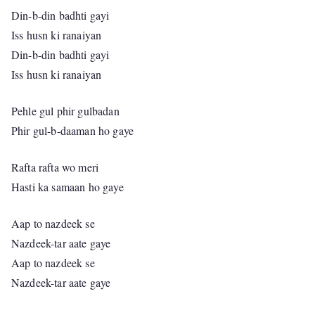
Din-b-din badhti gayi
Iss husn ki ranaiyan
Din-b-din badhti gayi
Iss husn ki ranaiyan
Pehle gul phir gulbadan
Phir gul-b-daaman ho gaye
Rafta rafta wo meri
Hasti ka samaan ho gaye
Aap to nazdeek se
Nazdeek-tar aate gaye
Aap to nazdeek se
Nazdeek-tar aate gaye