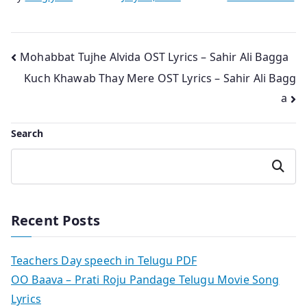
Post
Mohabbat Tujhe Alvida OST Lyrics – Sahir Ali Bagga
Kuch Khawab Thay Mere OST Lyrics – Sahir Ali Bagg
navigation
a
Search
Search
Recent Posts
Teachers Day speech in Telugu PDF
OO Baava – Prati Roju Pandage Telugu Movie Song
Lyrics