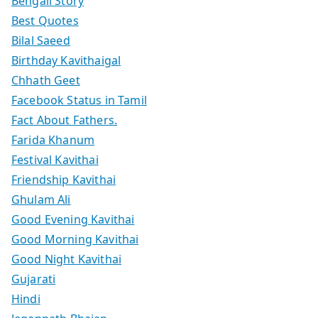
Bengali Story
Best Quotes
Bilal Saeed
Birthday Kavithaigal
Chhath Geet
Facebook Status in Tamil
Fact About Fathers.
Farida Khanum
Festival Kavithai
Friendship Kavithai
Ghulam Ali
Good Evening Kavithai
Good Morning Kavithai
Good Night Kavithai
Gujarati
Hindi