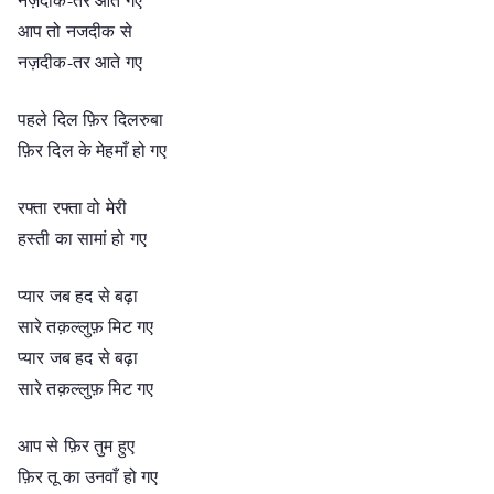
आप तो नजदीक से
नज़दीक-तर आते गए
पहले दिल फ़िर दिलरुबा
फ़िर दिल के मेहमाँ हो गए
रफ्ता रफ्ता वो मेरी
हस्ती का सामां हो गए
प्यार जब हद से बढ़ा
सारे तक़ल्लुफ़ मिट गए
प्यार जब हद से बढ़ा
सारे तक़ल्लुफ़ मिट गए
आप से फ़िर तुम हुए
फ़िर तू का उनवाँ हो गए