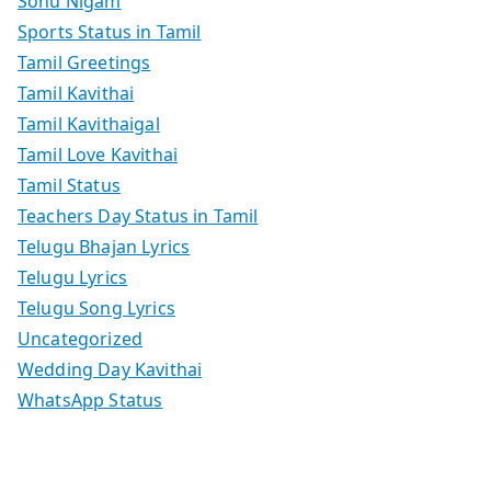
Sonu Nigam
Sports Status in Tamil
Tamil Greetings
Tamil Kavithai
Tamil Kavithaigal
Tamil Love Kavithai
Tamil Status
Teachers Day Status in Tamil
Telugu Bhajan Lyrics
Telugu Lyrics
Telugu Song Lyrics
Uncategorized
Wedding Day Kavithai
WhatsApp Status