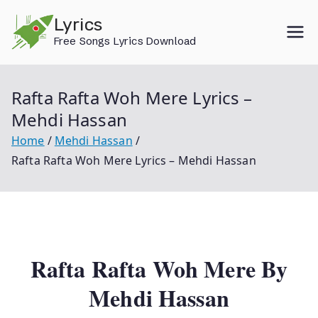
Skip
Lyrics
to
Free Songs Lyrics Download
content
Rafta Rafta Woh Mere Lyrics –
Mehdi Hassan
Home
Mehdi Hassan
Rafta Rafta Woh Mere Lyrics – Mehdi Hassan
Rafta Rafta Woh Mere By
Mehdi Hassan