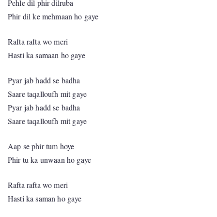
Pehle dil phir dilruba
Phir dil ke mehmaan ho gaye
Rafta rafta wo meri
Hasti ka samaan ho gaye
Pyar jab hadd se badha
Saare taqalloufh mit gaye
Pyar jab hadd se badha
Saare taqalloufh mit gaye
Aap se phir tum hoye
Phir tu ka unwaan ho gaye
Rafta rafta wo meri
Hasti ka saman ho gaye