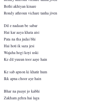
Bethi akhiyan kinare
Rondy athroun vichare tanha jiven
Dil e nadaan be sabar
Hai kar aaya khata aisi
Pata na tha judai bhi
Hai hoti ik saza jesi
Wajaha hogi koyi uski
Ke dil yuuun toor aaye hain
Ke sab apnon ki khatir hum
Ikk apna choor aye hain
Bhar na paaye jo kabhi
Zakham gehra hai laga