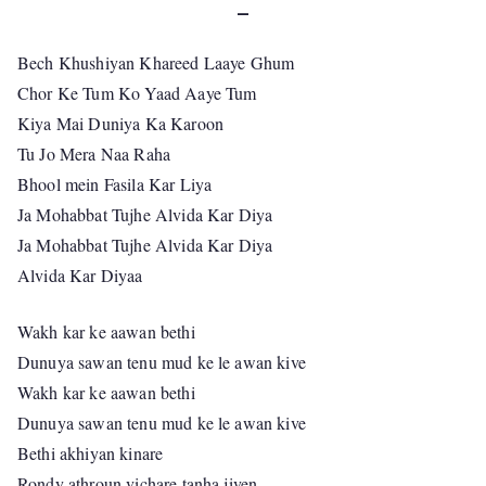
–
Bech Khushiyan Khareed Laaye Ghum
Chor Ke Tum Ko Yaad Aaye Tum
Kiya Mai Duniya Ka Karoon
Tu Jo Mera Naa Raha
Bhool mein Fasila Kar Liya
Ja Mohabbat Tujhe Alvida Kar Diya
Ja Mohabbat Tujhe Alvida Kar Diya
Alvida Kar Diyaa
Wakh kar ke aawan bethi
Dunuya sawan tenu mud ke le awan kive
Wakh kar ke aawan bethi
Dunuya sawan tenu mud ke le awan kive
Bethi akhiyan kinare
Rondy athroun vichare tanha jiven