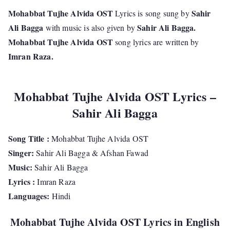
Mohabbat Tujhe Alvida OST
Sahir
Lyrics is song sung by
Ali Bagga
Sahir Ali Bagga.
with music is also given by
Mohabbat Tujhe Alvida OST
song lyrics are written by
Imran Raza.
Mohabbat Tujhe Alvida OST Lyrics –
Sahir Ali Bagga
Song Title :
Mohabbat Tujhe Alvida OST
Singer:
Sahir Ali Bagga & Afshan Fawad
Music:
Sahir Ali Bagga
Lyrics :
Imran Raza
Languages:
Hindi
Mohabbat Tujhe Alvida OST Lyrics in English