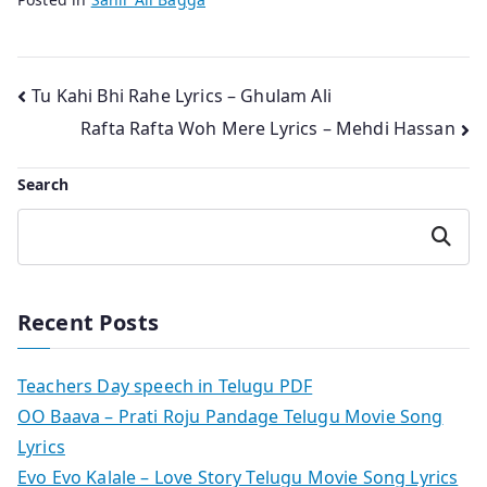
Post
Tu Kahi Bhi Rahe Lyrics – Ghulam Ali
Rafta Rafta Woh Mere Lyrics – Mehdi Hassan
navigation
Search
Search
Recent Posts
Teachers Day speech in Telugu PDF
OO Baava – Prati Roju Pandage Telugu Movie Song
Lyrics
Evo Evo Kalale – Love Story Telugu Movie Song Lyrics