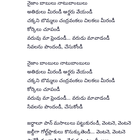
నైజాం బాబులు నాటుబాంబులు
అతిథులు మీరండీ ఆర్డరు వేయండీ
చక్కని బొమ్మలు చంద్రవంకలు చిలకలు మీరండీ
కోర్కెలు చూపండీ
వదువు మా ఫ్రెండండీ… వరుడు మావాడండీ
సేవలను పొందండీ, చేసుకోండీ
నైజాం బాంబులు నాటుబాంబులు
అతిథులు మీరండీ ఆర్డరు వేయండీ
చక్కని బొమ్మలు చంద్రవంకలు చిలకలు మీరండీ
కోర్కెలు చూపండీ
వదువు మా ఫ్రెండండీ… వరుడు మావాడండీ
సేవలను పొందండీ, చేసుకోండీ
జర్ధాలూ పాన్‌ మసాలులు పట్టుకురండీ, వెంటనె, వెంటనె
జల్దీగా గోల్డ్‌ప్లాకులు కొనుక్కుతెండీ… వెంటనె, వెంటనె