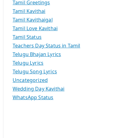
Tamil Greetings
Tamil Kavithai
Tamil Kavithaigal
Tamil Love Kavithai
Tamil Status
Teachers Day Status in Tamil
Telugu Bhajan Lyrics
Telugu Lyrics
Telugu Song Lyrics
Uncategorized
Wedding Day Kavithai
WhatsApp Status