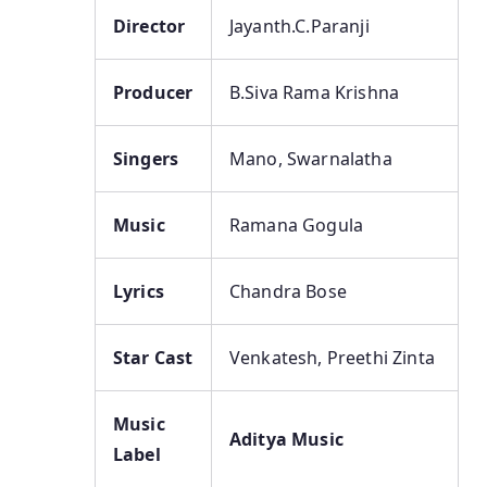
Director
Jayanth.C.Paranji
Producer
B.Siva Rama Krishna
Singers
Mano, Swarnalatha
Music
Ramana Gogula
Lyrics
Chandra Bose
Star Cast
Venkatesh, Preethi Zinta
Music
Aditya Music
Label