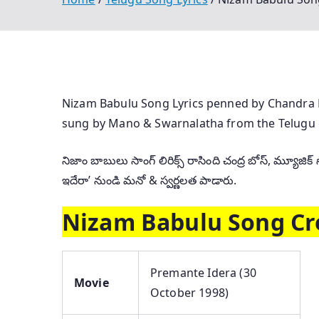
Nizam Babulu Song Lyrics penned by Chandra 
sung by Mano & Swarnalatha from the Telugu 
నిజాం బాబులు సాంగ్ లిరిక్స్ రాసింది చంద్ర బోస్, మ్యూజ
ఇదేరా’ నుండి మనో & స్వర్ణలత పాడారు.
Nizam Babulu Song Cr
Premante Idera (30
Movie
October 1998)