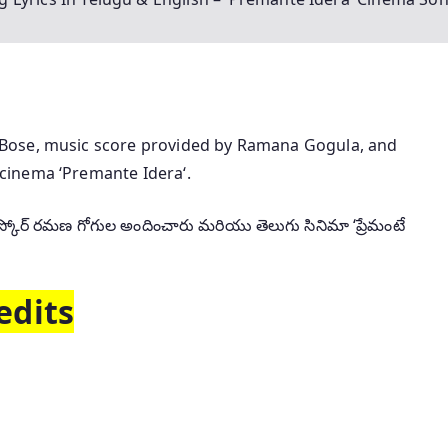
Bose, music score provided by Ramana Gogula, and
cinema ‘Premante Idera‘.
ిక్ స్కోర్ రమణ గోగుల అందించారు మరియు తెలుగు సినిమా ‘ప్రేమంటే
edits