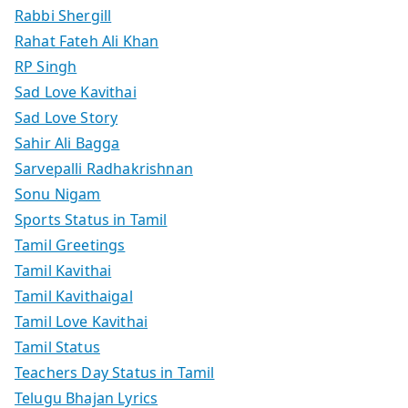
Rabbi Shergill
Rahat Fateh Ali Khan
RP Singh
Sad Love Kavithai
Sad Love Story
Sahir Ali Bagga
Sarvepalli Radhakrishnan
Sonu Nigam
Sports Status in Tamil
Tamil Greetings
Tamil Kavithai
Tamil Kavithaigal
Tamil Love Kavithai
Tamil Status
Teachers Day Status in Tamil
Telugu Bhajan Lyrics