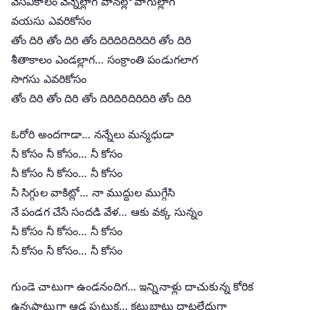
వేసవికాలం వెన్నెల్లాగ వానల్లో వాగుల్లాగ
వయసు ఎవరికోసం
తోం దిరి తోం దిరి తోం దిరిదిరిదిరిదిరి తోం దిరి
శీతాకాలం ఎండల్లాగ… సంక్రాంతి పండుగలాగ
సొగసు ఎవరికోసం
తోం దిరి తోం దిరి తోం దిరిదిరిదిరిదిరి తోం దిరి
ఓరోరి అందగాడా… నన్నేలు మన్మధుడా
నీ కోసం నీ కోసం… నీ కోసం
నీ కోసం నీ కోసం… నీ కోసం
నీ సిగ్గుల వాకిట్లో… నా ముద్దుల ముగ్గేసి
నే పండగ చేసే సందడి వేళ… ఆకు వక్క సున్నం
నీ కోసం నీ కోసం… నీ కోసం
నీ కోసం నీ కోసం… నీ కోసం
గుండె చాటుగా ఉండనందిగ… ఇన్నినాళ్లు దాచుకున్న కోరిక
ఉన్నపాటుగా ఆడ పుట్టుక… కట్టుబాటు దాటలేదుగా