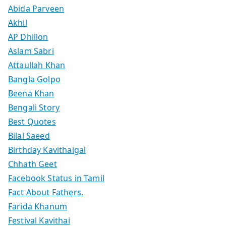
Abida Parveen
Akhil
AP Dhillon
Aslam Sabri
Attaullah Khan
Bangla Golpo
Beena Khan
Bengali Story
Best Quotes
Bilal Saeed
Birthday Kavithaigal
Chhath Geet
Facebook Status in Tamil
Fact About Fathers.
Farida Khanum
Festival Kavithai