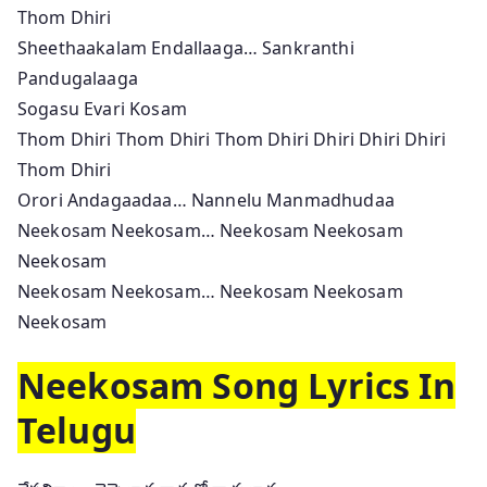
Thom Dhiri
Sheethaakalam Endallaaga… Sankranthi
Pandugalaaga
Sogasu Evari Kosam
Thom Dhiri Thom Dhiri Thom Dhiri Dhiri Dhiri Dhiri
Thom Dhiri
Orori Andagaadaa… Nannelu Manmadhudaa
Neekosam Neekosam… Neekosam Neekosam
Neekosam
Neekosam Neekosam… Neekosam Neekosam
Neekosam
Neekosam Song Lyrics In
Telugu