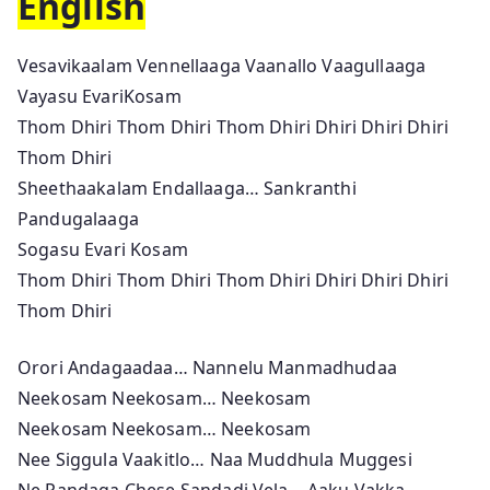
English
Vesavikaalam Vennellaaga Vaanallo Vaagullaaga
Vayasu EvariKosam
Thom Dhiri Thom Dhiri Thom Dhiri Dhiri Dhiri Dhiri
Thom Dhiri
Sheethaakalam Endallaaga… Sankranthi
Pandugalaaga
Sogasu Evari Kosam
Thom Dhiri Thom Dhiri Thom Dhiri Dhiri Dhiri Dhiri
Thom Dhiri
Orori Andagaadaa… Nannelu Manmadhudaa
Neekosam Neekosam… Neekosam
Neekosam Neekosam… Neekosam
Nee Siggula Vaakitlo… Naa Muddhula Muggesi
Ne Pandaga Chese Sandadi Vela… Aaku Vakka