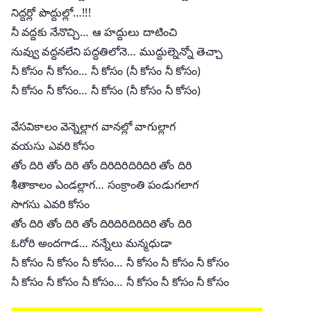
నిద్దర్లో పొద్దుల్లో…!!!
నీ వద్దకు నేనొచ్చి… ఆ హద్దులు దాటించి
నువ్వు వద్దనలేని పద్దతిలోనె… ముద్దుల్నెన్నో తెచ్చా
నీ కోసం నీ కోసం… నీ కోసం (నీ కోసం నీ కోసం)
నీ కోసం నీ కోసం… నీ కోసం (నీ కోసం నీ కోసం)
వేసవికాలం వెన్నెల్లాగ వానల్లో వాగుల్లాగ
వయసు ఎవరి కోసం
తోం దిరి తోం దిరి తోం దిరిదిరిదిరిదిరి తోం దిరి
శీతాకాలం ఎండల్లాగ… సంక్రాంతి పండుగలాగ
సొగసు ఎవరి కోసం
తోం దిరి తోం దిరి తోం దిరిదిరిదిరిదిరి తోం దిరి
ఓరోరి అందగాడ… నన్నేలు మన్మధుడా
నీ కోసం నీ కోసం నీ కోసం… నీ కోసం నీ కోసం నీ కోసం
నీ కోసం నీ కోసం నీ కోసం… నీ కోసం నీ కోసం నీ కోసం