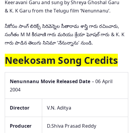
Keeravani Garu and sung by Shreya Ghoshal Garu
& K. K Garu from the Telugu film ‘Nenunnanu‘.
నీకోసం సాంగ్ లిరిక్స్ సిరివెన్నెల సీతారామ శాస్త్రి గారు రచించారు,
సంగీతం M M కీరవాణి గారు మరియు శ్రేయా ఘోషల్ గారు & K. K
గారు పాడిన తెలుగు సినిమా ‘నేనున్నాను’ నుండి.
Neekosam Song Credits
Nenunnanu Movie Released Date
– 06 April
2004
Director
V.N. Aditya
Producer
D.Shiva Prasad Reddy