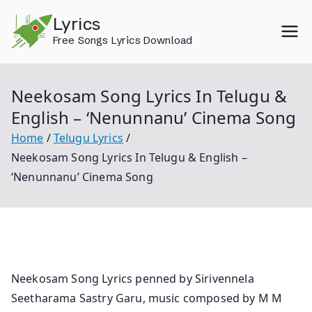
Skip
Lyrics
to
Free Songs Lyrics Download
content
Neekosam Song Lyrics In Telugu &
English – ‘Nenunnanu’ Cinema Song
Home
Telugu Lyrics
Neekosam Song Lyrics In Telugu & English –
‘Nenunnanu’ Cinema Song
Neekosam Song Lyrics penned by Sirivennela
Seetharama Sastry Garu, music composed by M M