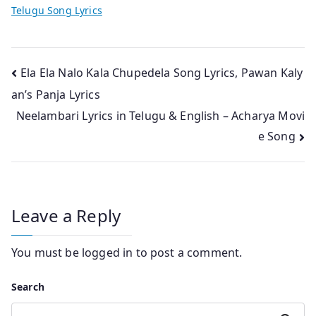
Telugu Song Lyrics
Post
Ela Ela Nalo Kala Chupedela Song Lyrics, Pawan Kaly
an’s Panja Lyrics
navigation
Neelambari Lyrics in Telugu & English – Acharya Movi
e Song
Leave a Reply
You must be
logged in
to post a comment.
Search