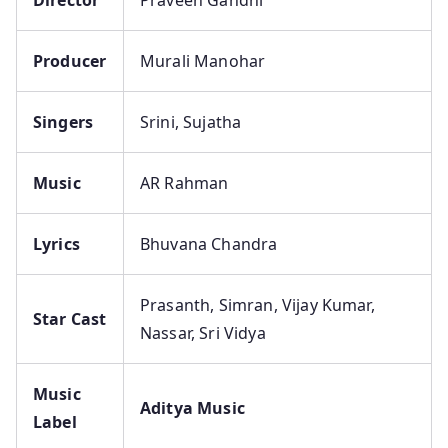
Producer
Murali Manohar
Singers
Srini, Sujatha
Music
AR Rahman
Lyrics
Bhuvana Chandra
Prasanth, Simran, Vijay Kumar,
Star Cast
Nassar, Sri Vidya
Music
Aditya Music
Label