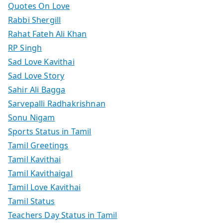
Quotes On Love
Rabbi Shergill
Rahat Fateh Ali Khan
RP Singh
Sad Love Kavithai
Sad Love Story
Sahir Ali Bagga
Sarvepalli Radhakrishnan
Sonu Nigam
Sports Status in Tamil
Tamil Greetings
Tamil Kavithai
Tamil Kavithaigal
Tamil Love Kavithai
Tamil Status
Teachers Day Status in Tamil