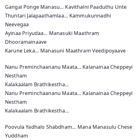
Gangai Ponge Manasu… Kavithalni Paaduthu Unte
Thuntari Jalapaathamlaa… Kammukunnadhi
Neevegaa
Ayinaa Priyudaa… Manasuki Maathram
Dhooramainaave
Karune Leka… Manasuni Maathram Veedipoyaave
Nanu Preminchaananu Maata… Kalanainaa Cheppeyi
Nestham
Kalakaalam Brathikestha…
Nanu Preminchaananu Maata… Kalanainaa Cheppeyi
Nestham
Kalakaalam Brathikestha…
Poovula Yadhalo Shabdham… Mana Manasulu Chese
Yuddham