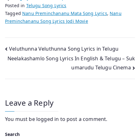
Posted in
Telugu Song Lyrics
Tagged
Nanu Preminchananu Mata Song Lyrics
,
Nanu
Preminchananu Song Lyrics Jodi Movie
Post
Veluthunna Veluthunna Song Lyrics in Telugu
Neelakashamlo Song Lyrics In English & Telugu – Suk
navigation
umarudu Telugu Cinema
Leave a Reply
You must be
logged in
to post a comment.
Search