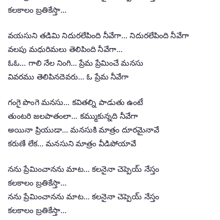
కలకాలం బ్రతికేస్తా…
వయసుని తడిమి నిదురలేపింది నీవేగా… నిదురలేపింది నీవేగా
వలపు మధురిమలు తెలిపింది నీవేగా…
ఓఓ… గాలి నేల నింగి… ప్రేమ ప్రేమించే మనసు
వివరము తెలిపినదెవరు… ఓ ప్రేమ నీవేగా
గంగై పొంగె మనసు… కవితల్ని పాడుతు ఉంటే
తుంటరి జలపాతంలా… కమ్ముకున్నది నీవేగా
అయినా ప్రియుడా… మనసుకి మాత్రం దూరమైనావే
కరుణే లేక… మనసుని మాత్రం వీడిపోయావే
నను ప్రేమించానను మాట… కలనైనా చెప్పెయ్ నేస్తం
కలకాలం బ్రతికేస్తా…
నను ప్రేమించానను మాట… కలనైనా చెప్పెయ్ నేస్తం
కలకాలం బ్రతికేస్తా…