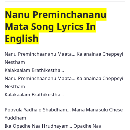
Nanu Preminchananu
Mata Song Lyrics In
English
Nanu Preminchaananu Maata… Kalanainaa Cheppeyi
Nestham
Kalakaalam Brathikestha…
Nanu Preminchaananu Maata… Kalanainaa Cheppeyi
Nestham
Kalakaalam Brathikestha…
Poovula Yadhalo Shabdham… Mana Manasulu Chese
Yuddham
Ika Opadhe Naa Hrudhayam… Opadhe Naa