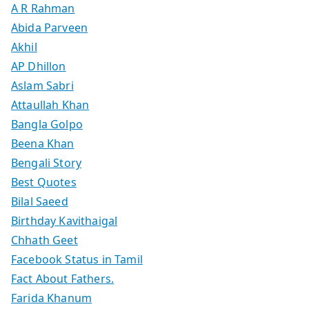
A R Rahman
Abida Parveen
Akhil
AP Dhillon
Aslam Sabri
Attaullah Khan
Bangla Golpo
Beena Khan
Bengali Story
Best Quotes
Bilal Saeed
Birthday Kavithaigal
Chhath Geet
Facebook Status in Tamil
Fact About Fathers.
Farida Khanum