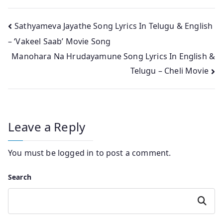
Post
Sathyameva Jayathe Song Lyrics In Telugu & English
– ‘Vakeel Saab’ Movie Song
navigation
Manohara Na Hrudayamune Song Lyrics In English &
Telugu – Cheli Movie
Leave a Reply
You must be
logged in
to post a comment.
Search
Search