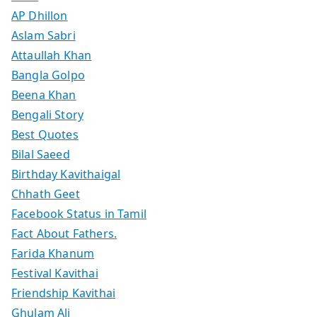
AP Dhillon
Aslam Sabri
Attaullah Khan
Bangla Golpo
Beena Khan
Bengali Story
Best Quotes
Bilal Saeed
Birthday Kavithaigal
Chhath Geet
Facebook Status in Tamil
Fact About Fathers.
Farida Khanum
Festival Kavithai
Friendship Kavithai
Ghulam Ali