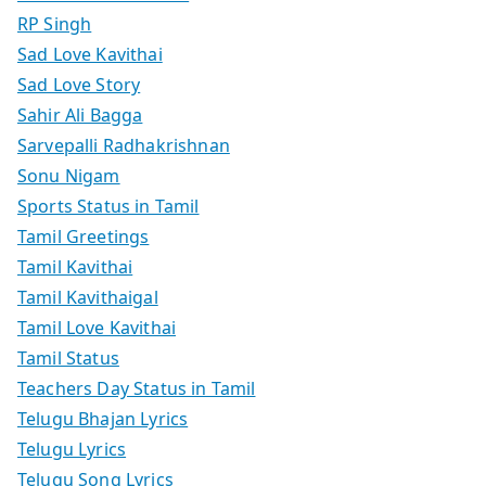
RP Singh
Sad Love Kavithai
Sad Love Story
Sahir Ali Bagga
Sarvepalli Radhakrishnan
Sonu Nigam
Sports Status in Tamil
Tamil Greetings
Tamil Kavithai
Tamil Kavithaigal
Tamil Love Kavithai
Tamil Status
Teachers Day Status in Tamil
Telugu Bhajan Lyrics
Telugu Lyrics
Telugu Song Lyrics