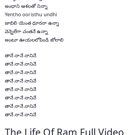
అంధాని ఆశలతో నిన్నా
Yentho ooristhu undhi
జాబిలి యెంత ధూరనా ఉన్నా
వెన్నెలేగా చంతనే ఉన్నా
అంటూ ఊయలలోపిండి జోలాలి
తానే నానే నానినే
తానే నానే నానినే
తానే నానే నానినే
తానే నానే నానినే
తానే నానే నానినే
తానే నానే నానినే
తానే నానే నానినే
తానే నానే నానినే
The Life Of Ram Full Video