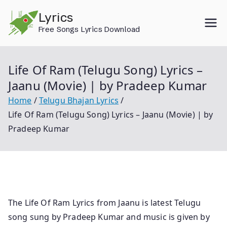
Skip
Lyrics
to
Free Songs Lyrics Download
content
Life Of Ram (Telugu Song) Lyrics –
Jaanu (Movie) | by Pradeep Kumar
Home
Telugu Bhajan Lyrics
Life Of Ram (Telugu Song) Lyrics – Jaanu (Movie) | by
Pradeep Kumar
The Life Of Ram Lyrics from Jaanu is latest Telugu
song sung by Pradeep Kumar and music is given by