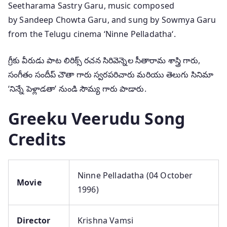
Seetharama Sastry Garu, music composed
by Sandeep Chowta Garu, and sung by Sowmya Garu
from the Telugu cinema ‘Ninne Pelladatha‘.
గ్రీకు వీరుడు పాట లిరిక్స్ రచన సిరివెన్నెల సీతారామ శాస్త్రి గారు,
సంగీతం సందీప్ చౌతా గారు స్వరపరిచారు మరియు తెలుగు సినిమా
‘నిన్నే పెళ్లాడతా’ నుండి సౌమ్య గారు పాడారు.
Greeku Veerudu Song
Credits
Ninne Pelladatha (04 October
Movie
1996)
Director
Krishna Vamsi