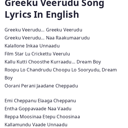
Greeku Veerudu Song
Lyrics In English
Greeku Veerudu… Greeku Veerudu
Greeku Veerudu… Naa Raakumaarudu
Kalallone Inkaa Unnaadu
Film Star Lu Crickettu Veerulu
Kallu Kutti Choosthe Kurraadu… Dream Boy
Roopu Lo Chandrudu Choopu Lo Sooryudu, Dream
Boy
Oorani Perani Jaadane Cheppadu
Emi Cheppanu Elaaga Cheppanu
Entha Goppavaade Naa Vaadu
Reppa Moosinaa Etepu Choosinaa
Kallamundu Vaade Unnaadu