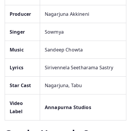
Producer
Nagarjuna Akkineni
Singer
Sowmya
Music
Sandeep Chowta
Lyrics
Sirivennela Seetharama Sastry
Star Cast
Nagarjuna, Tabu
Video
Annapurna Studios
Label