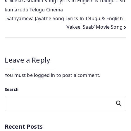
Post
Neelakashamlo Song Lyrics In English & Telugu – Su
kumarudu Telugu Cinema
navigation
Sathyameva Jayathe Song Lyrics In Telugu & English –
‘Vakeel Saab’ Movie Song
Leave a Reply
You must be
logged in
to post a comment.
Search
Search
Recent Posts