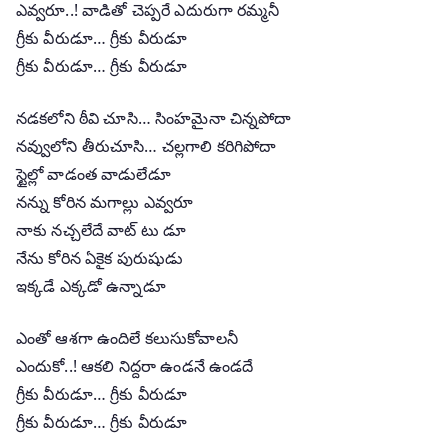
ఎవ్వరూ..! వాడితో చెప్పరే ఎదురుగా రమ్మనీ
గ్రీకు వీరుడూ… గ్రీకు వీరుడూ
గ్రీకు వీరుడూ… గ్రీకు వీరుడూ
నడకలోని ఠీవి చూసి… సింహమైనా చిన్నపోదా
నవ్వులోని తీరుచూసి… చల్లగాలి కరిగిపోదా
స్టైల్లో వాడంత వాడులేడూ
నన్ను కోరిన మగాల్లు ఎవ్వరూ
నాకు నచ్చలేదే వాట్ టు డూ
నేను కోరిన ఏకైక పురుషుడు
ఇక్కడే ఎక్కడో ఉన్నాడూ
ఎంతో ఆశగా ఉందిలే కలుసుకోవాలనీ
ఎందుకో..! ఆకలి నిద్దరా ఉండనే ఉండదే
గ్రీకు వీరుడూ… గ్రీకు వీరుడూ
గ్రీకు వీరుడూ… గ్రీకు వీరుడూ