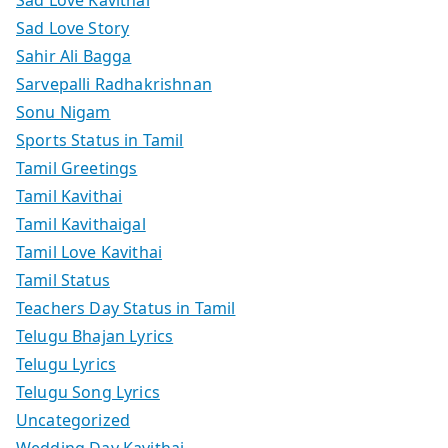
Sad Love Story
Sahir Ali Bagga
Sarvepalli Radhakrishnan
Sonu Nigam
Sports Status in Tamil
Tamil Greetings
Tamil Kavithai
Tamil Kavithaigal
Tamil Love Kavithai
Tamil Status
Teachers Day Status in Tamil
Telugu Bhajan Lyrics
Telugu Lyrics
Telugu Song Lyrics
Uncategorized
Wedding Day Kavithai