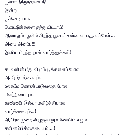
பூவாக இருந்தவள் நீ!
இன்று
பூச்செடியாகி
மொட்டுக்களை தந்துவிட்டாய்!
ஆனாலும் பூவில் சிறந்த பூவாய் உன்னை பாதுகாப்பேன்…
அன்பு அன்பே!!!
இனிய பிறந்த நாள் வாழ்த்துக்கள்!
——————————————————————-
கடவுளின் மீது விழும் பூக்களைப் போல
அதிர்ஷ்டத்தையும்.!
உலகமே கொண்டாடுவதை போல
வெற்றியையும்..!
கண்ணீர் இல்லா மகிழ்ச்சியான
வாழ்க்கையும்…!
ஆயிரம் முறை விழுந்தாலும் மீண்டும் எழும்
தன்னம்பிக்கையையும்….!