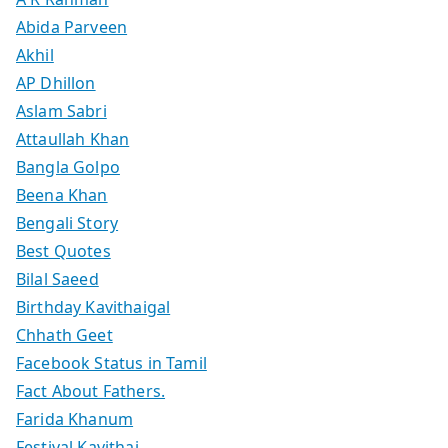
Abida Parveen
Akhil
AP Dhillon
Aslam Sabri
Attaullah Khan
Bangla Golpo
Beena Khan
Bengali Story
Best Quotes
Bilal Saeed
Birthday Kavithaigal
Chhath Geet
Facebook Status in Tamil
Fact About Fathers.
Farida Khanum
Festival Kavithai