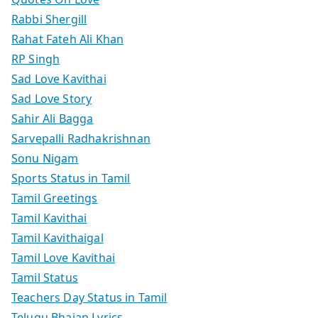
Rabbi Shergill
Rahat Fateh Ali Khan
RP Singh
Sad Love Kavithai
Sad Love Story
Sahir Ali Bagga
Sarvepalli Radhakrishnan
Sonu Nigam
Sports Status in Tamil
Tamil Greetings
Tamil Kavithai
Tamil Kavithaigal
Tamil Love Kavithai
Tamil Status
Teachers Day Status in Tamil
Telugu Bhajan Lyrics