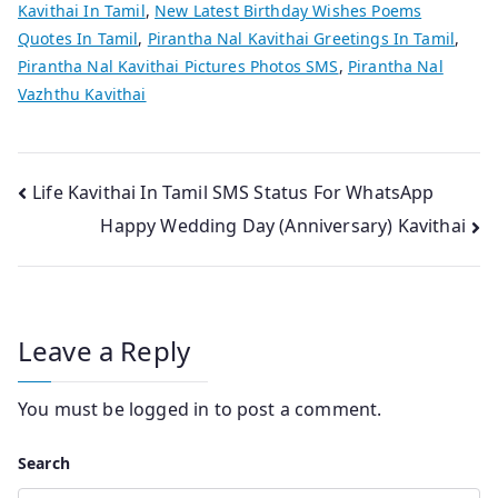
Kavithai In Tamil
,
New Latest Birthday Wishes Poems
Quotes In Tamil
,
Pirantha Nal Kavithai Greetings In Tamil
,
Pirantha Nal Kavithai Pictures Photos SMS
,
Pirantha Nal
Vazhthu Kavithai
Post
Life Kavithai In Tamil SMS Status For WhatsApp
Happy Wedding Day (Anniversary) Kavithai
navigation
Leave a Reply
You must be
logged in
to post a comment.
Search