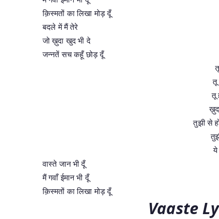
क़िस्मतों का लिखा मोड़ दूँ
बदले में मैं तेरे
जो ख़ुदा खुद भी दे
जन्नतें सच कहूँ छोड़ दूँ
त
तू
तू 
ख़ु
तुझी से ह
तु
ये
वास्ते जान भी दूँ
मैं गवाँ ईमान भी दूँ
क़िस्मतों का लिखा मोड़ दूँ
Vaaste Ly