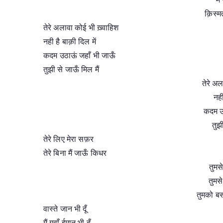
क़िस्म
तेरे अलावा कोई भी ख़्वाहिश
नही है बाक़ी दिल में
कदम उठाऊं जहाँ भी जाऊँ
तुझी से जाऊँ मिल मैं
तेरे अल
नही
कदम उ
तुझी
तेरे लिए मेरा सफ़र
तेरे बिना मैं जाऊँ किधर
तुमसे
तुमसे
तुमको बस 
वास्ते जान भी दूँ
मैं गवाँ ईमान भी दूँ