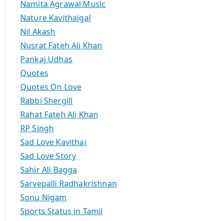
Namita Agrawal Music
Nature Kavithaigal
Nil Akash
Nusrat Fateh Ali Khan
Pankaj Udhas
Quotes
Quotes On Love
Rabbi Shergill
Rahat Fateh Ali Khan
RP Singh
Sad Love Kavithai
Sad Love Story
Sahir Ali Bagga
Sarvepalli Radhakrishnan
Sonu Nigam
Sports Status in Tamil