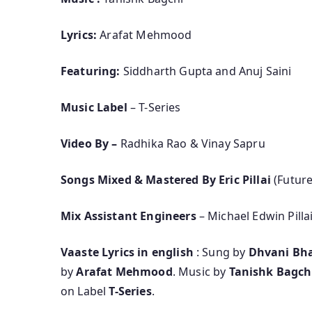
Lyrics:
Arafat Mehmood
Featuring:
Siddharth Gupta and Anuj Saini
Music Label
– T-Series
Video By –
Radhika Rao & Vinay Sapru
Songs Mixed & Mastered By Eric Pillai
(Futur
Mix Assistant Engineers
– Michael Edwin Pilla
Vaaste Lyrics in english
: Sung by
Dhvani Bh
by
Arafat Mehmood
. Music by
Tanishk Bagch
on Label
T-Series
.