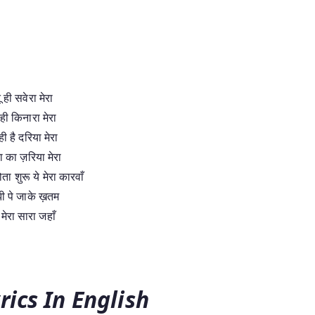
ू ही सवेरा मेरा
 ही किनारा मेरा
ही है दरिया मेरा
दा का ज़रिया मेरा
ोता शुरू ये मेरा कारवाँ
झी पे जाके ख़तम
 मेरा सारा जहाँ
rics In English