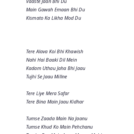
Vaaste Jaan Bhi Du
Main Gawah Emaan Bhi Du
Kismato Ka Likha Mod Du
Tere Alava Koi Bhi Khawish
Nahi Hai Baaki Dil Mein
Kadam Uthau Jaha Bhi Jaau
Tujhi Se Jaau Millne
Tere Liye Mera Safar
Tere Bina Main Jaau Kidhar
Tumse Zaada Main Na Jaanu
Tumse Khud Ko Main Pehchanu