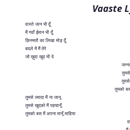
Vaaste L
वास्ते जान भी दूँ
मैं गवाँ ईमान भी दूँ
क़िस्मतों का लिखा मोड़ दूँ
बदले में मैं तेरे
जो ख़ुदा खुद भी दे
जन्नत
तुमसे
तुमसे
तुमको बस 
तुमसे ज़्यादा मैं ना जानू
तुमसे खुदको मैं पहचानूँ
तुमको बस मैं अपना मानूँ माहिया
वा
मै