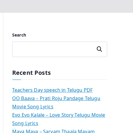
Search
Search
Recent Posts
Teachers Day speech in Telugu PDF
OO Baava – Prati Roju Pandage Telugu
Movie Song Lyrics
Evo Evo Kalale – Love Story Telugu Movie
Song Lyrics
Maya Maya – Sarvam Thaala Mayam