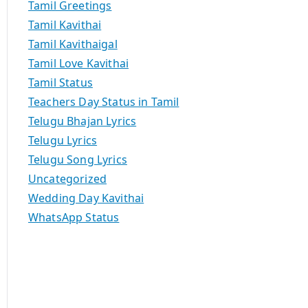
Tamil Greetings
Tamil Kavithai
Tamil Kavithaigal
Tamil Love Kavithai
Tamil Status
Teachers Day Status in Tamil
Telugu Bhajan Lyrics
Telugu Lyrics
Telugu Song Lyrics
Uncategorized
Wedding Day Kavithai
WhatsApp Status