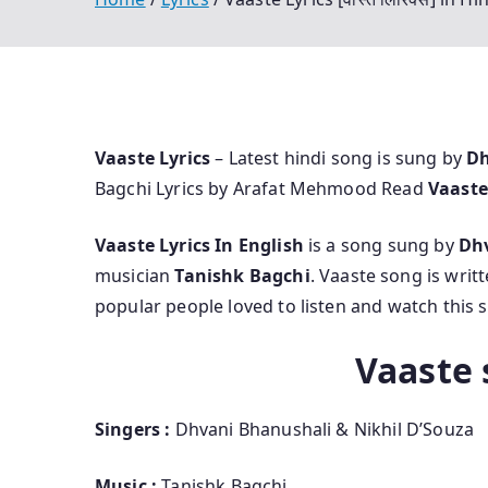
Vaaste Lyrics
– Latest hindi song is sung by
Dh
Bagchi Lyrics by Arafat Mehmood Read
Vaaste
Vaaste Lyrics In English
is a song sung by
Dh
musician
Tanishk Bagchi
. Vaaste song is wri
popular people loved to listen and watch this 
Vaaste 
Singers :
Dhvani Bhanushali & Nikhil D’Souza
Music :
Tanishk Bagchi