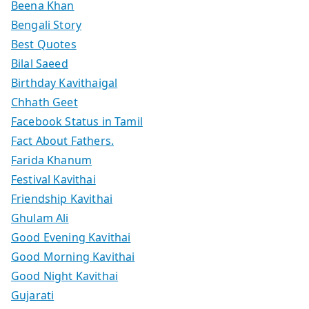
Beena Khan
Bengali Story
Best Quotes
Bilal Saeed
Birthday Kavithaigal
Chhath Geet
Facebook Status in Tamil
Fact About Fathers.
Farida Khanum
Festival Kavithai
Friendship Kavithai
Ghulam Ali
Good Evening Kavithai
Good Morning Kavithai
Good Night Kavithai
Gujarati