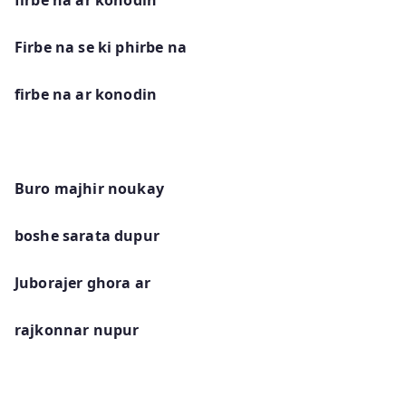
Firbe na se ki phirbe na
firbe na ar konodin
Buro majhir noukay
boshe sarata dupur
Juborajer ghora ar
rajkonnar nupur