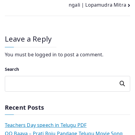
ngali | Lopamudra Mitra
Leave a Reply
You must be
logged in
to post a comment.
Search
Search
Recent Posts
Teachers Day speech in Telugu PDF
OO Baava – Prati Roju Pandage Telugu Movie Song