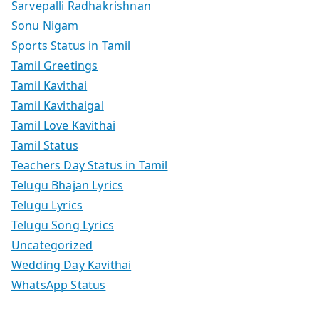
Sarvepalli Radhakrishnan
Sonu Nigam
Sports Status in Tamil
Tamil Greetings
Tamil Kavithai
Tamil Kavithaigal
Tamil Love Kavithai
Tamil Status
Teachers Day Status in Tamil
Telugu Bhajan Lyrics
Telugu Lyrics
Telugu Song Lyrics
Uncategorized
Wedding Day Kavithai
WhatsApp Status