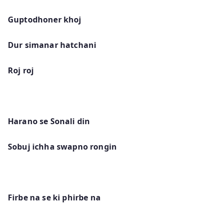
Guptodhoner khoj
Dur simanar hatchani
Roj roj
Harano se Sonali din
Sobuj ichha swapno rongin
Firbe na se ki phirbe na