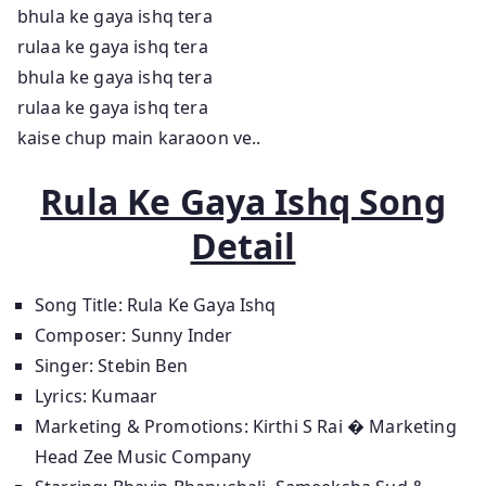
bhula ke gaya ishq tera
rulaa ke gaya ishq tera
bhula ke gaya ishq tera
rulaa ke gaya ishq tera
kaise chup main karaoon ve..
Rula Ke Gaya Ishq Song
Detail
Song Title: Rula Ke Gaya Ishq
Composer: Sunny Inder
Singer: Stebin Ben
Lyrics: Kumaar
Marketing & Promotions: Kirthi S Rai � Marketing
Head Zee Music Company