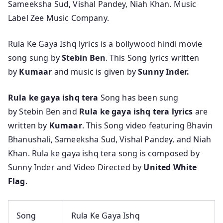
Sameeksha Sud, Vishal Pandey, Niah Khan. Music
Label Zee Music Company.
Rula Ke Gaya Ishq lyrics is a bollywood hindi movie
song sung by
Stebin Ben
. This Song lyrics written
by
Kumaar
and music is given by
Sunny Inder.
Rula ke gaya ishq tera
Song has been sung
by Stebin Ben and
Rula ke gaya ishq tera lyrics
are
written by
Kumaar
. This Song video featuring Bhavin
Bhanushali, Sameeksha Sud, Vishal Pandey, and Niah
Khan. Rula ke gaya ishq tera song is composed by
Sunny Inder and Video Directed by
United White
Flag
.
Song
Rula Ke Gaya Ishq