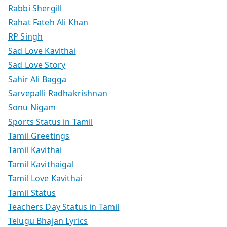
Rabbi Shergill
Rahat Fateh Ali Khan
RP Singh
Sad Love Kavithai
Sad Love Story
Sahir Ali Bagga
Sarvepalli Radhakrishnan
Sonu Nigam
Sports Status in Tamil
Tamil Greetings
Tamil Kavithai
Tamil Kavithaigal
Tamil Love Kavithai
Tamil Status
Teachers Day Status in Tamil
Telugu Bhajan Lyrics