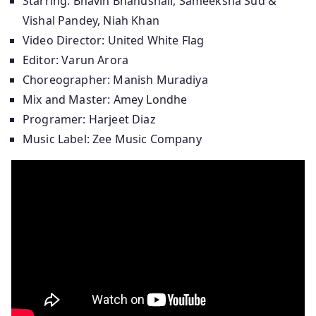
Starring: Bhavin Bhanushali, Sameeksha Sud &
Vishal Pandey, Niah Khan
Video Director: United White Flag
Editor: Varun Arora
Choreographer: Manish Muradiya
Mix and Master: Amey Londhe
Programer: Harjeet Diaz
Music Label: Zee Music Company