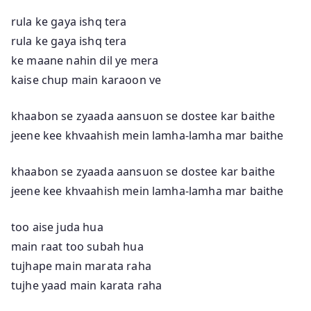
rula ke gaya ishq tera
rula ke gaya ishq tera
ke maane nahin dil ye mera
kaise chup main karaoon ve
khaabon se zyaada aansuon se dostee kar baithe
jeene kee khvaahish mein lamha-lamha mar baithe
khaabon se zyaada aansuon se dostee kar baithe
jeene kee khvaahish mein lamha-lamha mar baithe
too aise juda hua
main raat too subah hua
tujhape main marata raha
tujhe yaad main karata raha