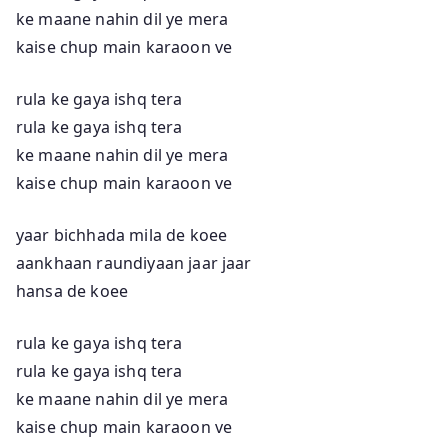
ke maane nahin dil ye mera
kaise chup main karaoon ve
rula ke gaya ishq tera
rula ke gaya ishq tera
ke maane nahin dil ye mera
kaise chup main karaoon ve
yaar bichhada mila de koee
aankhaan raundiyaan jaar jaar
hansa de koee
rula ke gaya ishq tera
rula ke gaya ishq tera
ke maane nahin dil ye mera
kaise chup main karaoon ve