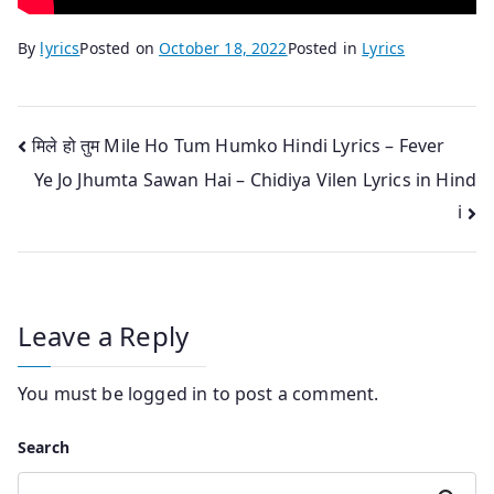
By
lyrics
Posted on
October 18, 2022
Posted in
Lyrics
Post
मिले हो तुम Mile Ho Tum Humko Hindi Lyrics – Fever
Ye Jo Jhumta Sawan Hai – Chidiya Vilen Lyrics in Hind
navigation
i
Leave a Reply
You must be
logged in
to post a comment.
Search