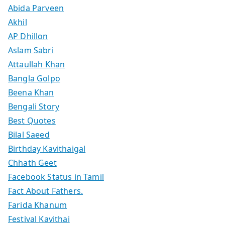
Abida Parveen
Akhil
AP Dhillon
Aslam Sabri
Attaullah Khan
Bangla Golpo
Beena Khan
Bengali Story
Best Quotes
Bilal Saeed
Birthday Kavithaigal
Chhath Geet
Facebook Status in Tamil
Fact About Fathers.
Farida Khanum
Festival Kavithai