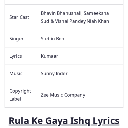
Bhavin Bhanushali, Sameeksha
Star Cast
Sud & Vishal Pandey,Niah Khan
Singer
Stebin Ben
Lyrics
Kumaar
Music
Sunny Inder
Copyright
Zee Music Company
Label
Rula Ke Gaya Ishq Lyrics