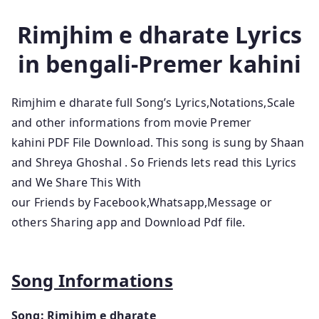
Rimjhim e dharate Lyrics
in bengali-Premer kahini
Rimjhim e dharate full Song’s Lyrics,Notations,Scale
and other informations from movie Premer
kahini
PDF File Download. This song is sung by Shaan
and Shreya Ghoshal
.
So Friends lets read this Lyrics
and We Share This With
our Friends by Facebook,Whatsapp,Message or
others Sharing app and Download Pdf file.
Song Informations
Song: Rimjhim e dharate