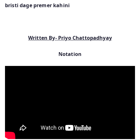
bristi dage premer kahini
Written By- Priyo Chattopadhyay
Notation