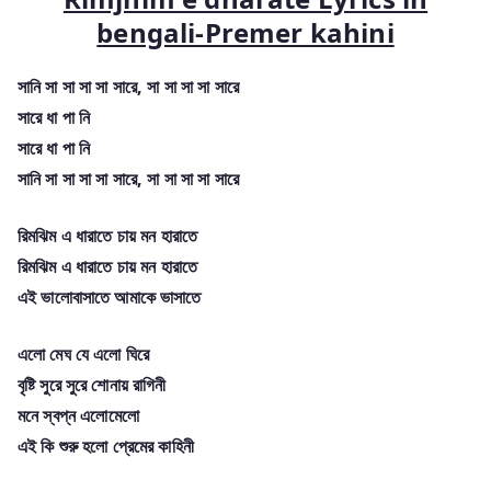
bengali-Premer kahini
সানি সা সা সা সা সারে, সা সা সা সা সারে
সারে ধা পা নি
সারে ধা পা নি
সানি সা সা সা সা সারে, সা সা সা সা সারে
রিমঝিম এ ধারাতে চায় মন হারাতে
রিমঝিম এ ধারাতে চায় মন হারাতে
এই ভালোবাসাতে আমাকে ভাসাতে
এলো মেঘ যে এলো ঘিরে
বৃষ্টি সুরে সুরে শোনায় রাগিনী
মনে স্বপ্ন এলোমেলো
এই কি শুরু হলো প্রেমের কাহিনী