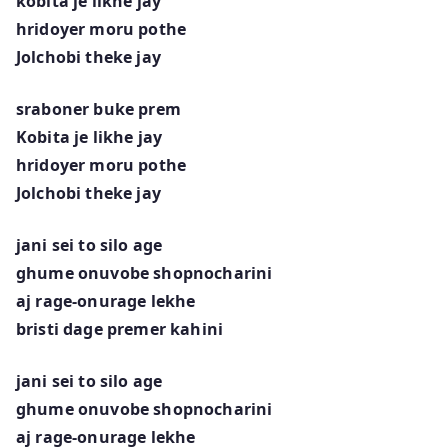
kobita je likhe jay
hridoyer moru pothe
Jolchobi theke jay
sraboner buke prem
Kobita je likhe jay
hridoyer moru pothe
Jolchobi theke jay
jani sei to silo age
ghume onuvobe shopnocharini
aj rage-onurage lekhe
bristi dage premer kahini
jani sei to silo age
ghume onuvobe shopnocharini
aj rage-onurage lekhe