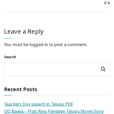
d
Leave a Reply
You must be
logged in
to post a comment.
Search
Search
Recent Posts
Teachers Day speech in Telugu PDF
OO Baava – Prati Roju Pandage Telugu Movie Song