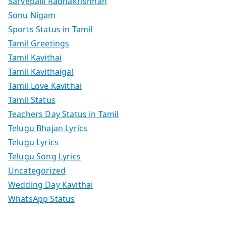
Sarvepalli Radhakrishnan
Sonu Nigam
Sports Status in Tamil
Tamil Greetings
Tamil Kavithai
Tamil Kavithaigal
Tamil Love Kavithai
Tamil Status
Teachers Day Status in Tamil
Telugu Bhajan Lyrics
Telugu Lyrics
Telugu Song Lyrics
Uncategorized
Wedding Day Kavithai
WhatsApp Status