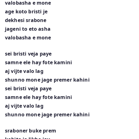
valobasha e mone
age koto bristi je
dekhesi srabone
jageni to eto asha
valobasha e mone
sei bristi veja paye
samne ele hay fote kamini
aj vijte valo lag
shunno mone jage premer kahini
sei bristi veja paye
samne ele hay fote kamini
aj vijte valo lag
shunno mone jage premer kahini
sraboner buke prem