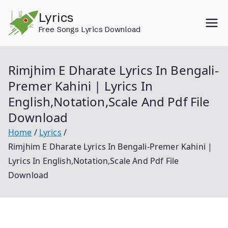
Skip
Lyrics
to
Free Songs Lyrics Download
content
Rimjhim E Dharate Lyrics In Bengali-
Premer Kahini | Lyrics In
English,Notation,Scale And Pdf File
Download
Home
Lyrics
Rimjhim E Dharate Lyrics In Bengali-Premer Kahini |
Lyrics In English,Notation,Scale And Pdf File
Download