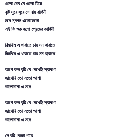
এলো মেঘ যে এলো ঘিরে
বৃষ্টি সুরে সুরে শোনায় রাগিনী
মনে স্বপ্ন এলোমেলো
এই কি শুরু হলো প্রেমের কাহিনী
রিমঝিম এ ধারাতে চায় মন হারাতে
রিমঝিম এ ধারাতে চায় মন হারাতে
আগে কত বৃষ্টি যে দেখেছি শ্রাবণে
জাগেনি তো এতো আশা
ভালোবাসা এ মনে
আগে কত বৃষ্টি যে দেখেছি শ্রাবণে
জাগেনি তো এতো আশা
ভালোবাসা এ মনে
সে বৃষ্টি ভেজা পায়ে