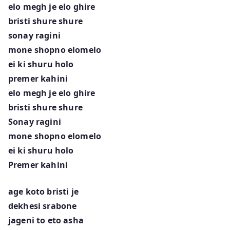
elo megh je elo ghire
bristi shure shure
sonay ragini
mone shopno elomelo
ei ki shuru holo
premer kahini
elo megh je elo ghire
bristi shure shure
Sonay ragini
mone shopno elomelo
ei ki shuru holo
Premer kahini
age koto bristi je
dekhesi srabone
jageni to eto asha