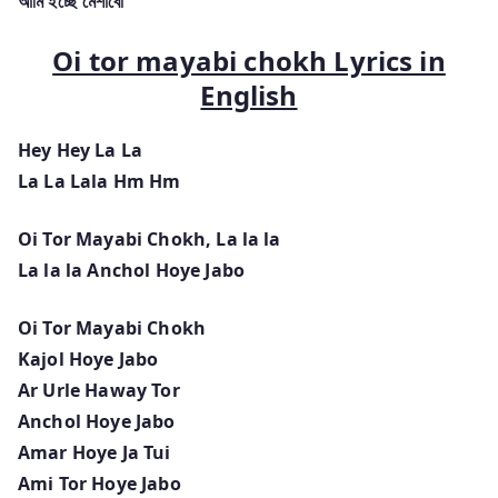
আমি ইচ্ছে মেশাবো
Oi tor mayabi chokh Lyrics in
English
Hey Hey La La
La La Lala Hm Hm
Oi Tor Mayabi Chokh, La la la
La la la Anchol Hoye Jabo
Oi Tor Mayabi Chokh
Kajol Hoye Jabo
Ar Urle Haway Tor
Anchol Hoye Jabo
Amar Hoye Ja Tui
Ami Tor Hoye Jabo