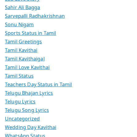
Sahir Ali Bagga
Sarvepalli Radhakrishnan
Sonu Nigam
Sports Status in Tamil
Tamil Greetings
Tamil Kavithai
Tamil Kavithaigal
Tamil Love Kavithai
Tamil Status
Teachers Day Status in Tamil
Telugu Bhajan Lyrics
Telugu Lyrics
Telugu Song Lyrics
Uncategorized
Wedding Day Kavithai
WhatsApp Status