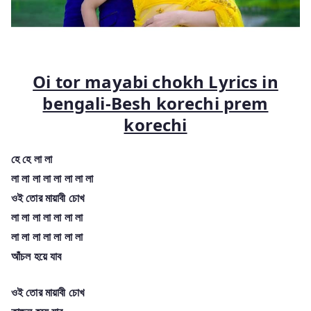
Oi tor mayabi chokh Lyrics in
bengali-Besh korechi prem
korechi
হে হে লা লা
লা লা লা লা লা লা লা লা
ওই তোর মায়াবী চোখ
লা লা লা লা লা লা লা
লা লা লা লা লা লা লা
আঁচল হয়ে যাব
ওই তোর মায়াবী চোখ