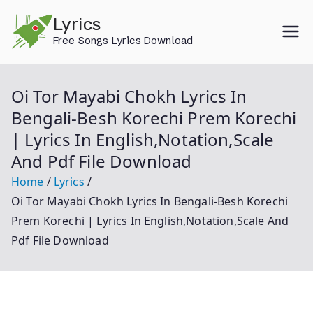
Skip
Lyrics
to
Free Songs Lyrics Download
content
Oi Tor Mayabi Chokh Lyrics In
Bengali-Besh Korechi Prem Korechi
| Lyrics In English,Notation,Scale
And Pdf File Download
Home
Lyrics
Oi Tor Mayabi Chokh Lyrics In Bengali-Besh Korechi
Prem Korechi | Lyrics In English,Notation,Scale And
Pdf File Download