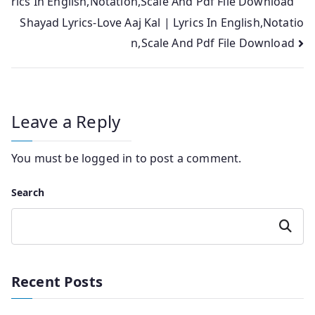
rics In English,Notation,Scale And Pdf File Download
navigation
Shayad Lyrics-Love Aaj Kal | Lyrics In English,Notatio
n,Scale And Pdf File Download
Leave a Reply
You must be
logged in
to post a comment.
Search
Search
Recent Posts