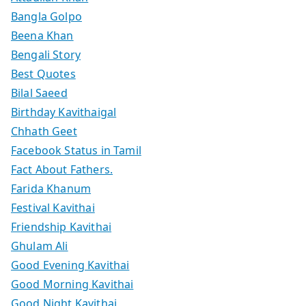
Bangla Golpo
Beena Khan
Bengali Story
Best Quotes
Bilal Saeed
Birthday Kavithaigal
Chhath Geet
Facebook Status in Tamil
Fact About Fathers.
Farida Khanum
Festival Kavithai
Friendship Kavithai
Ghulam Ali
Good Evening Kavithai
Good Morning Kavithai
Good Night Kavithai