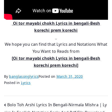
Oi tor mayabi chokh Lyrics in bengali-Besh
korechi prem korechi
We hope you can find that Lyrics and Notations What
You Want to Reads from
[
Oi tor mayabi chokh Lyrics in bengali-Besh
korechi prem korechi
]
By
banglasonglyrics
Posted on
March 31, 2020
Posted in
Lyrics
Post
Bolo Toh Arshi Lyrics In Bengali-Nirmala Mishra | Ly