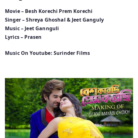
Movie – Besh Korechi Prem Korechi
Singer – Shreya Ghoshal & Jeet Ganguly
Music – Jeet Gannguli
Lyrics – Prasen
Music On Youtube: Surinder Films