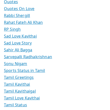
Quotes
Quotes On Love
Rabbi Shergill
Rahat Fateh Ali Khan
RP Singh
Sad Love Kavithai
Sad Love Story
Sahir Ali Bagga
Sarvepalli Radhakrishnan
Sonu Nigam
Sports Status in Tamil
Tamil Greetings
Tamil Kavithai
Tamil Kavithaigal
Tamil Love Kavithai
Tamil Status