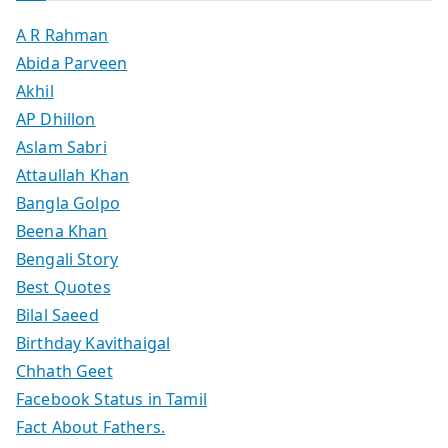
A R Rahman
Abida Parveen
Akhil
AP Dhillon
Aslam Sabri
Attaullah Khan
Bangla Golpo
Beena Khan
Bengali Story
Best Quotes
Bilal Saeed
Birthday Kavithaigal
Chhath Geet
Facebook Status in Tamil
Fact About Fathers.