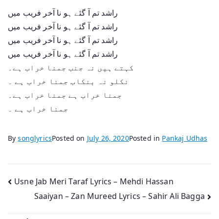
راشد تم آ گئے ہو نا آخر فریب میں
راشد تم آ گئے ہو نا آخر فریب میں
راشد تم آ گئے ہو نا آخر فریب میں
راشد تم آ گئے ہو نا آخر فریب میں
کہتے ہیں نہ جنب جمنا خراب ہے۔
نکلو نہ بنکاب جمنا خراب ہے ۔
جمنا خراب ہے جمنا خراب ہے۔
جمنا خراب ہے ۔
By
songlyrics
Posted on
July 26, 2020
Posted in
Pankaj Udhas
Post
Usne Jab Meri Taraf Lyrics – Mehdi Hassan
Saaiyan – Zan Mureed Lyrics – Sahir Ali Bagga
navigation