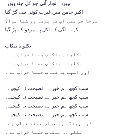
بیپردہ نجار آئی جو کل چند بیویہ
اکبر جامن میں غیرت کونی سے گڑ گیا
سوچا جو میں آپ کا پردہ وو کیا ہوا؟
کہنے لگی کے اکل پہ مردو کے پڑ گیا
نکلو نا بنکاب
نکلو نہ بنکاب جمنا خراب ہے ۔
نکلو نہ بنکاب جمنا خراب ہے ۔
اور اسپے یہ شباب جمنا خراب ہے ۔
سب کچھ ہم خبر ہے نصیحت نہ کیجیے۔
سب کچھ ہم خبر ہے نصیحت نہ کیجیے۔
سب کچھ ہم خبر ہے نصیحت نہ کیجیے۔
سب کچھ ہم خبر ہے نصیحت نہ کیجیے۔
کیا ہونگے ہم خراب جمنا خراب ہے۔
نکلو نہ بنکاب جمنا خراب ہے ۔