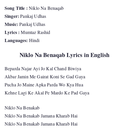
Song Title :
Niklo Na Benaqab
Singer:
Pankaj Udhas
Music:
Pankaj Udhas
Lyrics :
Mumtaz Rashid
Languages:
Hindi
Niklo Na Benaqab Lyrics in English
Beparda Najar Ayi Jo Kal Chand Biwiya
Akbar Jamin Me Gairat Koni Se Gad Gaya
Pucha Jo Maine Apka Parda Wo Kya Hua
Kehne Lagi Ke Akal Pe Mardo Ke Pad Gaya
Niklo Na Benakab
Niklo Na Benakab Jamana Kharab Hai
Niklo Na Benakab Jamana Kharab Hai