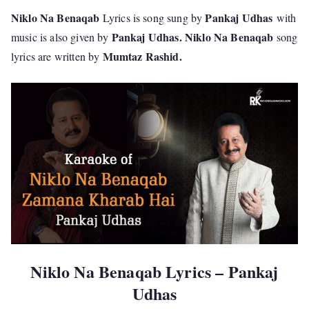
Niklo Na Benaqab
Pankaj Udhas
Lyrics is song sung by
with
Pankaj Udhas. Niklo Na Benaqab
music is also given by
song
Mumtaz Rashid.
lyrics are written by
Niklo Na Benaqab Lyrics – Pankaj
Udhas