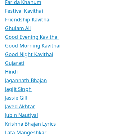
Farida Khanum
Festival Kavithai
Friendship Kavithai
Ghulam Ali
Good Evening Kavithai
Good Morning Kavithai
Good Night Kavithai
Gujarati
Hindi
Jagannath Bhajan
Jagjit Singh
Jassie Gill
Javed Akhtar
Jubin Nautiyal
Krishna Bhajan Lyrics
Lata Mangeshkar