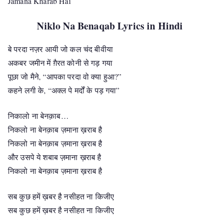
Jamana Kharab Hai
Niklo Na Benaqab Lyrics in Hindi
बे परदा नज़र आयी जो कल चंद बीवीया
अकबर जमीन में ग़ैरत कोनी से गड़ गया
पूछा जो मैने, “आपका परदा वो क्या हुआ?”
कहने लगी के, “अक्ल पे मर्दों के पड़ गया”
निकालो ना बेनक़ाब…
निकलो ना बेनक़ाब ज़माना ख़राब है
निकलो ना बेनक़ाब ज़माना ख़राब है
और उसपे ये शबाब ज़माना ख़राब है
निकलो ना बेनक़ाब ज़माना ख़राब है
सब कुछ हमें ख़बर है नसीहत ना किजीए
सब कुछ हमें ख़बर है नसीहत ना किजीए