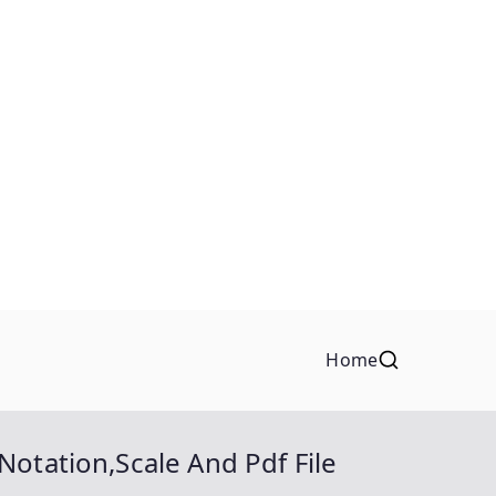
Home
Notation,Scale And Pdf File