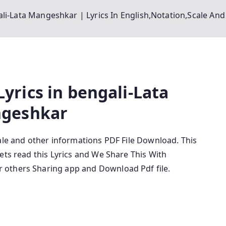
li-Lata Mangeshkar | Lyrics In English,Notation,Scale And
yrics in bengali-Lata
geshkar
ale and other informations
PDF File Download. This
ets read this Lyrics and We Share This With
 others Sharing app and Download Pdf file.