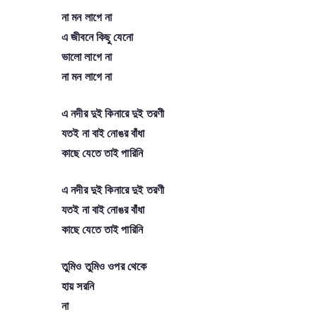
না মন লাগে না
এ জীবনে কিছু যেনো
ভালো লাগে না
না মন লাগে না
এ নদীর দুই কিনারে দুই তরণী
যতই না বাই নোঙর বাঁধা
কাছে যেতে তাই পারিনি
এ নদীর দুই কিনারে দুই তরণী
যতই না বাই নোঙর বাঁধা
কাছে যেতে তাই পারিনি
তুমিও তুমিও ওপর থেকে
হায় সরনি
না