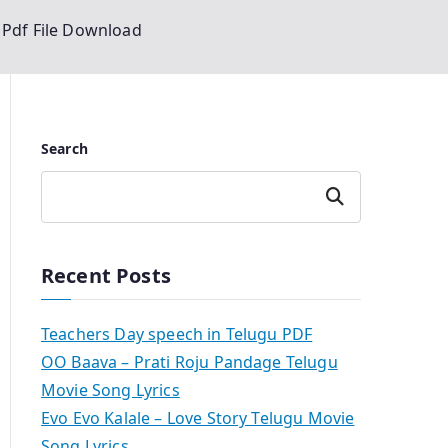
 Pdf File Download
Search
Search
Recent Posts
Teachers Day speech in Telugu PDF
OO Baava – Prati Roju Pandage Telugu
Movie Song Lyrics
Evo Evo Kalale – Love Story Telugu Movie
Song Lyrics