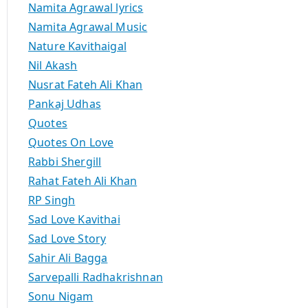
Namita Agrawal lyrics
Namita Agrawal Music
Nature Kavithaigal
Nil Akash
Nusrat Fateh Ali Khan
Pankaj Udhas
Quotes
Quotes On Love
Rabbi Shergill
Rahat Fateh Ali Khan
RP Singh
Sad Love Kavithai
Sad Love Story
Sahir Ali Bagga
Sarvepalli Radhakrishnan
Sonu Nigam