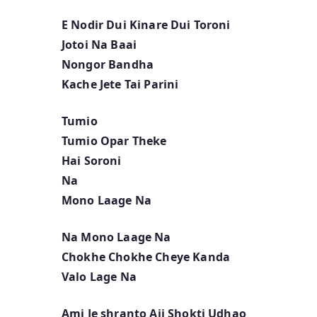
E Nodir Dui Kinare Dui Toroni
Jotoi Na Baai
Nongor Bandha
Kache Jete Tai Parini
Tumio
Tumio Opar Theke
Hai Soroni
Na
Mono Laage Na
Na Mono Laage Na
Chokhe Chokhe Cheye Kanda
Valo Lage Na
Ami Je shranto Aji Shokti Udhao