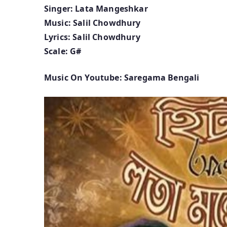
Singer: Lata Mangeshkar
Music: Salil Chowdhury
Lyrics: Salil Chowdhury
Scale: G#
Music On Youtube: Saregama Bengali