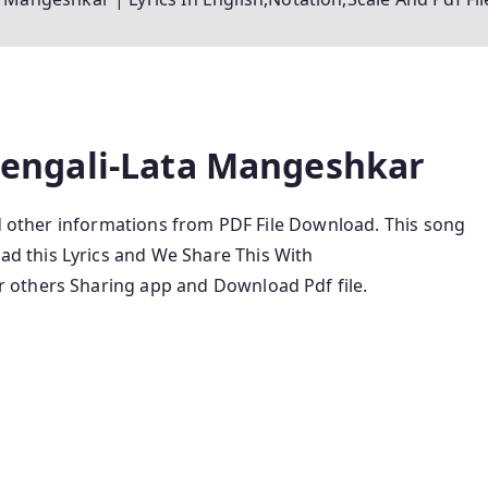
 Bengali-Lata Mangeshkar
nd other informations from
PDF File Download. This song
ead this Lyrics and We Share This With
 others Sharing app and Download Pdf file.