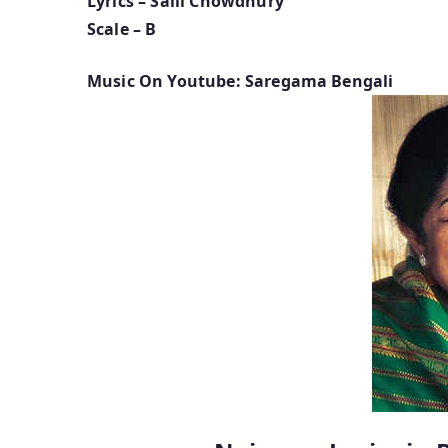
Lyrics – Salil Chowdhury
Scale – B
Music On Youtube: Saregama Bengali