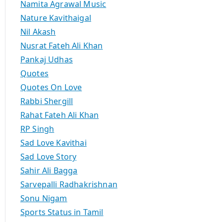
Namita Agrawal Music
Nature Kavithaigal
Nil Akash
Nusrat Fateh Ali Khan
Pankaj Udhas
Quotes
Quotes On Love
Rabbi Shergill
Rahat Fateh Ali Khan
RP Singh
Sad Love Kavithai
Sad Love Story
Sahir Ali Bagga
Sarvepalli Radhakrishnan
Sonu Nigam
Sports Status in Tamil