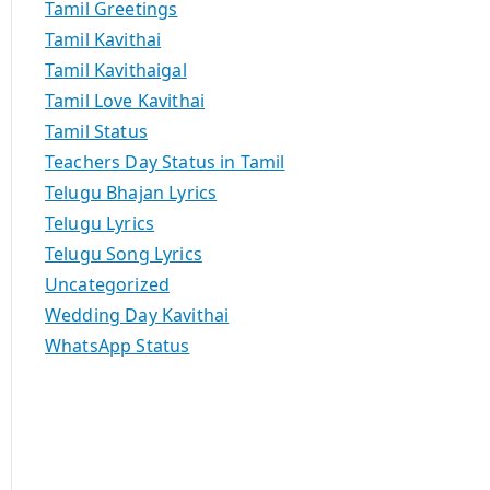
Tamil Greetings
Tamil Kavithai
Tamil Kavithaigal
Tamil Love Kavithai
Tamil Status
Teachers Day Status in Tamil
Telugu Bhajan Lyrics
Telugu Lyrics
Telugu Song Lyrics
Uncategorized
Wedding Day Kavithai
WhatsApp Status