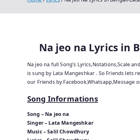
Na jeo na Lyrics in
Na jeo na full Song’s Lyrics,Notations,Scale a
is sung by Lata Mangeshkar
.
So Friends lets r
our Friends by Facebook,Whatsapp,Message or
Song Informations
Song – Na jeo na
Singer – Lata Mangeshkar
Music – Salil Chowdhury