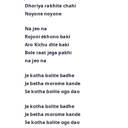
Dhoriya rakhite chahi
Noyone noyone
Na jeo na
Rojoni ekhono baki
Aro Kichu dite baki
Bole raat jega pakhi
na jeo na
Je kotha bolite badhe
Je betha morome kande
Se kotha bolite ogo dao
Je kotha bolite badhe
Je betha morome kande
Se kotha bolite ogo dao