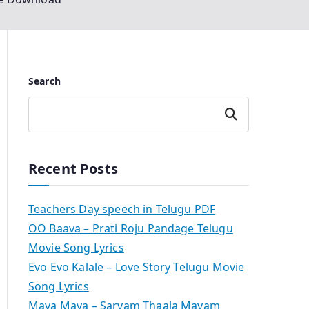
Search
Search
Recent Posts
Teachers Day speech in Telugu PDF
OO Baava – Prati Roju Pandage Telugu
Movie Song Lyrics
Evo Evo Kalale – Love Story Telugu Movie
Song Lyrics
Maya Maya – Sarvam Thaala Mayam