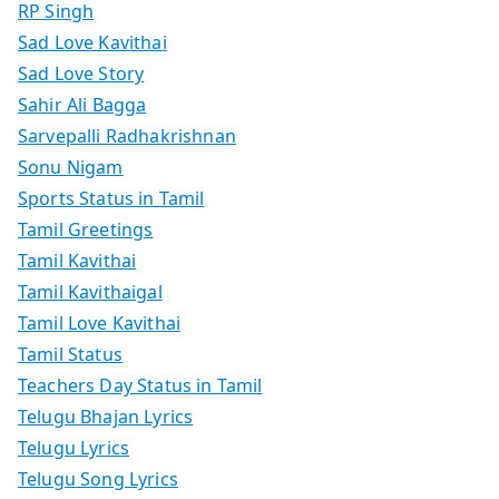
RP Singh
Sad Love Kavithai
Sad Love Story
Sahir Ali Bagga
Sarvepalli Radhakrishnan
Sonu Nigam
Sports Status in Tamil
Tamil Greetings
Tamil Kavithai
Tamil Kavithaigal
Tamil Love Kavithai
Tamil Status
Teachers Day Status in Tamil
Telugu Bhajan Lyrics
Telugu Lyrics
Telugu Song Lyrics