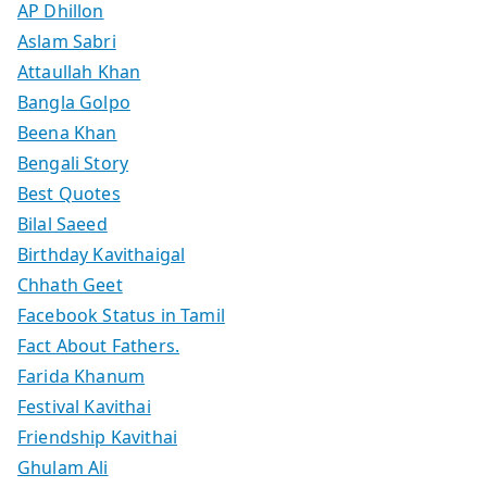
AP Dhillon
Aslam Sabri
Attaullah Khan
Bangla Golpo
Beena Khan
Bengali Story
Best Quotes
Bilal Saeed
Birthday Kavithaigal
Chhath Geet
Facebook Status in Tamil
Fact About Fathers.
Farida Khanum
Festival Kavithai
Friendship Kavithai
Ghulam Ali