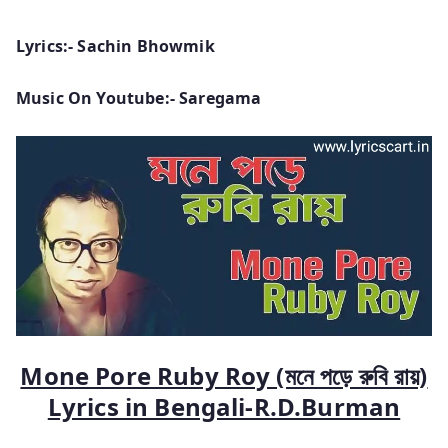
Lyrics:- Sachin Bhowmik
Music On Youtube:- Saregama
Mone Pore Ruby Roy (মনে পড়ে রুবি রায়)
Lyrics in Bengali-R.D.Burman