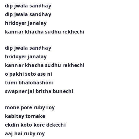
dip jwala sandhay
dip jwala sandhay
hridoyer janalay
kannar khacha sudhu rekhechi
dip jwala sandhay
hridoyer janalay
kannar khacha sudhu rekhechi
o pakhi seto ase ni
tumi bhalobashoni
swapner jal britha bunechi
mone pore ruby roy
kabitay tomake
ekdin koto kore dekechi
aaj hai ruby roy