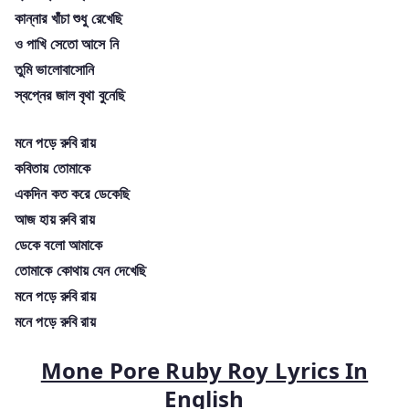
কান্নার খাঁচা শুধু রেখেছি
ও পাখি সেতো আসে নি
তুমি ভালোবাসোনি
স্বপ্নের জাল বৃথা বুনেছি
মনে পড়ে রুবি রায়
কবিতায় তোমাকে
একদিন কত করে ডেকেছি
আজ হায় রুবি রায়
ডেকে বলো আমাকে
তোমাকে কোথায় যেন দেখেছি
মনে পড়ে রুবি রায়
মনে পড়ে রুবি রায়
Mone Pore Ruby Roy Lyrics In
English