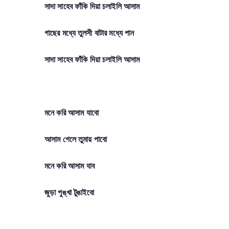
সাদা সাহেব ফাঁকি দিয়া চলাইলি আসাম
গাছের মধ্যে তুলসী বাটার মধ্যে পান
সাদা সাহেব ফাঁকি দিয়া চলাইলি আসাম
মনে করি আসাম যাবো
আসাম গেলে তুমায় পাবো
মনে করি আসাম যাব
জুড়া পুঙ্খা টুঙাইবো