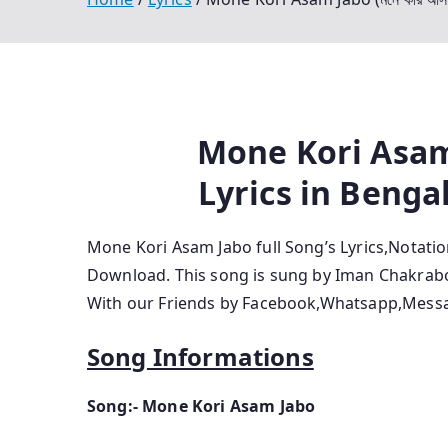
Mone Kori Asam J
Lyrics
in
Bengal
Mone Kori Asam Jabo
full Song’s Lyrics,Notat
Download. This song is sung by Iman Chakrab
With our Friends by Facebook,Whatsapp,Messag
Song Informations
Song:- Mone Kori Asam Jabo