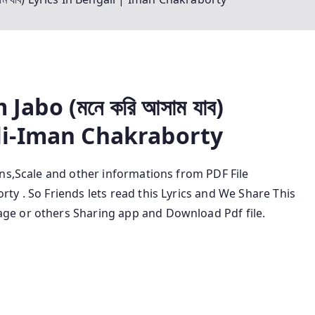
abo (মনে করি আসাম যাব)
i-Iman Chakraborty
ions,Scale and other informations from
PDF File
orty
.
So Friends lets read this Lyrics and We Share This
e or others Sharing app and Download Pdf file.