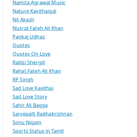
Namita Agrawal Music
Nature Kavithaigal
Nil Akash
Nusrat Fateh Ali Khan
Pankaj Udhas
Quotes
Quotes On Love
Rabbi Shergill
Rahat Fateh Ali Khan
RP Singh
Sad Love Kavithai
Sad Love Story
Sahir Ali Bagga
Sarvepalli Radhakrishnan
Sonu Nigam
Sports Status in Tamil