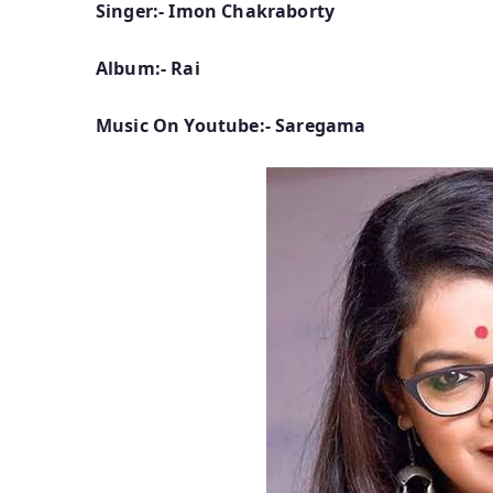
Singer:- Imon Chakraborty
Album:- Rai
Music On Youtube:- Saregama