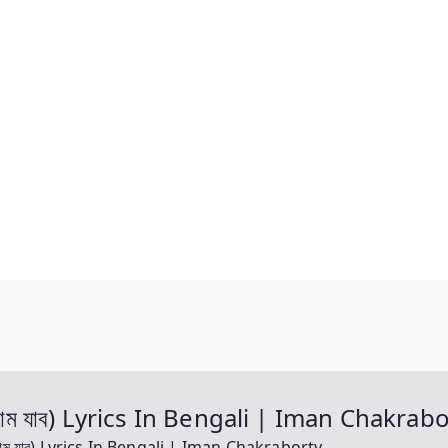
ম যাব) Lyrics In Bengali | Iman Chakrabo
ম যাব) Lyrics In Bengali | Iman Chakraborty