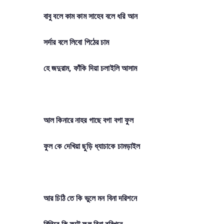
বাবু বলে কাম কাম সাহেব বলে ধরি আন
সর্দার বলে লিবো পিঠের চাম
হে জদুরাম, ফাঁকি দিয়া চলাইলি আসাম
আল কিনারে নাহর গাছে বগা বগা ফুল
ফুল কে দেখিয়া ছুড়ি ধ্যাচাকে চামড়াইল
আর চিঠি তে কি ভুলে মন বিনা দরিশনে
বিথিরে কি ফুটে ফুল বিনা বরিখনে