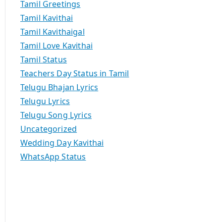
Tamil Greetings
Tamil Kavithai
Tamil Kavithaigal
Tamil Love Kavithai
Tamil Status
Teachers Day Status in Tamil
Telugu Bhajan Lyrics
Telugu Lyrics
Telugu Song Lyrics
Uncategorized
Wedding Day Kavithai
WhatsApp Status