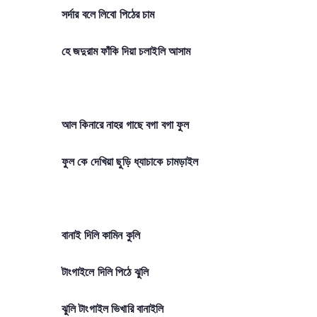
সর্দার বলে লিবো পিঠের চাম
হে জদুরাম ফাঁকি দিয়া চলাইলি আসাম
আল কিনারে নাহর গাছে বগা বগা ফুল
ফুল কে দেখিয়া ছুড়ি ধ্যাচাকে চামড়াইল
বানাই দিলি কামিন কুলি
টাংগাইলে দিলি পিঠে ঝুলি
ঝুলি টাংগাইল ভিখারি বানাইলি