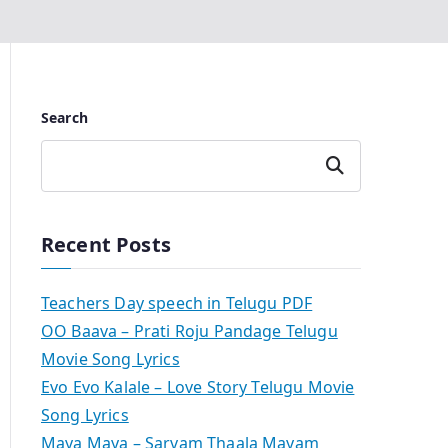
Search
Search
Recent Posts
Teachers Day speech in Telugu PDF
OO Baava – Prati Roju Pandage Telugu
Movie Song Lyrics
Evo Evo Kalale – Love Story Telugu Movie
Song Lyrics
Maya Maya – Sarvam Thaala Mayam