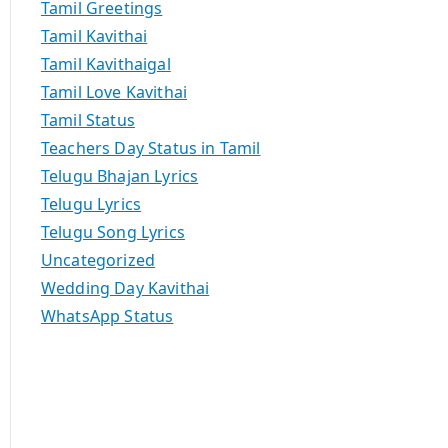
Tamil Greetings
Tamil Kavithai
Tamil Kavithaigal
Tamil Love Kavithai
Tamil Status
Teachers Day Status in Tamil
Telugu Bhajan Lyrics
Telugu Lyrics
Telugu Song Lyrics
Uncategorized
Wedding Day Kavithai
WhatsApp Status