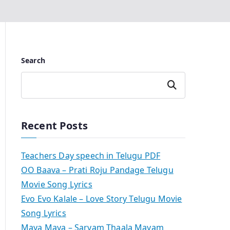
Search
Search
Recent Posts
Teachers Day speech in Telugu PDF
OO Baava – Prati Roju Pandage Telugu
Movie Song Lyrics
Evo Evo Kalale – Love Story Telugu Movie
Song Lyrics
Maya Maya – Sarvam Thaala Mayam