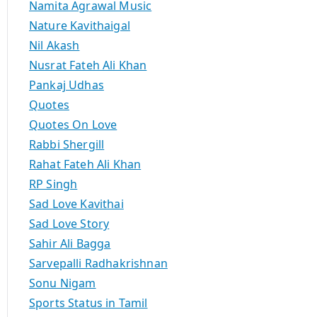
Namita Agrawal Music
Nature Kavithaigal
Nil Akash
Nusrat Fateh Ali Khan
Pankaj Udhas
Quotes
Quotes On Love
Rabbi Shergill
Rahat Fateh Ali Khan
RP Singh
Sad Love Kavithai
Sad Love Story
Sahir Ali Bagga
Sarvepalli Radhakrishnan
Sonu Nigam
Sports Status in Tamil