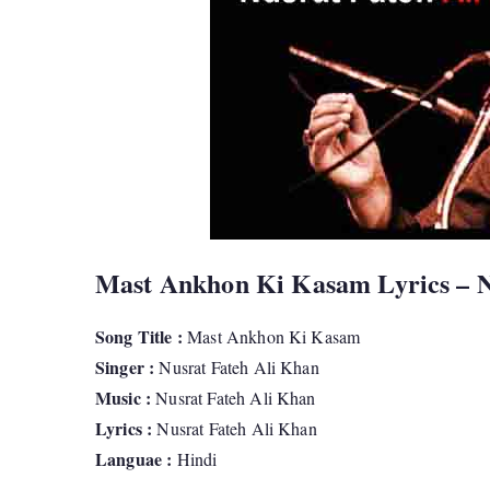
Mast Ankhon Ki Kasam Lyrics – N
Song Title :
Mast Ankhon Ki Kasam
Singer :
Nusrat Fateh Ali Khan
Music :
Nusrat Fateh Ali Khan
Lyrics :
Nusrat Fateh Ali Khan
Languae :
Hindi