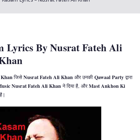
Lyrics By Nusrat Fateh Ali
Khan
i Khan
Nusrat Fateh Ali Khan
Qawaal Party
जिसे
और उनकी
द्वारा
usic Nusrat Fateh Ali Khan
Mast Ankhon Ki
ने दिया है, और
ै |