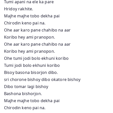
Tumi apani na ele ka pare
Hridoy rakhite.
Majhe majhe tobo dekha pai
Chirodin keno pai na.
Ohe aar karo pane chahibo na aar
Koribo hey ami pranopon.
Ohe aar karo pane chahibo na aar
Koribo hey ami pranopon.
Ohe tumi jodi bolo ekhuni koribo
Tumi jodi bolo ekhuni koribo
Bisoy basona bisorjon dibo.
sri chorone bishoy dibo okatore bishoy
Dibo tomar lagi bishoy
Bashona bishorjon.
Majhe majhe tobo dekha pai
Chirodin keno pai na.