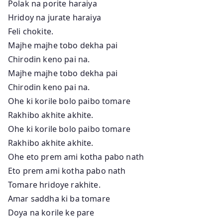
Polak na porite haraiya
Hridoy na jurate haraiya
Feli chokite.
Majhe majhe tobo dekha pai
Chirodin keno pai na.
Majhe majhe tobo dekha pai
Chirodin keno pai na.
Ohe ki korile bolo paibo tomare
Rakhibo akhite akhite.
Ohe ki korile bolo paibo tomare
Rakhibo akhite akhite.
Ohe eto prem ami kotha pabo nath
Eto prem ami kotha pabo nath
Tomare hridoye rakhite.
Amar saddha ki ba tomare
Doya na korile ke pare