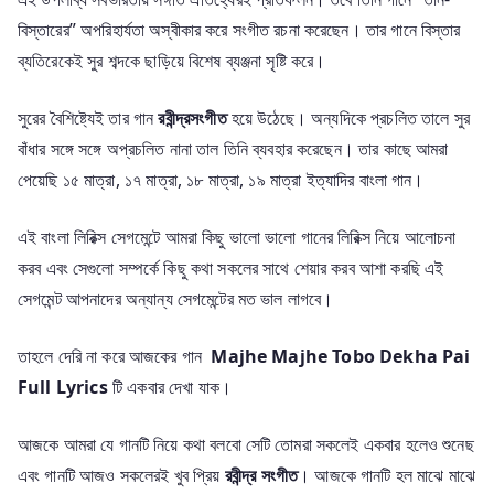
বিস্তারের” অপরিহার্যতা অস্বীকার করে সংগীত রচনা করেছেন। তার গানে বিস্তার
ব্যতিরেকেই সুর শব্দকে ছাড়িয়ে বিশেষ ব্যঞ্জনা সৃষ্টি করে।
সুরের বৈশিষ্ট্যেই তার গান
রবীন্দ্রসংগীত
হয়ে উঠেছে। অন্যদিকে প্রচলিত তালে সুর
বাঁধার সঙ্গে সঙ্গে অপ্রচলিত নানা তাল তিনি ব্যবহার করেছেন। তার কাছে আমরা
পেয়েছি ১৫ মাত্রা, ১৭ মাত্রা, ১৮ মাত্রা, ১৯ মাত্রা ইত্যাদির বাংলা গান।
এই বাংলা লিরিক্স সেগমেন্টে আমরা কিছু ভালো ভালো গানের লিরিক্স নিয়ে আলোচনা
করব এবং সেগুলো সম্পর্কে কিছু কথা সকলের সাথে শেয়ার করব আশা করছি এই
সেগমেন্ট আপনাদের অন্যান্য সেগমেন্টের মত ভাল লাগবে।
তাহলে দেরি না করে আজকের গান
Majhe Majhe Tobo Dekha Pai
Full Lyrics
টি একবার দেখা যাক।
আজকে আমরা যে গানটি নিয়ে কথা বলবো সেটি তোমরা সকলেই একবার হলেও শুনেছ
এবং গানটি আজও সকলেরই খুব প্রিয়
রবীন্দ্র সংগীত
। আজকে গানটি হল মাঝে মাঝে