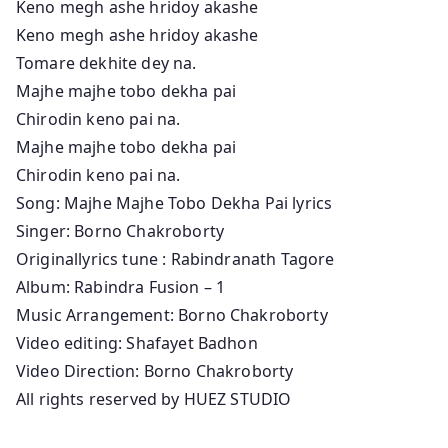
Keno megh ashe hridoy akashe
Keno megh ashe hridoy akashe
Tomare dekhite dey na.
Majhe majhe tobo dekha pai
Chirodin keno pai na.
Majhe majhe tobo dekha pai
Chirodin keno pai na.
Song: Majhe Majhe Tobo Dekha Pai lyrics
Singer: Borno Chakroborty
Originallyrics tune : Rabindranath Tagore
Album: Rabindra Fusion – 1
Music Arrangement: Borno Chakroborty
Video editing: Shafayet Badhon
Video Direction: Borno Chakroborty
All rights reserved by HUEZ STUDIO