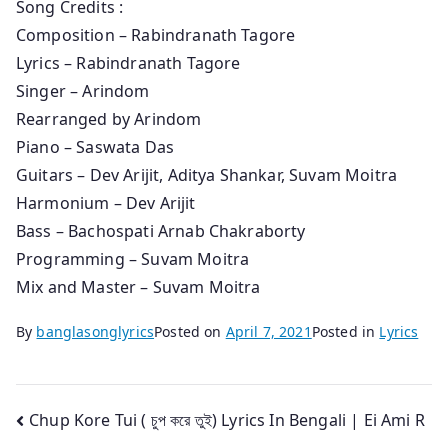
Song Credits :
Composition – Rabindranath Tagore
Lyrics – Rabindranath Tagore
Singer – Arindom
Rearranged by Arindom
Piano – Saswata Das
Guitars – Dev Arijit, Aditya Shankar, Suvam Moitra
Harmonium – Dev Arijit
Bass – Bachospati Arnab Chakraborty
Programming – Suvam Moitra
Mix and Master – Suvam Moitra
By
banglasonglyrics
Posted on
April 7, 2021
Posted in
Lyrics
Post
Chup Kore Tui ( চুপ করে তুই) Lyrics In Bengali | Ei Ami R