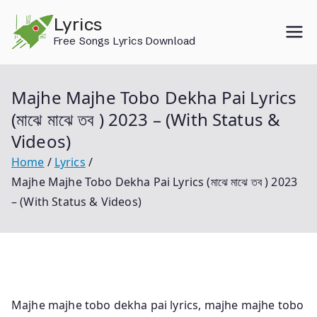
Skip
Lyrics
to
Free Songs Lyrics Download
content
Majhe Majhe Tobo Dekha Pai Lyrics
(মাঝে মাঝে তব ) 2023 – (With Status &
Videos)
Home
Lyrics
Majhe Majhe Tobo Dekha Pai Lyrics (মাঝে মাঝে তব ) 2023
– (With Status & Videos)
Majhe majhe tobo dekha pai lyrics, majhe majhe tobo