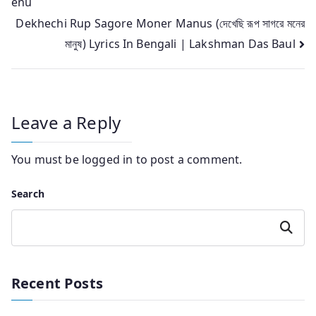
enu
navigation
Dekhechi Rup Sagore Moner Manus (দেখেছি রূপ সাগরে মনের
মানুষ) Lyrics In Bengali | Lakshman Das Baul
Leave a Reply
You must be
logged in
to post a comment.
Search
Search
Recent Posts