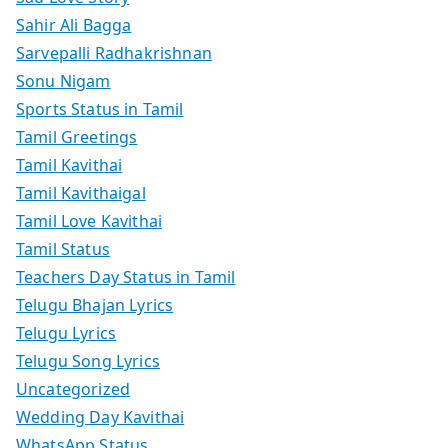
Sahir Ali Bagga
Sarvepalli Radhakrishnan
Sonu Nigam
Sports Status in Tamil
Tamil Greetings
Tamil Kavithai
Tamil Kavithaigal
Tamil Love Kavithai
Tamil Status
Teachers Day Status in Tamil
Telugu Bhajan Lyrics
Telugu Lyrics
Telugu Song Lyrics
Uncategorized
Wedding Day Kavithai
WhatsApp Status