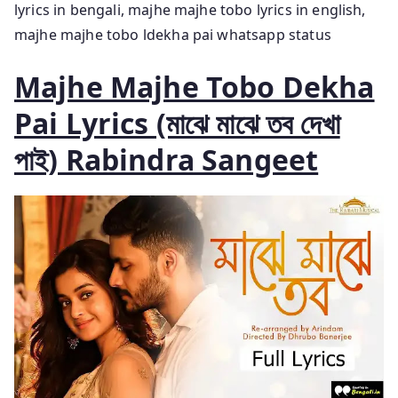
lyrics in bengali, majhe majhe tobo lyrics in english,
majhe majhe tobo ldekha pai whatsapp status
Majhe Majhe Tobo Dekha
Pai Lyrics (মাঝে মাঝে তব দেখা
পাই) Rabindra Sangeet