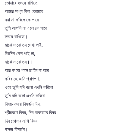
তোমারে হৃদয়ে রাখিতে,
আমার সাধ্য কিবা তোমারে
দয়া না করিলে কে পারে
তুমি আপনি না এলে কে পারে
হৃদয়ে রাখিতে।
মাঝে মাঝে তব দেখা পাই,
চিরদিন কেন পাই না,
মাঝে মাঝে তব।।
আর কারো পানে চাহিব না আর
করিব হে আমি প্রাণপণ,
ওহে তুমি যদি বলো এখনি করিবো
তুমি যদি বলো এখনি করিবো
বিষয়-বাসনা বিসর্জন দিব,
শ্রীচরণে বিষয়, দিব অকাতরে বিষয়
দিব তোমার লাগি বিষয়
বাসনা বিসর্জন।