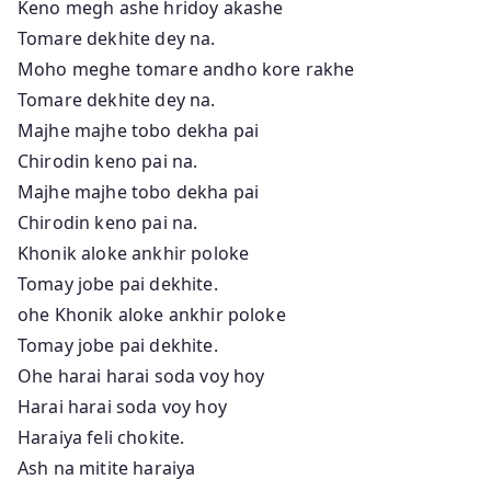
Keno megh ashe hridoy akashe
Tomare dekhite dey na.
Moho meghe tomare andho kore rakhe
Tomare dekhite dey na.
Majhe majhe tobo dekha pai
Chirodin keno pai na.
Majhe majhe tobo dekha pai
Chirodin keno pai na.
Khonik aloke ankhir poloke
Tomay jobe pai dekhite.
ohe Khonik aloke ankhir poloke
Tomay jobe pai dekhite.
Ohe harai harai soda voy hoy
Harai harai soda voy hoy
Haraiya feli chokite.
Ash na mitite haraiya