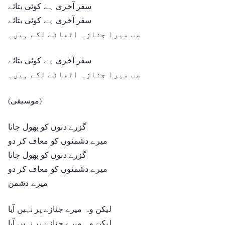
سفر آخری ہے کوئی بتائے
سفر آخری ہے کوئی بتائے
سب میرا جنازہ اٹھانے لگے ہیں۔
سفر آخری ہے کوئی بتائے
سب میرا جنازہ اٹھانے لگے ہیں۔
(موسیقی)
گزرے دنوں کو بھول جانا
میرے دشمنوں کو معاف کر دو
گزرے دنوں کو بھول جانا
میرے دشمنوں کو معاف کر دو
میرے دشمن
لیکن وہ میرے جنازے پر نہیں آیا
لیکن وہ میرے جنازے پر نہیں آیا