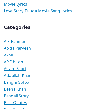
Movie Lyrics
Love Story Telugu Movie Song Lyrics
Categories
A R Rahman
Abida Parveen
Akhil
AP Dhillon
Aslam Sabri
Attaullah Khan
Bangla Golpo
Beena Khan
Bengali Story
Best Quotes