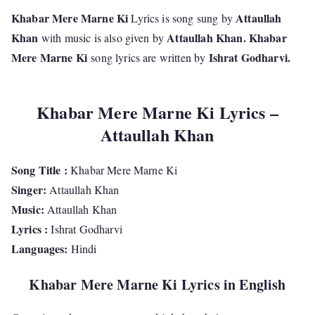
Khabar Mere Marne Ki
Attaullah
Lyrics is song sung by
Khan
Attaullah Khan. Khabar
with music is also given by
Mere Marne Ki
Ishrat Godharvi.
song lyrics are written by
Khabar Mere Marne Ki Lyrics –
Attaullah Khan
Song Title :
Khabar Mere Marne Ki
Singer:
Attaullah Khan
Music:
Attaullah Khan
Lyrics :
Ishrat Godharvi
Languages:
Hindi
Khabar Mere Marne Ki Lyrics in English