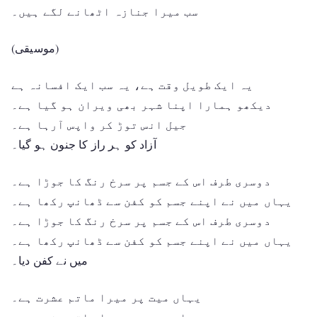
سب میرا جنازہ اٹھانے لگے ہیں۔
(موسیقی)
یہ ایک طویل وقت ہے، یہ سب ایک افسانہ ہے
دیکھو ہمارا اپنا شہر بھی ویران ہو گیا ہے۔
جیل انس توڑ کر واپس آرہا ہے۔
آزاد کو ہر راز کا جنون ہو گیا۔
دوسری طرف اس کے جسم پر سرخ رنگ کا جوڑا ہے۔
یہاں میں نے اپنے جسم کو کفن سے ڈھانپ رکھا ہے۔
دوسری طرف اس کے جسم پر سرخ رنگ کا جوڑا ہے۔
یہاں میں نے اپنے جسم کو کفن سے ڈھانپ رکھا ہے۔
میں نے کفن دیا۔
یہاں میت پر میرا ماتم عشرت ہے۔
یہاں میت پر میرا ماتم عشرت ہے۔