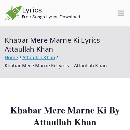
Skip
Lyrics
to
Free Songs Lyrics Download
content
Khabar Mere Marne Ki Lyrics –
Attaullah Khan
Home
Attaullah Khan
Khabar Mere Marne Ki Lyrics – Attaullah Khan
Khabar Mere Marne Ki By
Attaullah Khan