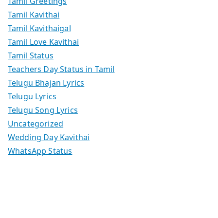
Tamil Greetings
Tamil Kavithai
Tamil Kavithaigal
Tamil Love Kavithai
Tamil Status
Teachers Day Status in Tamil
Telugu Bhajan Lyrics
Telugu Lyrics
Telugu Song Lyrics
Uncategorized
Wedding Day Kavithai
WhatsApp Status