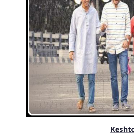
Keshto