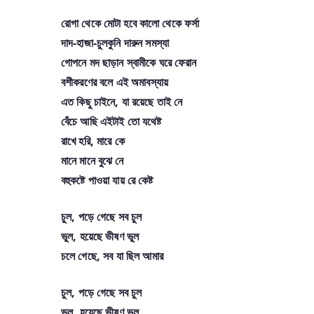
রোগা থেকে মোটা হবে কালো থেকে ফর্সা
দাদ-হাজা-চুলকুনি দারুন সমস্যা
গোপনে মদ ছাড়ান স্বামীকে ঘরে ফেরান
বশীকরণের বলে এই অমাবস্যায়
এত কিছু চাইনে, যা রয়েছে তাই নে
বেঁচে আছি এইটাই তো যথেষ্ট
রাখে হরি, মারে কে
মানে মানে বুঝে নে
বহুকষ্টে পাওয়া যায় রে কেষ্ট
চুল, পড়ে গেছে সব চুল
ভুল, হয়েছে ভীষণ ভুল
চলে গেছে, সব যা ছিল আমার
চুল, পড়ে গেছে সব চুল
ভুল, হয়েছে ভীষণ ভুল