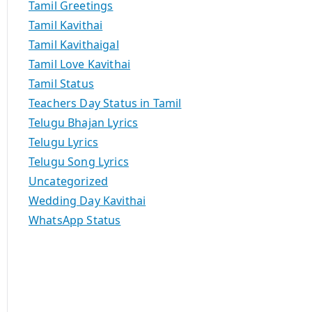
Tamil Greetings
Tamil Kavithai
Tamil Kavithaigal
Tamil Love Kavithai
Tamil Status
Teachers Day Status in Tamil
Telugu Bhajan Lyrics
Telugu Lyrics
Telugu Song Lyrics
Uncategorized
Wedding Day Kavithai
WhatsApp Status