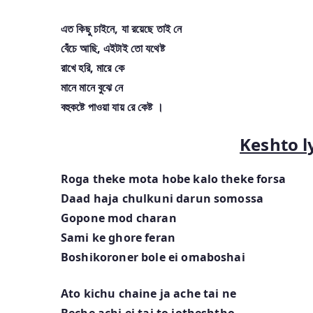
এত কিছু চাইনে, যা রয়েছে তাই নে
বেঁচে আছি, এইটাই তো যথেষ্ট
রাখে হরি, মারে কে
মানে মানে বুঝে নে
বহুকষ্টে পাওয়া যায় রে কেষ্ট ।
Keshto ly
Roga theke mota hobe kalo theke forsa
Daad haja chulkuni darun somossa
Gopone mod charan
Sami ke ghore feran
Boshikoroner bole ei omaboshai
Ato kichu chaine ja ache tai ne
Beche achi ei tai to jotheshtho