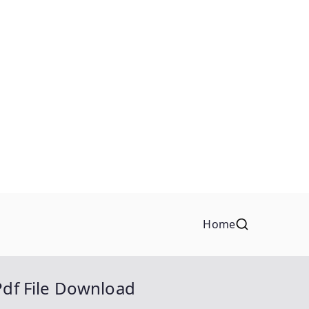
Home
Pdf File Download