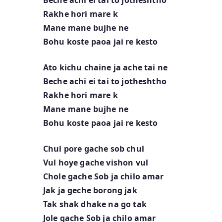
Rakhe hori mare k
Mane mane bujhe ne
Bohu koste paoa jai re kesto
Ato kichu chaine ja ache tai ne
Beche achi ei tai to jotheshtho
Rakhe hori mare k
Mane mane bujhe ne
Bohu koste paoa jai re kesto
Chul pore gache sob chul
Vul hoye gache vishon vul
Chole gache Sob ja chilo amar
Jak ja geche borong jak
Tak shak dhake na go tak
Jole gache Sob ja chilo amar