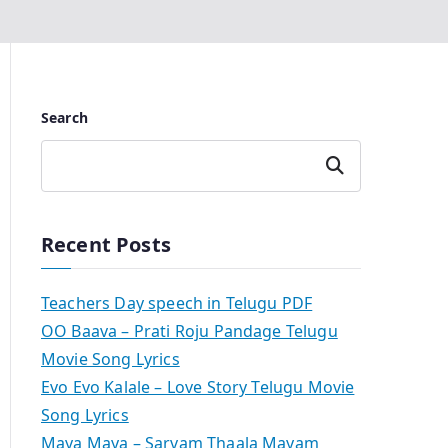
Search
Search
Recent Posts
Teachers Day speech in Telugu PDF
OO Baava – Prati Roju Pandage Telugu
Movie Song Lyrics
Evo Evo Kalale – Love Story Telugu Movie
Song Lyrics
Maya Maya – Sarvam Thaala Mayam