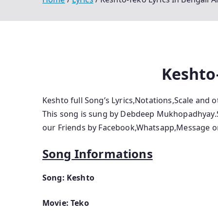
Keshto
Keshto full Song’s Lyrics,Notations,Scale and
This song is sung by Debdeep Mukhopadhyay.So 
our Friends by Facebook,Whatsapp,Message or
Song Informations
Song: Keshto
Movie: Teko