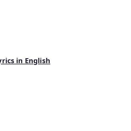
rics in English