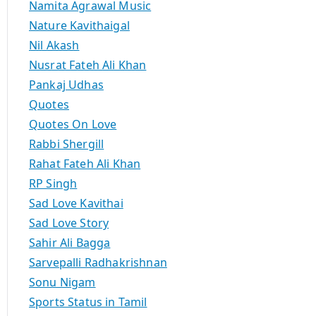
Namita Agrawal Music
Nature Kavithaigal
Nil Akash
Nusrat Fateh Ali Khan
Pankaj Udhas
Quotes
Quotes On Love
Rabbi Shergill
Rahat Fateh Ali Khan
RP Singh
Sad Love Kavithai
Sad Love Story
Sahir Ali Bagga
Sarvepalli Radhakrishnan
Sonu Nigam
Sports Status in Tamil