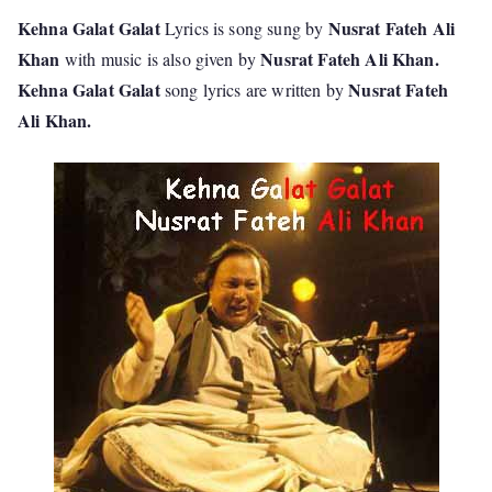
Kehna Galat Galat
Nusrat Fateh Ali
Lyrics is song sung by
Khan
Nusrat Fateh Ali Khan.
with music is also given by
Kehna Galat Galat
Nusrat Fateh
song lyrics are written by
Ali Khan.