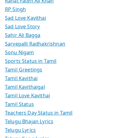
Rahat Fateh Ali Khan
RP Singh
Sad Love Kavithai
Sad Love Story
Sahir Ali Bagga
Sarvepalli Radhakrishnan
Sonu Nigam
Sports Status in Tamil
Tamil Greetings
Tamil Kavithai
Tamil Kavithaigal
Tamil Love Kavithai
Tamil Status
Teachers Day Status in Tamil
Telugu Bhajan Lyrics
Telugu Lyrics