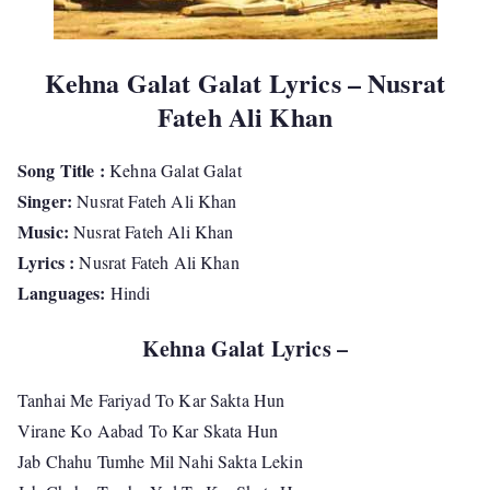
Kehna Galat Galat Lyrics – Nusrat
Fateh Ali Khan
Song Title :
Kehna Galat Galat
Singer:
Nusrat Fateh Ali Khan
Music:
Nusrat Fateh Ali Khan
Lyrics :
Nusrat Fateh Ali Khan
Languages:
Hindi
Kehna Galat Lyrics –
Tanhai Me Fariyad To Kar Sakta Hun
Virane Ko Aabad To Kar Skata Hun
Jab Chahu Tumhe Mil Nahi Sakta Lekin