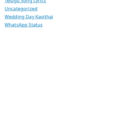
Telugu Song Lyrics
Uncategorized
Wedding Day Kavithai
WhatsApp Status