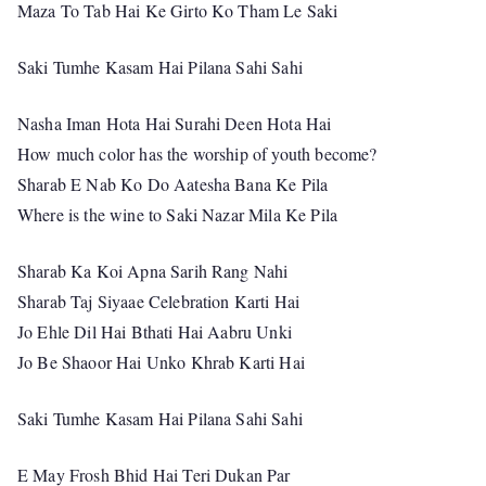
Maza To Tab Hai Ke Girto Ko Tham Le Saki
Saki Tumhe Kasam Hai Pilana Sahi Sahi
Nasha Iman Hota Hai Surahi Deen Hota Hai
How much color has the worship of youth become?
Sharab E Nab Ko Do Aatesha Bana Ke Pila
Where is the wine to Saki Nazar Mila Ke Pila
Sharab Ka Koi Apna Sarih Rang Nahi
Sharab Taj Siyaae Celebration Karti Hai
Jo Ehle Dil Hai Bthati Hai Aabru Unki
Jo Be Shaoor Hai Unko Khrab Karti Hai
Saki Tumhe Kasam Hai Pilana Sahi Sahi
E May Frosh Bhid Hai Teri Dukan Par