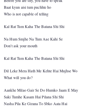
Before you are shy, you have to speak
Baat kyun aisi tum puchhte ho
Who is not capable of telling
Kal Rat Tum Kaha The Batana Shi Shi
Na Hum Smjhe Na Tum Aae Kahi Se
Don’t ask your mouth
Kal Rat Tum Kaha The Batana Shi Shi
Dil Leke Mera Hath Me Kehte Hai Mujhse Wo
What will you do?
Aankhe Milao Gair Se Do Humko Jaam E May
Saki Tumhe Kasam Hai Pilana Shi Shi
Nasha Pila Ke Girana To Sbko Aata Hai