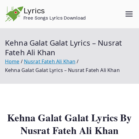
Skip
Lyrics
to
Free Songs Lyrics Download
content
Kehna Galat Galat Lyrics – Nusrat
Fateh Ali Khan
Home
Nusrat Fateh Ali Khan
Kehna Galat Galat Lyrics – Nusrat Fateh Ali Khan
Kehna Galat Galat Lyrics By
Nusrat Fateh Ali Khan