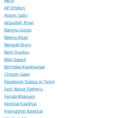
Akhil
AP Dhillon
Aslam Sabri
Attaullah Khan
Bangla Golpo
Beena Khan
Bengali Story
Best Quotes
Bilal Saeed
Birthday Kavithaigal
Chhath Geet
Facebook Status in Tamil
Fact About Fathers.
Farida Khanum
Festival Kavithai
Friendship Kavithai