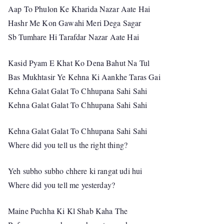
Aap To Phulon Ke Kharida Nazar Aate Hai
Hashr Me Kon Gawahi Meri Dega Sagar
Sb Tumhare Hi Tarafdar Nazar Aate Hai
Kasid Pyam E Khat Ko Dena Bahut Na Tul
Bas Mukhtasir Ye Kehna Ki Aankhe Taras Gai
Kehna Galat Galat To Chhupana Sahi Sahi
Kehna Galat Galat To Chhupana Sahi Sahi
Kehna Galat Galat To Chhupana Sahi Sahi
Where did you tell us the right thing?
Yeh subho subho chhere ki rangat udi hui
Where did you tell me yesterday?
Maine Puchha Ki Kl Shab Kaha The