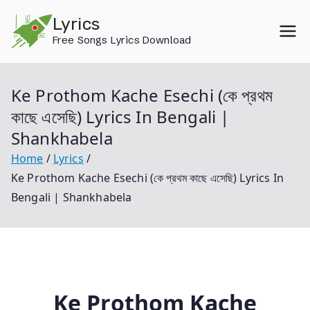
Skip
Lyrics
to
Free Songs Lyrics Download
content
Ke Prothom Kache Esechi (কে প্রথম
কাছে এসেছি) Lyrics In Bengali |
Shankhabela
Home
Lyrics
Ke Prothom Kache Esechi (কে প্রথম কাছে এসেছি) Lyrics In
Bengali | Shankhabela
Ke Prothom Kache