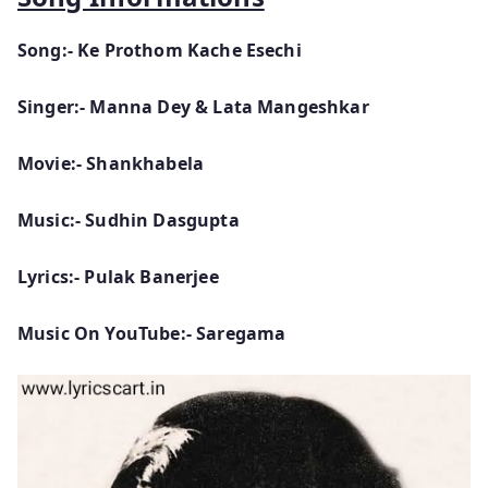
Song:- Ke Prothom Kache Esechi
Singer:- Manna Dey & Lata Mangeshkar
Movie:- Shankhabela
Music:- Sudhin Dasgupta
Lyrics:- Pulak Banerjee
Music On YouTube:- Saregama