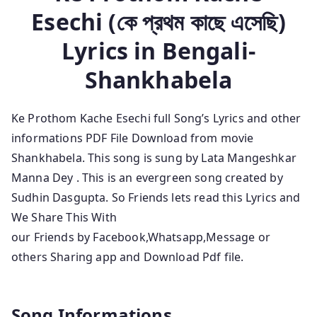
Esechi
(কে প্রথম কাছে এসেছি)
Lyrics in
Bengali-
Shankhabela
Ke Prothom Kache Esechi full Song’s Lyrics and other
informations
PDF File Download from movie
Shankhabela. This song is sung by Lata Mangeshkar
Manna Dey
. This is an evergreen song created by
Sudhin Dasgupta.
So Friends lets read this Lyrics and
We Share This With
our Friends by Facebook,Whatsapp,Message or
others Sharing app and Download Pdf file.
Song Informations