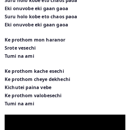
Suru holo kobe eto chaos paoa
Eki onuvobe eki gaan gaoa
Suru holo kobe eto chaos paoa
Eki onuvobe eki gaan gaoa
Ke prothom mon haranor
Srote vesechi
Tumi na ami
Ke prothom kache esechi
Ke prothom cheye dekhechi
Kichutei paina vebe
Ke prothom valobesechi
Tumi na ami