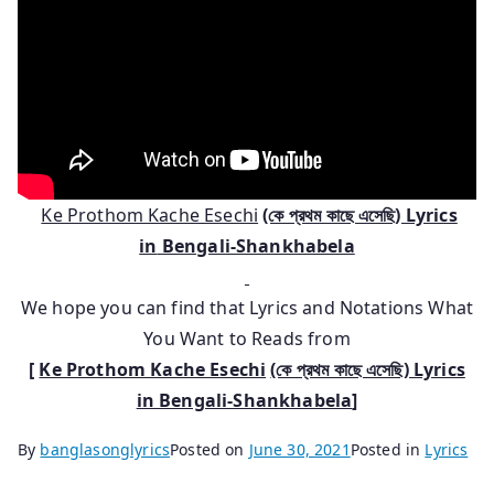
Ke Prothom Kache Esechi
(কে প্রথম কাছে এসেছি) Lyrics
in
Bengali-Shankhabela
We hope you can find that Lyrics and Notations What
You Want to Reads from
[
Ke Prothom Kache Esechi
(কে প্রথম কাছে এসেছি) Lyrics
in
Bengali-Shankhabela
]
By
banglasonglyrics
Posted on
June 30, 2021
Posted in
Lyrics