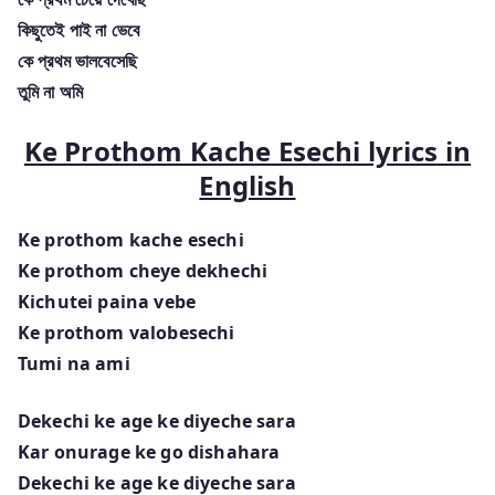
কিছুতেই পাই না ভেবে
কে প্রথম ভালবেসেছি
তুমি না অমি
Ke Prothom Kache Esechi lyrics in
English
Ke prothom kache esechi
Ke prothom cheye dekhechi
Kichutei paina vebe
Ke prothom valobesechi
Tumi na ami
Dekechi ke age ke diyeche sara
Kar onurage ke go dishahara
Dekechi ke age ke diyeche sara