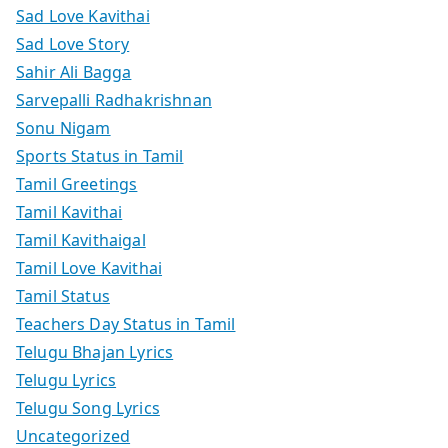
Sad Love Kavithai
Sad Love Story
Sahir Ali Bagga
Sarvepalli Radhakrishnan
Sonu Nigam
Sports Status in Tamil
Tamil Greetings
Tamil Kavithai
Tamil Kavithaigal
Tamil Love Kavithai
Tamil Status
Teachers Day Status in Tamil
Telugu Bhajan Lyrics
Telugu Lyrics
Telugu Song Lyrics
Uncategorized