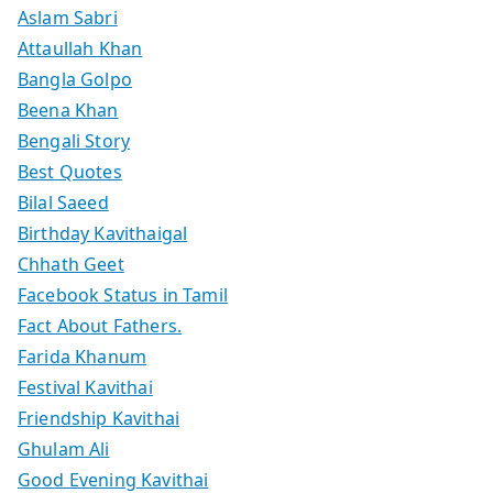
Aslam Sabri
Attaullah Khan
Bangla Golpo
Beena Khan
Bengali Story
Best Quotes
Bilal Saeed
Birthday Kavithaigal
Chhath Geet
Facebook Status in Tamil
Fact About Fathers.
Farida Khanum
Festival Kavithai
Friendship Kavithai
Ghulam Ali
Good Evening Kavithai