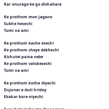
Kar onurage ke go dishahara
Ke prothom mon jagano
Sukhe hesechi
Tumi na ami
Ke prothom kache esechi
Ke prothom cheye dekhechi
Kichutei paina vebe
Ke prothom valobesechi
Tumi na ami
Ke prothom kotha diyechi
Dujonar e duti hridoy
Ekakar kore niyechi