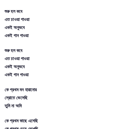
শুরু হল কবে
এত চাওয়া পাওয়া
একই অনুভবে
একই গান গাওয়া
শুরু হল কবে
এত চাওয়া পাওয়া
একই অনুভবে
একই গান গাওয়া
কে প্রথম মন হারানোর
স্রোতে ভেসেছি
তুমি না অমি
কে প্রথম কাছে এসেছি
কে প্রথম চেয়ে দেখেছি