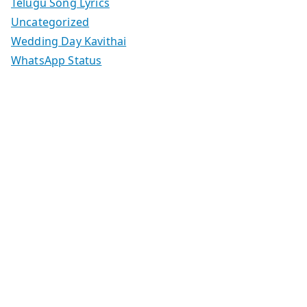
Telugu Song Lyrics
Uncategorized
Wedding Day Kavithai
WhatsApp Status