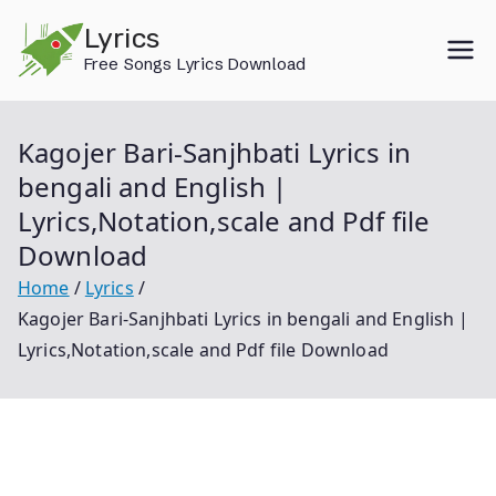
Skip
Lyrics
to
Free Songs Lyrics Download
content
Kagojer Bari-Sanjhbati Lyrics in
bengali and English |
Lyrics,Notation,scale and Pdf file
Download
Home
Lyrics
Kagojer Bari-Sanjhbati Lyrics in bengali and English |
Lyrics,Notation,scale and Pdf file Download