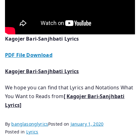
Kagojer Bari-Sanjhbati Lyrics
PDF File Download
Kagojer Bari-Sanjhbati Lyrics
We hope you can find that Lyrics and Notations What
You Want to Reads from
[
Kagojer Bari-Sanjhbati
Lyrics]
By
banglasonglyrics
Posted on
January 1, 2020
Posted in
Lyrics