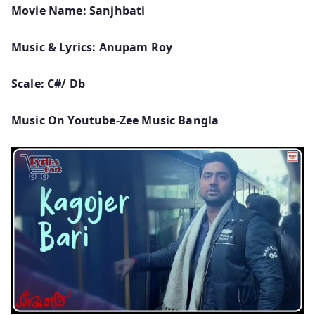
Movie Name: Sanjhbati
Music & Lyrics: Anupam Roy
Scale: C#/ Db
Music On Youtube-Zee Music Bangla