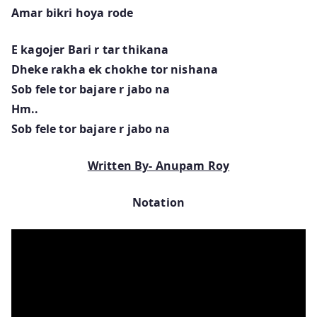
Amar bikri hoya rode
E kagojer Bari r tar thikana
Dheke rakha ek chokhe tor nishana
Sob fele tor bajare r jabo na
Hm..
Sob fele tor bajare r jabo na
Written By- Anupam Roy
Notation