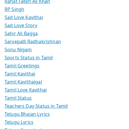
Rahat Fateh Ali Khan
RP Singh
Sad Love Kavithai
Sad Love Story
Sahir Ali Bagga
Sarvepalli Radhakrishnan
Sonu Nigam
Sports Status in Tamil
Tamil Greetings
Tamil Kavithai
Tamil Kavithaigal
Tamil Love Kavithai
Tamil Status
Teachers Day Status in Tamil
Telugu Bhajan Lyrics
Telugu Lyrics