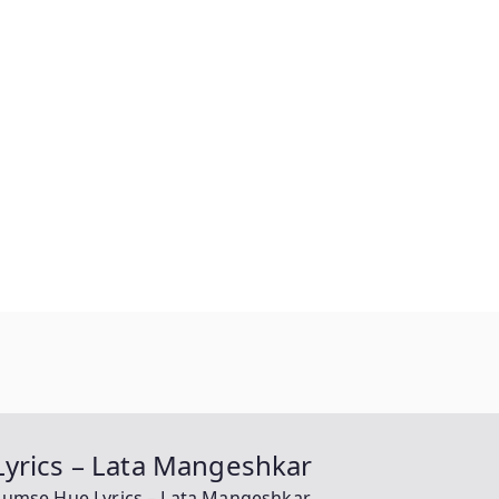
Lyrics – Lata Mangeshkar
 Humse Hue Lyrics – Lata Mangeshkar