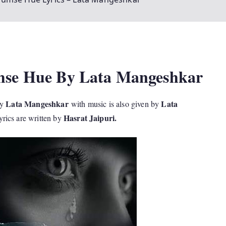
mse Hue By Lata Mangeshkar
Lata Mangeshkar
Lata
by
with music is also given by
Hasrat Jaipuri.
rics are written by