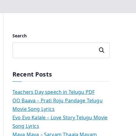
Search
Search
Recent Posts
Teachers Day speech in Telugu PDF
OO Baava – Prati Roju Pandage Telugu
Movie Song Lyrics
Evo Evo Kalale – Love Story Telugu Movie
Song Lyrics
Maya Maya – Sarvam Thaala Mayam