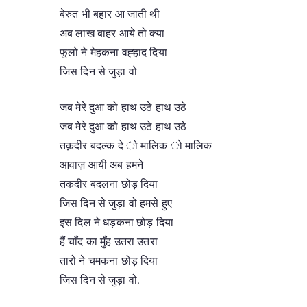
बेरुत भी बहार आ जाती थी
अब लाख बाहर आये तो क्या
फूलो ने मेहकना वह्हाद दिया
जिस दिन से जुड़ा वो
जब मेरे दुआ को हाथ उठे हाथ उठे
जब मेरे दुआ को हाथ उठे हाथ उठे
तक़दीर बदल्क दे ो मालिक ो मालिक
आवाज़ आयी अब हमने
तकदीर बदलना छोड़ दिया
जिस दिन से जुड़ा वो हमसे हुए
इस दिल ने धड़कना छोड़ दिया
हैं चाँद का मुँह उतरा उतरा
तारो ने चमकना छोड़ दिया
जिस दिन से जुड़ा वो.