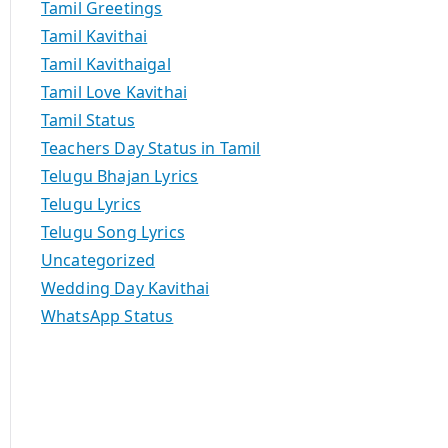
Tamil Greetings
Tamil Kavithai
Tamil Kavithaigal
Tamil Love Kavithai
Tamil Status
Teachers Day Status in Tamil
Telugu Bhajan Lyrics
Telugu Lyrics
Telugu Song Lyrics
Uncategorized
Wedding Day Kavithai
WhatsApp Status