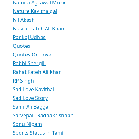
Namita Agrawal Music
Nature Kavithaigal
Nil Akash
Nusrat Fateh Ali Khan
Pankaj Udhas
Quotes
Quotes On Love
Rabbi Shergill
Rahat Fateh Ali Khan
RP Singh
Sad Love Kavithai
Sad Love Story
Sahir Ali Bagga
Sarvepalli Radhakrishnan
Sonu Nigam
Sports Status in Tamil