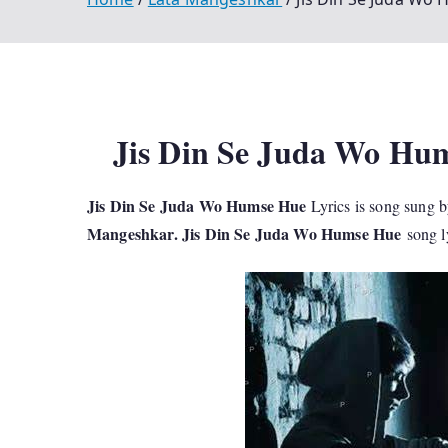
Jis Din Se Juda Wo Hu
Jis Din Se Juda Wo Humse Hue
Lyrics is song sung 
Mangeshkar. Jis Din Se Juda Wo Humse Hue
song ly