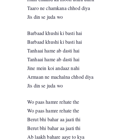
Taaro ne chamkana chhod diya
Jis din se juda wo
Barbaad khushi ki basti hai
Barbaad khushi ki basti hai
Tanhaai hame ab dasti hai
Tanhaai hame ab dasti hai
Jine mein koi andaaz nahi
Armaan ne machalna chhod diya
Jis din se juda wo
Wo paas hamre rehate the
Wo paas hamre rehate the
Berut bhi bahar aa jaati thi
Berut bhi bahar aa jaati thi
Ab laakh bahare aaye to kya