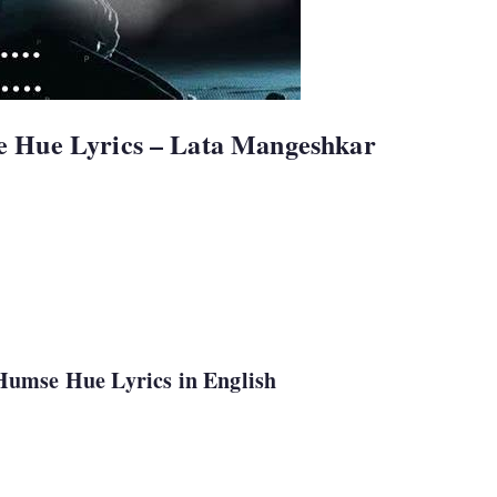
e Hue Lyrics – Lata Mangeshkar
Humse Hue Lyrics in English