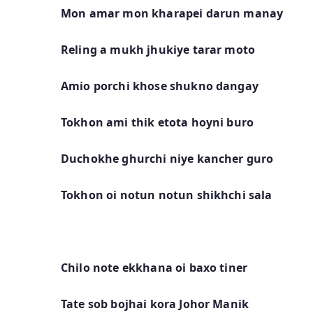
Mon amar mon kharapei darun manay
Reling a mukh jhukiye tarar moto
Amio porchi khose shukno dangay
Tokhon ami thik etota hoyni buro
Duchokhe ghurchi niye kancher guro
Tokhon oi notun notun shikhchi sala
Chilo note ekkhana oi baxo tiner
Tate sob bojhai kora Johor Manik