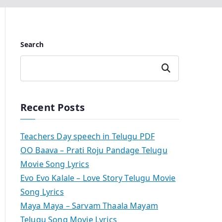
Search
Search
Recent Posts
Teachers Day speech in Telugu PDF
OO Baava – Prati Roju Pandage Telugu
Movie Song Lyrics
Evo Evo Kalale – Love Story Telugu Movie
Song Lyrics
Maya Maya – Sarvam Thaala Mayam
Telugu Song Movie Lyrics