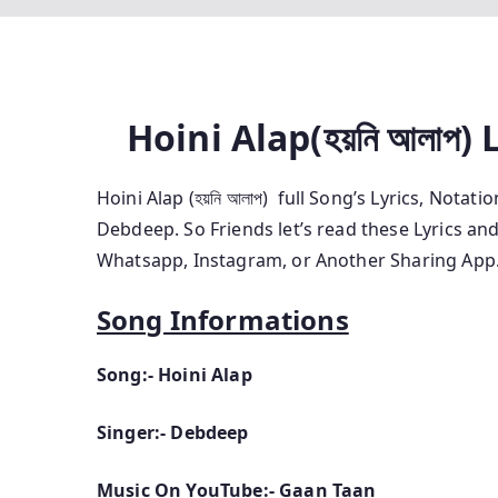
Hoini Alap(হয়নি আলাপ
) 
Hoini Alap (হয়নি আলাপ)
full Song’s Lyrics, Notatio
Debdeep. So Friends
let’s read these Lyrics a
Whatsapp, Instagram, or Another Sharing App
Song Informations
Song:- Hoini Alap
Singer:- Debdeep
Music On YouTube:- Gaan Taan