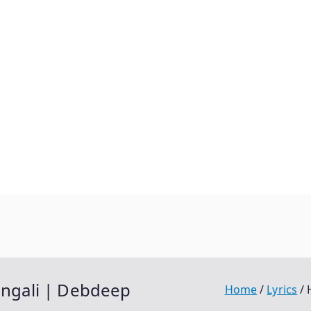
 Bengali | Debdeep
Home
Lyrics