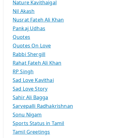
Nature Kavithaigal
Nil Akash
Nusrat Fateh Ali Khan
Pankaj Udhas
Quotes
Quotes On Love
Rabbi Shergill
Rahat Fateh Ali Khan
RP Singh
Sad Love Kavithai
Sad Love Story
Sahir Ali Bagga
Sarvepalli Radhakrishnan
Sonu Nigam
Sports Status in Tamil
Tamil Greetings