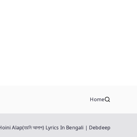
Home
Hoini Alap(হয়নি আলাপ) Lyrics In Bengali | Debdeep