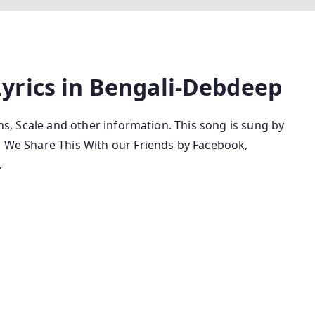
Lyrics in Bengali-Debdeep
ns, Scale and other information. This
song is sung by
nd We Share This With our Friends by Facebook,
.