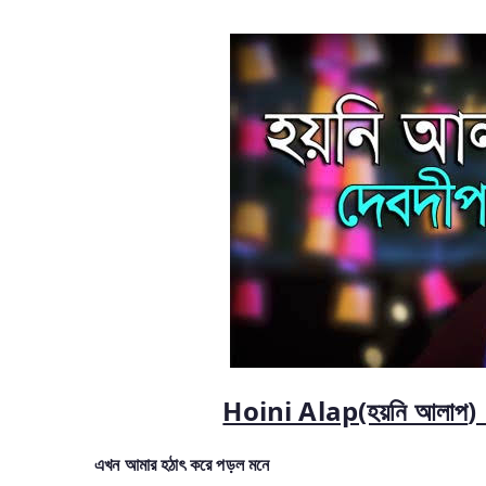
Hoini Alap(হয়নি আলাপ
)
এখন আমার হঠাৎ করে পড়ল মনে