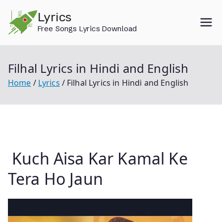
Skip
Lyrics
to
Free Songs Lyrics Download
content
Filhal Lyrics in Hindi and English
Home
Lyrics
Filhal Lyrics in Hindi and English
Kuch Aisa Kar Kamal Ke
Tera Ho Jaun