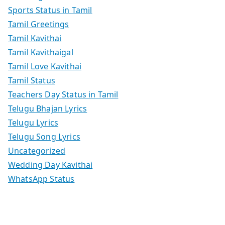
Sports Status in Tamil
Tamil Greetings
Tamil Kavithai
Tamil Kavithaigal
Tamil Love Kavithai
Tamil Status
Teachers Day Status in Tamil
Telugu Bhajan Lyrics
Telugu Lyrics
Telugu Song Lyrics
Uncategorized
Wedding Day Kavithai
WhatsApp Status