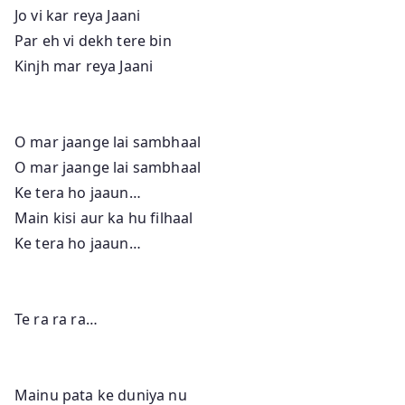
Jo vi kar reya Jaani
Par eh vi dekh tere bin
Kinjh mar reya Jaani
O mar jaange lai sambhaal
O mar jaange lai sambhaal
Ke tera ho jaaun…
Main kisi aur ka hu filhaal
Ke tera ho jaaun…
Te ra ra ra…
Mainu pata ke duniya nu