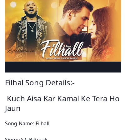
Filhal Song Details:-
Kuch Aisa Kar Kamal Ke Tera Ho
Jaun
Song Name: Filhall
Singer(s): B Praak