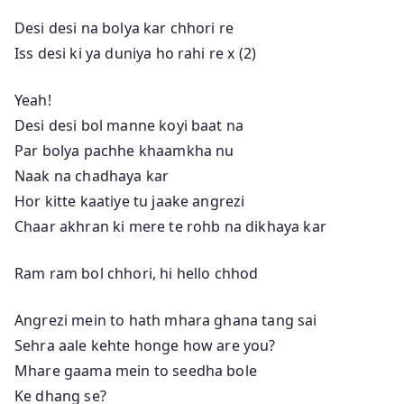
Desi desi na bolya kar chhori re
Iss desi ki ya duniya ho rahi re x (2)
Yeah!
Desi desi bol manne koyi baat na
Par bolya pachhe khaamkha nu
Naak na chadhaya kar
Hor kitte kaatiye tu jaake angrezi
Chaar akhran ki mere te rohb na dikhaya kar
Ram ram bol chhori, hi hello chhod
Angrezi mein to hath mhara ghana tang sai
Sehra aale kehte honge how are you?
Mhare gaama mein to seedha bole
Ke dhang se?