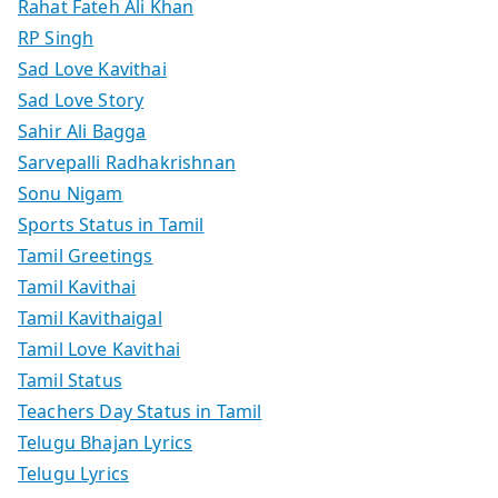
Rahat Fateh Ali Khan
RP Singh
Sad Love Kavithai
Sad Love Story
Sahir Ali Bagga
Sarvepalli Radhakrishnan
Sonu Nigam
Sports Status in Tamil
Tamil Greetings
Tamil Kavithai
Tamil Kavithaigal
Tamil Love Kavithai
Tamil Status
Teachers Day Status in Tamil
Telugu Bhajan Lyrics
Telugu Lyrics