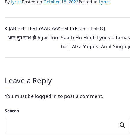
By
lyrics
Posted on
October 18, 2022
Posted in
Lyrics
Post
JAB BHI TERI YAAD AAYEGI LYRICS – I-SHOJ
अगर तुम साथ हो Agar Tum Saath Ho Hindi Lyrics – Tamas
navigation
ha | Alka Yagnik, Arijit Singh
Leave a Reply
You must be
logged in
to post a comment.
Search
Search