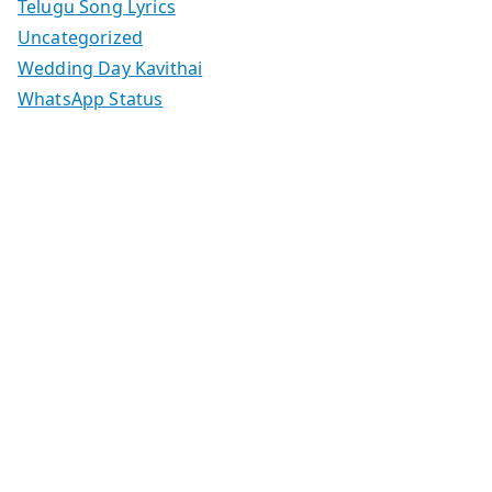
Telugu Song Lyrics
Uncategorized
Wedding Day Kavithai
WhatsApp Status