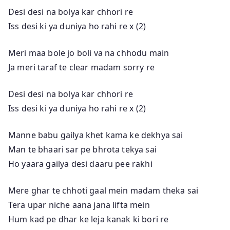
Desi desi na bolya kar chhori re
Iss desi ki ya duniya ho rahi re x (2)
Meri maa bole jo boli va na chhodu main
Ja meri taraf te clear madam sorry re
Desi desi na bolya kar chhori re
Iss desi ki ya duniya ho rahi re x (2)
Manne babu gailya khet kama ke dekhya sai
Man te bhaari sar pe bhrota tekya sai
Ho yaara gailya desi daaru pee rakhi
Mere ghar te chhoti gaal mein madam theka sai
Tera upar niche aana jana lifta mein
Hum kad pe dhar ke leja kanak ki bori re