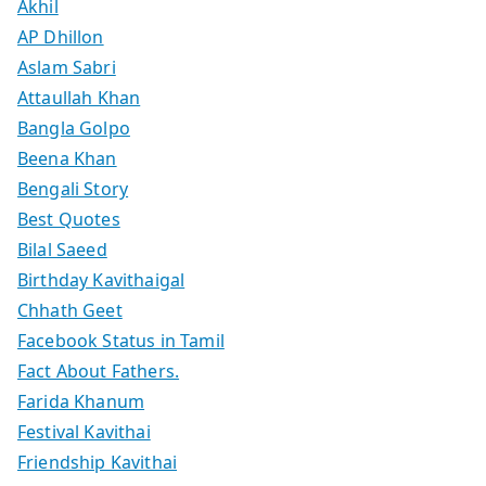
Akhil
AP Dhillon
Aslam Sabri
Attaullah Khan
Bangla Golpo
Beena Khan
Bengali Story
Best Quotes
Bilal Saeed
Birthday Kavithaigal
Chhath Geet
Facebook Status in Tamil
Fact About Fathers.
Farida Khanum
Festival Kavithai
Friendship Kavithai