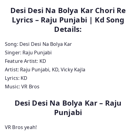
Desi Desi Na Bolya Kar Chori Re
Lyrics – Raju Punjabi | Kd Song
Details:
Song: Desi Desi Na Bolya Kar
Singer: Raju Punjabi
Feature Artist: KD
Artist: Raju Punjabi, KD, Vicky Kajla
Lyrics: KD
Music: VR Bros
Desi Desi Na Bolya Kar – Raju
Punjabi
VR Bros yeah!