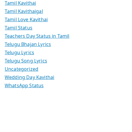
Tamil Kavithai
Tamil Kavithaigal
Tamil Love Kavithai
Tamil Status
Teachers Day Status in Tamil
Telugu Bhajan Lyrics
Telugu Lyrics
Telugu Song Lyrics
Uncategorized
Wedding Day Kavithai
WhatsApp Status