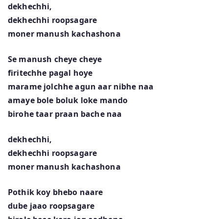
dekhechhi,
dekhechhi roopsagare
moner manush kachashona
Se manush cheye cheye
firitechhe pagal hoye
marame jolchhe agun aar nibhe naa
amaye bole boluk loke mando
birohe taar praan bache naa
dekhechhi,
dekhechhi roopsagare
moner manush kachashona
Pothik koy bhebo naare
dube jaao roopsagare