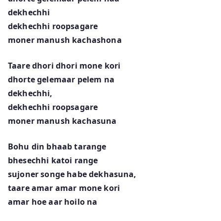
dekhechhi
dekhechhi roopsagare
moner manush kachashona
Taare dhori dhori mone kori
dhorte gelemaar pelem na
dekhechhi,
dekhechhi roopsagare
moner manush kachasuna
Bohu din bhaab tarange
bhesechhi katoi range
sujoner songe habe dekhasuna,
taare amar amar mone kori
amar hoe aar hoilo na