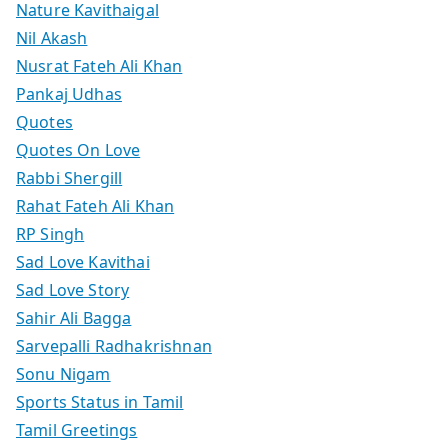
Nature Kavithaigal
Nil Akash
Nusrat Fateh Ali Khan
Pankaj Udhas
Quotes
Quotes On Love
Rabbi Shergill
Rahat Fateh Ali Khan
RP Singh
Sad Love Kavithai
Sad Love Story
Sahir Ali Bagga
Sarvepalli Radhakrishnan
Sonu Nigam
Sports Status in Tamil
Tamil Greetings