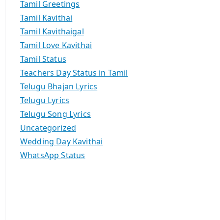
Tamil Greetings
Tamil Kavithai
Tamil Kavithaigal
Tamil Love Kavithai
Tamil Status
Teachers Day Status in Tamil
Telugu Bhajan Lyrics
Telugu Lyrics
Telugu Song Lyrics
Uncategorized
Wedding Day Kavithai
WhatsApp Status