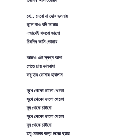
হো.. দেবো না দোষ ছলনায়
ভূলে যাও যদি আমায়
এভাবেই বাসবো ভালো
চিরদিন আমি তোমায়
আজও এই স্বপ্ন আশা
পেতে চায় ভালবাসা
তবু হায় তোমায় হারালাম
সুখে থেকো ভালো থেকো
সুখে থেকো ভালো থেকো
দূর থেকে চাইবো
সুখে থেকো ভালো থেকো
দূর থেকে চাইবো
তবু তোমার জন্য মনের দুয়ার