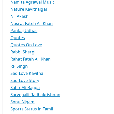
Namita Agrawal Music
Nature Kavithaigal
Nil Akash
Nusrat Fateh Ali Khan
Pankaj Udhas
Quotes
Quotes On Love
Rabbi Shergill
Rahat Fateh Ali Khan
RP Singh
Sad Love Kavithai
Sad Love Story
Sahir Ali Bagga
Sarvepalli Radhakrishnan
Sonu Nigam
Sports Status in Tamil