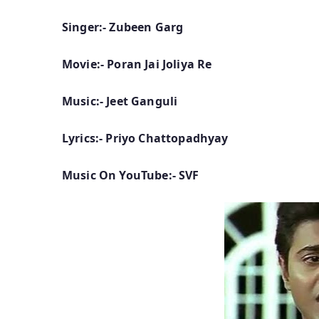
Singer:- Zubeen Garg
Movie:- Poran Jai Joliya Re
Music:- Jeet Ganguli
Lyrics:- Priyo Chattopadhyay
Music On YouTube:- SVF