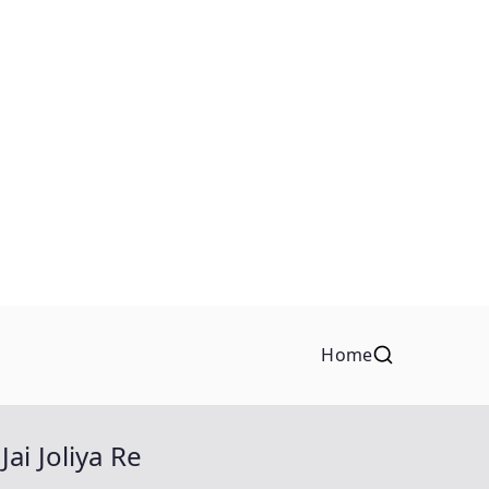
Home
Jai Joliya Re