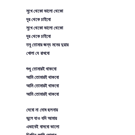
সুখে থেকো ভালো থেকো
দূর থেকে চাইবো
সুখে থেকো ভালো থেকো
দূর থেকে চাইবো
তবু তোমার জন্য মনের দুয়ার
খোলা যে রাখবো
শুধু তোমারই থাকবো
আমি তোমারই থাকবো
আমি তোমারই থাকবো
আমি তোমারই থাকবো
দেবো না দোষ ছলনায়
ভুলে যাও যদি আমায়
এভাবেই বাসবো ভালো
চিরদিন আমি তোমায়