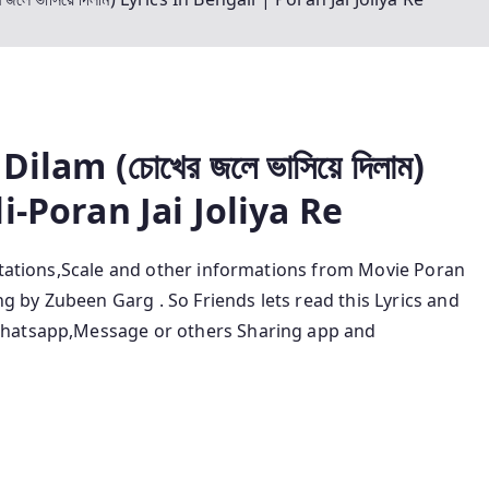
am (চোখের জলে ভাসিয়ে দিলাম)
i-Poran Jai Joliya Re
Notations,Scale and other informations from Movie Poran
ung by Zubeen Garg
.
So Friends lets read this Lyrics and
Whatsapp,Message or others Sharing app and