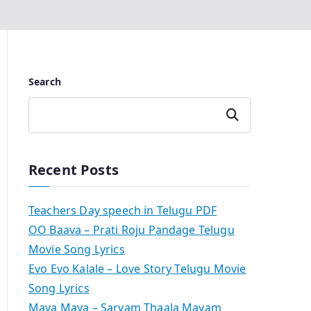
Search
Search
Recent Posts
Teachers Day speech in Telugu PDF
OO Baava – Prati Roju Pandage Telugu
Movie Song Lyrics
Evo Evo Kalale – Love Story Telugu Movie
Song Lyrics
Maya Maya – Sarvam Thaala Mayam