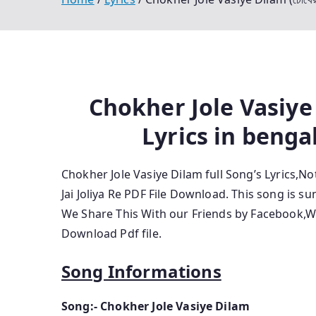
Chokher Jole Vasiye Dil
Lyrics in bengal
Chokher Jole Vasiye Dilam full Song’s Lyrics,
Jai Joliya Re
PDF File Download. This song is s
We Share This With our Friends by Facebook,
Download Pdf file.
Song Informations
Song:- Chokher Jole Vasiye Dilam