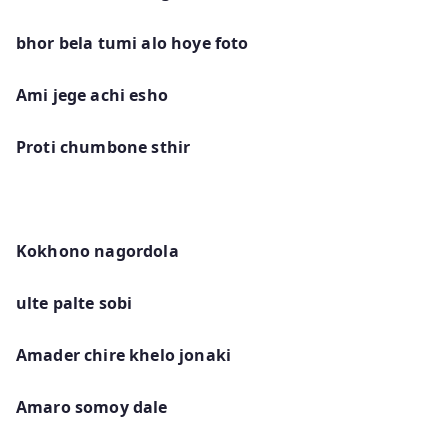
bhor bela tumi alo hoye foto
Ami jege achi esho
Proti chumbone sthir
Kokhono nagordola
ulte palte sobi
Amader chire khelo jonaki
Amaro somoy dale