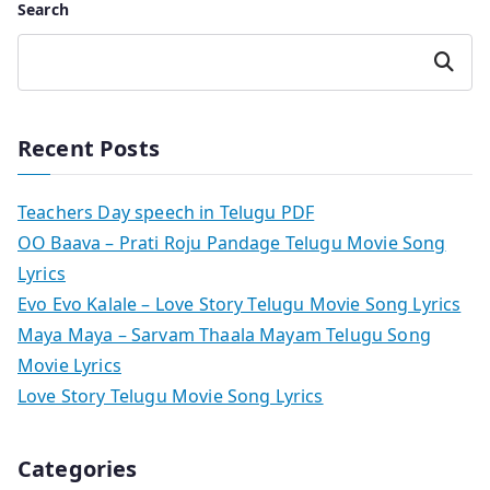
Search
Search
Recent Posts
Teachers Day speech in Telugu PDF
OO Baava – Prati Roju Pandage Telugu Movie Song
Lyrics
Evo Evo Kalale – Love Story Telugu Movie Song Lyrics
Maya Maya – Sarvam Thaala Mayam Telugu Song
Movie Lyrics
Love Story Telugu Movie Song Lyrics
Categories