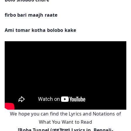
firbo bari maajh raate
Ami tomar kotha bolobo kake
We hope you can find the Lyrics and Notations of
What You Want to Read
[
Boba Tunnel
(বোবা টানেল) Lyrics in
Bengali-