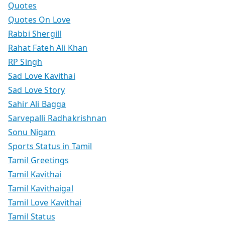
Quotes
Quotes On Love
Rabbi Shergill
Rahat Fateh Ali Khan
RP Singh
Sad Love Kavithai
Sad Love Story
Sahir Ali Bagga
Sarvepalli Radhakrishnan
Sonu Nigam
Sports Status in Tamil
Tamil Greetings
Tamil Kavithai
Tamil Kavithaigal
Tamil Love Kavithai
Tamil Status