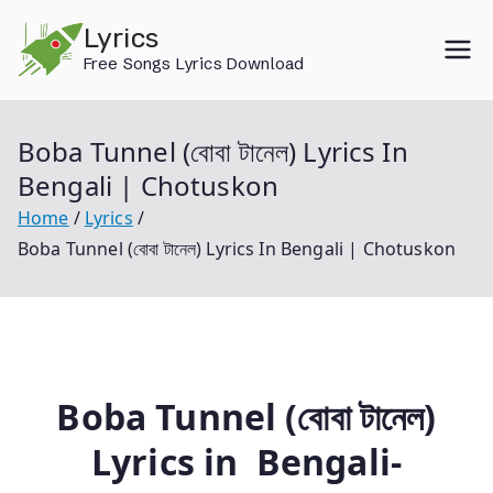
Skip
Lyrics
to
Free Songs Lyrics Download
content
Boba Tunnel (বোবা টানেল) Lyrics In
Bengali | Chotuskon
Home
Lyrics
Boba Tunnel (বোবা টানেল) Lyrics In Bengali | Chotuskon
Boba Tunnel
(বোবা টানেল)
Lyrics in
Bengali-