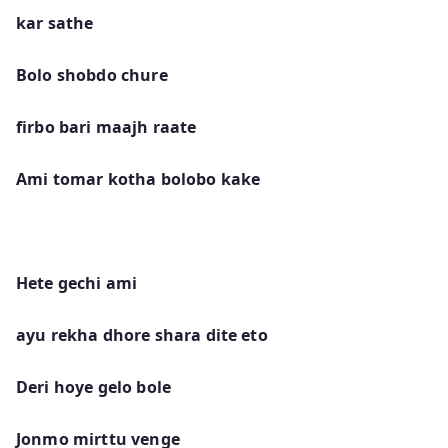
kar sathe
Bolo shobdo chure
firbo bari maajh raate
Ami tomar kotha bolobo kake
Hete gechi ami
ayu rekha dhore shara dite eto
Deri hoye gelo bole
Jonmo mirttu venge