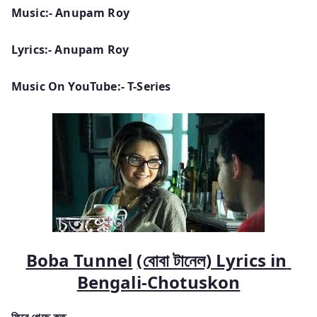
Music:- Anupam Roy
Lyrics:- Anupam Roy
Music On YouTube:- T-Series
Boba Tunnel
(বোবা টানেল) Lyrics in
Bengali-Chotuskon
ফিরে গেছে কত