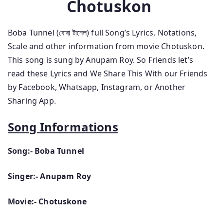
Chotuskon
Boba Tunnel
(বোবা টানেল) full Song’s Lyrics, Notations,
Scale and other information
from movie Chotuskon.
This song is sung by Anupam Roy.
So Friends let’s
read these Lyrics and We Share This With our Friends
by Facebook, Whatsapp, Instagram, or Another
Sharing App.
Song Informations
Song:- Boba Tunnel
Singer:- Anupam Roy
Movie:- Chotuskone