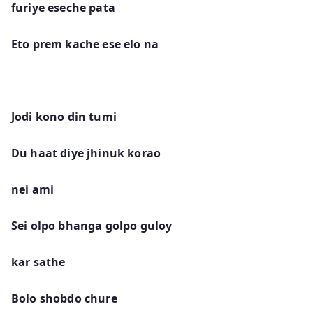
furiye eseche pata
Eto prem kache ese elo na
Jodi kono din tumi
Du haat diye jhinuk korao
nei ami
Sei olpo bhanga golpo guloy
kar sathe
Bolo shobdo chure