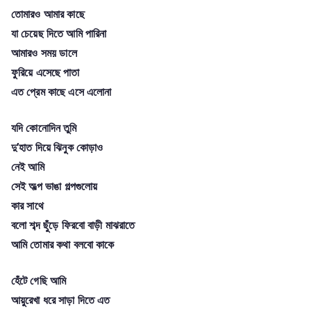
তোমারও আমার কাছে
যা চেয়েছ দিতে আমি পারিনা
আমারও সময় ডালে
ফুরিয়ে এসেছে পাতা
এত প্রেম কাছে এসে এলোনা
যদি কোনোদিন তুমি
দু’হাত দিয়ে ঝিনুক কোড়াও
নেই আমি
সেই অল্প ভাঙা গল্পগুলোয়
কার সাথে
বলো শব্দ ছুঁড়ে ফিরবো বাড়ী মাঝরাতে
আমি তোমার কথা বলবো কাকে
হেঁটে গেছি আমি
আয়ুরেখা ধরে সাড়া দিতে এত