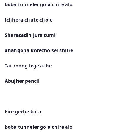
boba tunneler gola chire alo
Ichhera chute chole
Sharatadin jure tumi
anangona korecho sei shure
Tar roong lege ache
Abujher pencil
Fire geche koto
boba tunneler gola chire alo