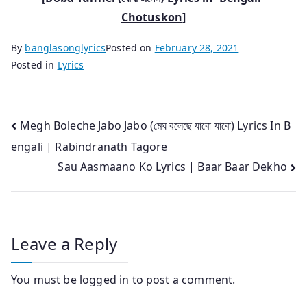
Chotuskon
]
By
banglasonglyrics
Posted on
February 28, 2021
Posted in
Lyrics
Post
Megh Boleche Jabo Jabo (মেঘ বলেছে যাবো যাবো) Lyrics In B
engali | Rabindranath Tagore
navigation
Sau Aasmaano Ko Lyrics | Baar Baar Dekho
Leave a Reply
You must be
logged in
to post a comment.