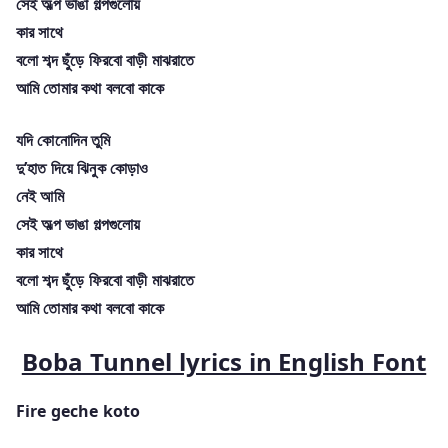
সেই অল্প ভাঙা গল্পগুলোয়
কার সাথে
বলো শব্দ ছুঁড়ে ফিরবো বাড়ী মাঝরাতে
আমি তোমার কথা বলবো কাকে
যদি কোনোদিন তুমি
দু’হাত দিয়ে ঝিনুক কোড়াও
নেই আমি
সেই অল্প ভাঙা গল্পগুলোয়
কার সাথে
বলো শব্দ ছুঁড়ে ফিরবো বাড়ী মাঝরাতে
আমি তোমার কথা বলবো কাকে
Boba Tunnel lyrics in English Font
Fire geche koto