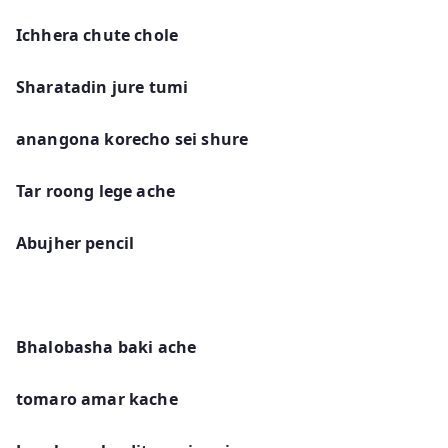
Ichhera chute chole
Sharatadin jure tumi
anangona korecho sei shure
Tar roong lege ache
Abujher pencil
Bhalobasha baki ache
tomaro amar kache