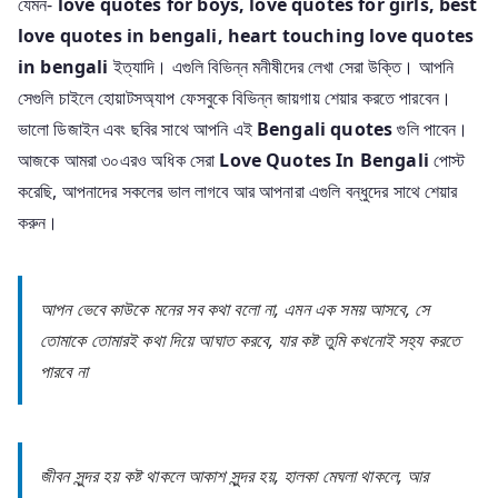
যেমন-
love quotes for boys, love quotes for girls, best
love quotes in bengali, heart touching love quotes
in bengali
ইত্যাদি। এগুলি বিভিন্ন মনীষীদের লেখা সেরা উক্তি। আপনি
সেগুলি চাইলে হোয়াটসঅ্যাপ ফেসবুকে বিভিন্ন জায়গায় শেয়ার করতে পারবেন।
ভালো ডিজাইন এবং ছবির সাথে আপনি এই
Bengali quotes
গুলি পাবেন।
আজকে আমরা ৩০এরও অধিক সেরা
Love Quotes In Bengali
পোস্ট
করেছি, আপনাদের সকলের ভাল লাগবে আর আপনারা এগুলি বন্ধুদের সাথে শেয়ার
করুন।
আপন ভেবে কাউকে মনের সব কথা বলো না, এমন এক সময় আসবে, সে
তোমাকে তোমারই কথা দিয়ে আঘাত করবে, যার কষ্ট তুমি কখনোই সহ্য করতে
পারবে না
জীবন সুন্দর হয় কষ্ট থাকলে আকাশ সুন্দর হয়, হালকা মেঘলা থাকলে, আর