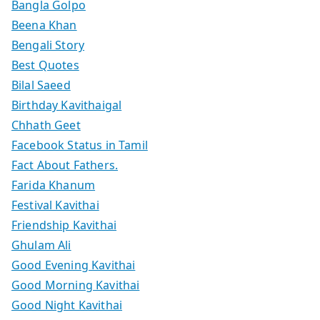
Bangla Golpo
Beena Khan
Bengali Story
Best Quotes
Bilal Saeed
Birthday Kavithaigal
Chhath Geet
Facebook Status in Tamil
Fact About Fathers.
Farida Khanum
Festival Kavithai
Friendship Kavithai
Ghulam Ali
Good Evening Kavithai
Good Morning Kavithai
Good Night Kavithai