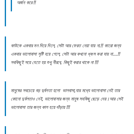
অর্জন করে !!
কাউকে একবার মন দিয়ে দিলে, সেটা আর ফেরত নেয়া যায় না.!! কারো জন্য
একবার ভালোবাসা সৃষ্টি হয়ে গেলে, সেটা আর কখনো ধ্বংস করা যায় না….!!
সবকিছুই সয়ে যেতে হয় শুধু নীরবে, কিছুই করার থাকে না !!!
মানুষের সবচেয়ে বড় দুর্বলতা হলো ভালবাসা,যার মধ্যে ভালোবাসা নেই তার
কোনো দুর্বলতাও নেই, ভালোবাসার জন্য মানুষ সবকিছু ছেড়ে দেয়।আর সেই
ভালোবাসা তার জন্য কাল হয়ে দাঁড়ায় !!!