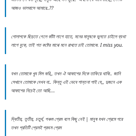
আজও ভালবাসে আমারে..??
গোলাপকে ছিড়তে গেলে কাঁটা লাগে হাতে, মনের মানুষকে ভুলতে চাইলে ব্যথা
লাগে বুকে, তাই শত কষ্টের মাঝে মনে রাখতে চাই তোমাকে. I miss you.
যখন তোমাকে খুব মিস করি,, তখন ঐ আকাশের দিকে তাকিয়ে থাকি.. জানি
সেখানে তোমাকে দেখব না.. কিন্তূ এই ভেবে শান্তনা পাই যে,, দুজনে এক
আকাশের নিচেই তো আছি….
দ্বিতীয়, তৃতীয়, চতুর্থ, পঞ্চম প্রেম বলে কিছু নেই | মানুষ যখন প্রেমে পরে
তখন প্রতিটি প্রেমই প্রথম প্রেম