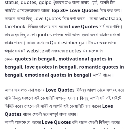
status, quotes, golpo খুঁজছেন তাও বাংলা ভাষায়।হ্যাঁ, আপনি ঠিক
সাইটেই এসেছেনআজকে আমরা
Top 30+ Love Quotes
নিয়ে কথা বলব।
আজকে আমরা কিছু Love Quotes নিয়ে কথা বলবো। আমরা whatsapp,
facebook বিভিন্ন জায়গায় নানা ধরনের
Love Quotes
সার্চ করে থাকি।
তার মধ্যে কিছু ভালো quotes পেলেও সবটা ভালো হয়না অথবা আমাদের বাংলা
ভাষায় পায়না। আমরা আমাদের Quotesinbengali টিম এর তরফ থেকে
শুধুমাত্র একটি website এই সবধরনের quotes এর কালেকশন
যেমন-
quotes in bengali, motivational quotes in
bengali, love quotes in bengali, romantic quotes in
bengali, emotional quotes in bengali
আপনি পাবেন।
আমার সাধারণত নানা ধরনের
Love Quote
s বিভিন্ন জায়গা থেকে সংগ্রহ করে
থাকি কিন্তু সবগুলো হাই কোয়ালিটি সম্পন্ন হয় না। কিন্তু আপনি যদি এই সাইটে
ভিজিট করেন তাহলে এই সাইট এ আপনি হাই কোয়ালিটি নানা ধরনের
Love
Quotes
পাবেন সেগুলি হবে সম্পূর্ণ বাংলা ভাষায়।
আপনি আজকে যে ধরণের
Love Quotes
গুলি পাবেন সেগুলি বিভিন্ন ধরণের