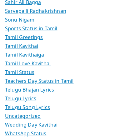
Sahir Ali Bagga
Sarvepalli Radhakrishnan
Sonu Nigam
Sports Status in Tamil
Tamil Greetings
Tamil Kavithai
Tamil Kavithaigal
Tamil Love Kavithai
Tamil Status
Teachers Day Status in Tamil
Telugu Bhajan Lyrics
Telugu Lyrics
Telugu Song Lyrics
Uncategorized
Wedding Day Kavithai
WhatsApp Status