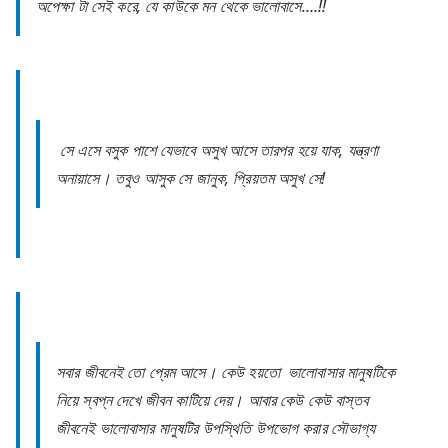
অপেক্ষা টা সেই করে, যে কাউকে মন থেকে ভালোবাসে….!!
সে এসে বসুক পাশে যেভাবে অসুখ আসে তারপর হয়ে যাক, যন্ত্রণা
অনায়াসে। তবুও আসুক সে জানুক, প্রিয়তম অসুখ সে!
সবার জীবনেই তো প্রেম আসে। কেউ হয়তো ভালোবাসার মানুষটিকে
নিয়ে স্বপ্ন দেখে জীবন কাটিয়ে দেয়। আবার কেউ কেউ বাস্তব
জীবনেই ভালোবাসার মানুষটির উপস্থিতি উপভোগ করার সৌভাগ্য