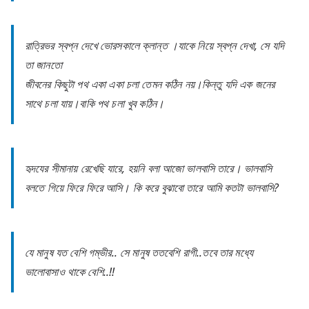
রাত্রিভর স্বপ্ন দেখে ভোরসকালে ক্লান্ত ।যাকে নিয়ে স্বপ্ন দেখা, সে যদি
তা জানতো
জীবনের কিছুটা পথ একা একা চলা তেমন কঠিন নয়।কিন্তু যদি এক জনের
সাথে চলা যায়।বাকি পথ চলা খুব কঠিন।
হৃদযের সীমানায় রেখেছি যারে, হয়নি বলা আজো ভালবাসি তারে। ভালবাসি
বলতে গিয়ে ফিরে ফিরে আসি। কি করে বুঝাবো তারে আমি কতটা ভালবাসি?
যে মানুষ যত বেশি গম্ভীর.. সে মানুষ ততবেশি রাগী..তবে তার মধ্যে
ভালোবাসাও থাকে বেশি..!!