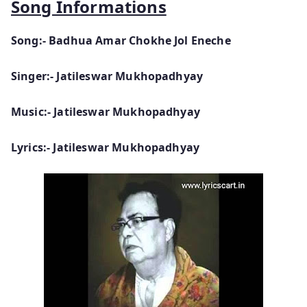
Song Informations
Song:- Badhua Amar Chokhe Jol Eneche
Singer:- Jatileswar Mukhopadhyay
Music:- Jatileswar Mukhopadhyay
Lyrics:- Jatileswar Mukhopadhyay