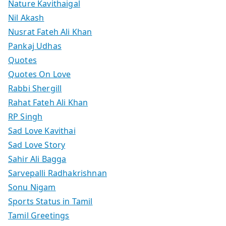
Nature Kavithaigal
Nil Akash
Nusrat Fateh Ali Khan
Pankaj Udhas
Quotes
Quotes On Love
Rabbi Shergill
Rahat Fateh Ali Khan
RP Singh
Sad Love Kavithai
Sad Love Story
Sahir Ali Bagga
Sarvepalli Radhakrishnan
Sonu Nigam
Sports Status in Tamil
Tamil Greetings