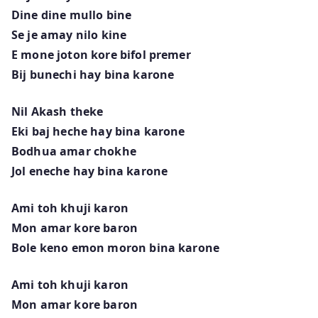
Dine dine mullo bine
Se je amay nilo kine
E mone joton kore bifol premer
Bij bunechi hay bina karone
Nil Akash theke
Eki baj heche hay bina karone
Bodhua amar chokhe
Jol eneche hay bina karone
Ami toh khuji karon
Mon amar kore baron
Bole keno emon moron bina karone
Ami toh khuji karon
Mon amar kore baron