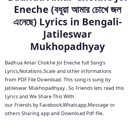
Eneche
(বধূয়া আমার চোখে জল
এনেছে) Lyrics in
Bengali-
Jatileswar
Mukhopadhyay
Badhua Amar Chokhe Jol Eneche full Song’s
Lyrics,Notations,Scale and other informations
from
PDF File Download. This song is sung by
Jatileswar Mukhopadhyay
.
So Friends lets read this
Lyrics and We Share This With
our Friends by Facebook,Whatsapp,Message or
others Sharing app and Download Pdf file.