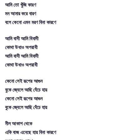
আমি তো খুঁজি কারণ
মন আমার করে বারণ
বলে কেনো এমন মরণ বিনা কারণে
আমি বাদী আমি বিবাদী
কোথা উধাও অপরাধী
আমি বাদী আমি বিবাদী
কোথা উধাও অপরাধী
কেনো সেই রূপের আগুন
বুকে জ্বেলে আছি বেঁচে হায়
কেনো সেই রূপের আগুন
বুকে জ্বেলে আছি বেঁচে হায়
নীল আকাশ থেকে
একি বাজ এনেছে হায় বিনা কারণে