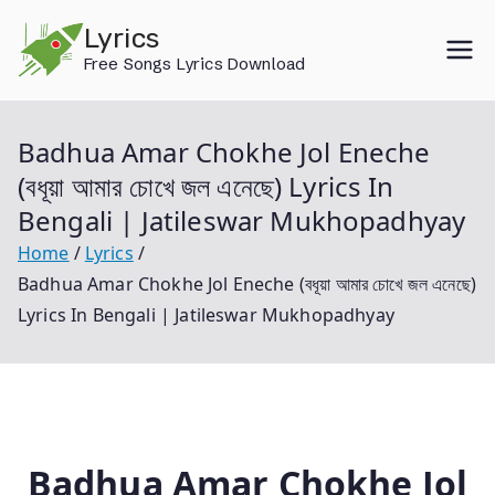
Skip
Lyrics
to
Free Songs Lyrics Download
content
Badhua Amar Chokhe Jol Eneche
(বধূয়া আমার চোখে জল এনেছে) Lyrics In
Bengali | Jatileswar Mukhopadhyay
Home
Lyrics
Badhua Amar Chokhe Jol Eneche (বধূয়া আমার চোখে জল এনেছে)
Lyrics In Bengali | Jatileswar Mukhopadhyay
Badhua Amar Chokhe Jol