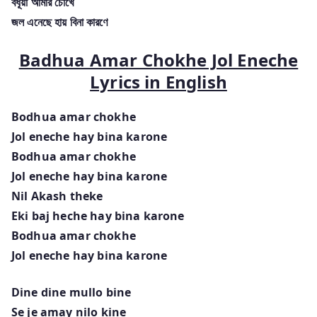
বধূয়া আমার চোখে
জল এনেছে হায় বিনা কারণে
Badhua Amar Chokhe Jol Eneche
Lyrics in English
Bodhua amar chokhe
Jol eneche hay bina karone
Bodhua amar chokhe
Jol eneche hay bina karone
Nil Akash theke
Eki baj heche hay bina karone
Bodhua amar chokhe
Jol eneche hay bina karone
Dine dine mullo bine
Se je amay nilo kine