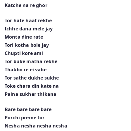
Katche na re ghor
Tor hate haat rekhe
Ichhe dana mele jay
Monta dine rate
Tori kotha bole jay
Chupti kore ami
Tor buke matha rekhe
Thakbo re ei vabe
Tor sathe dukhe sukhe
Toke chara din kate na
Paina sukher thikana
Bare bare bare bare
Porchi preme tor
Nesha nesha nesha nesha