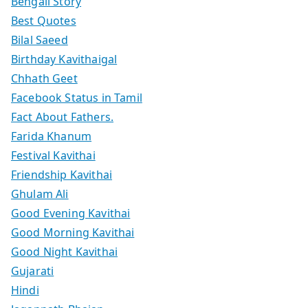
Bengali Story
Best Quotes
Bilal Saeed
Birthday Kavithaigal
Chhath Geet
Facebook Status in Tamil
Fact About Fathers.
Farida Khanum
Festival Kavithai
Friendship Kavithai
Ghulam Ali
Good Evening Kavithai
Good Morning Kavithai
Good Night Kavithai
Gujarati
Hindi