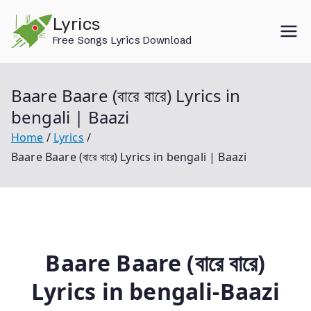
Skip
Lyrics
to
Free Songs Lyrics Download
content
Baare Baare (বারে বারে) Lyrics in
bengali | Baazi
Home
Lyrics
Baare Baare (বারে বারে) Lyrics in bengali | Baazi
Baare Baare (বারে বারে)
Lyrics in bengali-Baazi