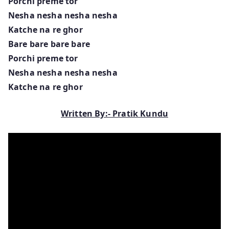
Porchi preme tor
Nesha nesha nesha nesha
Katche na re ghor
Bare bare bare bare
Porchi preme tor
Nesha nesha nesha nesha
Katche na re ghor
Written By:- Pratik Kundu