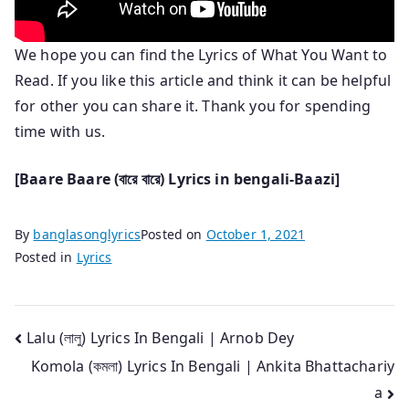
We hope you can find the Lyrics of What You Want to
Read. If you like this article and think it can be helpful
for other you can share it. Thank you for spending
time with us.
[
Baare Baare (বারে বারে) Lyrics in bengali-Baazi
]
By
banglasonglyrics
Posted on
October 1, 2021
Posted in
Lyrics
Post
Lalu (লালু) Lyrics In Bengali | Arnob Dey
Komola (কমলা) Lyrics In Bengali | Ankita Bhattachariy
navigation
a