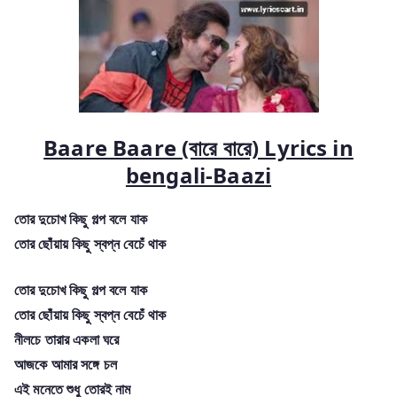
Baare Baare (বারে বারে) Lyrics in
bengali-Baazi
তোর দুচোখ কিছু গল্প বলে যাক
তোর ছোঁয়ায় কিছু স্বপ্ন বেচেঁ থাক
তোর দুচোখ কিছু গল্প বলে যাক
তোর ছোঁয়ায় কিছু স্বপ্ন বেচেঁ থাক
নীলচে তারার একলা ঘরে
আজকে আমার সঙ্গে চল
এই মনেতে শুধু তোরই নাম