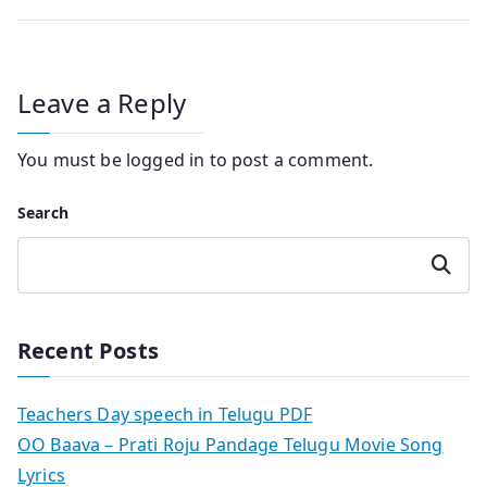
Leave a Reply
You must be
logged in
to post a comment.
Search
Search
Recent Posts
Teachers Day speech in Telugu PDF
OO Baava – Prati Roju Pandage Telugu Movie Song
Lyrics