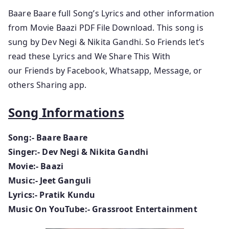
Baare Baare full Song’s Lyrics and other information
from Movie Baazi PDF File Download. This song is
sung by Dev Negi & Nikita Gandhi. So Friends let’s
read these Lyrics and We Share This With
our Friends by Facebook, Whatsapp, Message, or
others Sharing app.
Song Informations
Song:- Baare Baare
Singer:- Dev Negi & Nikita Gandhi
Movie:- Baazi
Music:- Jeet Ganguli
Lyrics:- Pratik Kundu
Music On YouTube:- Grassroot Entertainment