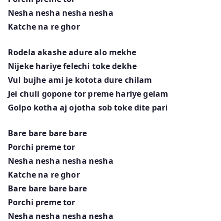
Nesha nesha nesha nesha
Katche na re ghor
Rodela akashe adure alo mekhe
Nijeke hariye felechi toke dekhe
Vul bujhe ami je kotota dure chilam
Jei chuli gopone tor preme hariye gelam
Golpo kotha aj ojotha sob toke dite pari
Bare bare bare bare
Porchi preme tor
Nesha nesha nesha nesha
Katche na re ghor
Bare bare bare bare
Porchi preme tor
Nesha nesha nesha nesha