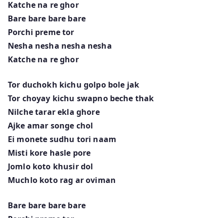
Katche na re ghor
Bare bare bare bare
Porchi preme tor
Nesha nesha nesha nesha
Katche na re ghor
Tor duchokh kichu golpo bole jak
Tor choyay kichu swapno beche thak
Nilche tarar ekla ghore
Ajke amar songe chol
Ei monete sudhu tori naam
Misti kore hasle pore
Jomlo koto khusir dol
Muchlo koto rag ar oviman
Bare bare bare bare