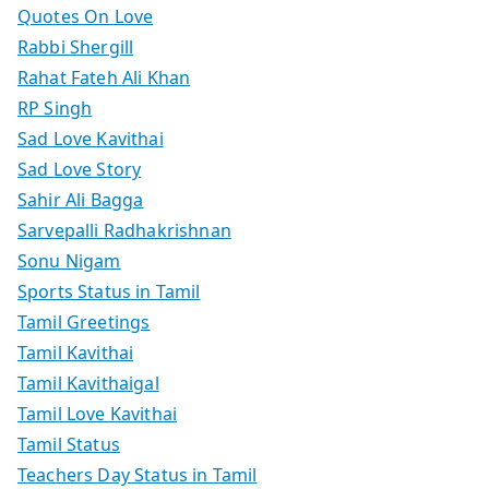
Quotes On Love
Rabbi Shergill
Rahat Fateh Ali Khan
RP Singh
Sad Love Kavithai
Sad Love Story
Sahir Ali Bagga
Sarvepalli Radhakrishnan
Sonu Nigam
Sports Status in Tamil
Tamil Greetings
Tamil Kavithai
Tamil Kavithaigal
Tamil Love Kavithai
Tamil Status
Teachers Day Status in Tamil