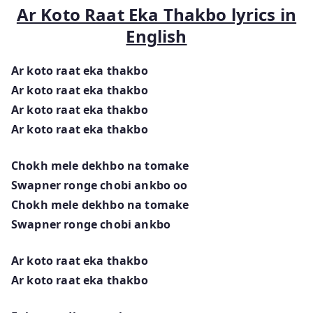
Ar Koto Raat Eka Thakbo lyrics in
English
Ar koto raat eka thakbo
Ar koto raat eka thakbo
Ar koto raat eka thakbo
Ar koto raat eka thakbo
Chokh mele dekhbo na tomake
Swapner ronge chobi ankbo oo
Chokh mele dekhbo na tomake
Swapner ronge chobi ankbo
Ar koto raat eka thakbo
Ar koto raat eka thakbo