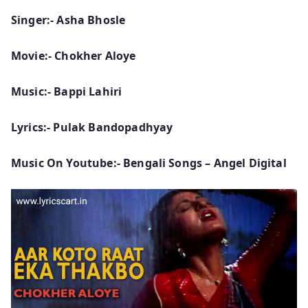
Singer:- Asha Bhosle
Movie:- Chokher Aloye
Music:- Bappi Lahiri
Lyrics:- Pulak Bandopadhyay
Music On Youtube:- Bengali Songs – Angel Digital