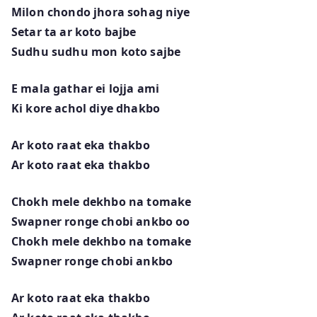
Milon chondo jhora sohag niye
Setar ta ar koto bajbe
Sudhu sudhu mon koto sajbe
E mala gathar ei lojja ami
Ki kore achol diye dhakbo
Ar koto raat eka thakbo
Ar koto raat eka thakbo
Chokh mele dekhbo na tomake
Swapner ronge chobi ankbo oo
Chokh mele dekhbo na tomake
Swapner ronge chobi ankbo
Ar koto raat eka thakbo