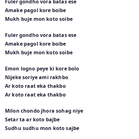
Fuler gondho vora batas ese
Amake pagol kore boibe
Mukh buje mon koto soibe
Fuler gondho vora batas ese
Amake pagol kore boibe
Mukh buje mon koto soibe
Emon logno peye ki kore bolo
Nijeke soriye ami rakhbo
Ar koto raat eka thakbo
Ar koto raat eka thakbo
Milon chondo jhora sohag niye
Setar ta ar koto bajbe
Sudhu sudhu mon koto sajbe