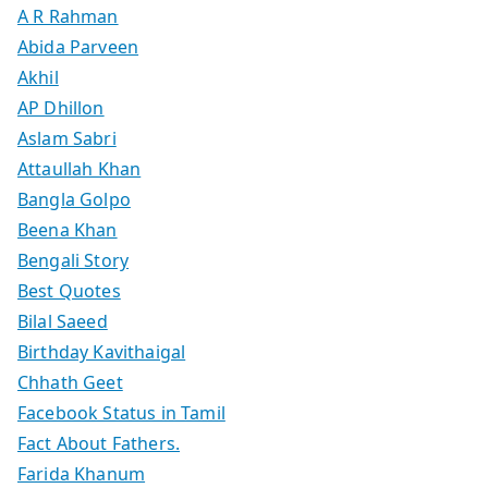
A R Rahman
Abida Parveen
Akhil
AP Dhillon
Aslam Sabri
Attaullah Khan
Bangla Golpo
Beena Khan
Bengali Story
Best Quotes
Bilal Saeed
Birthday Kavithaigal
Chhath Geet
Facebook Status in Tamil
Fact About Fathers.
Farida Khanum