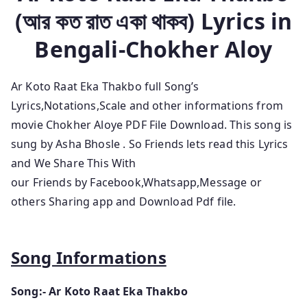
(আর কত রাত একা থাকব) Lyric
s in
Bengali-Chokher Aloy
Ar Koto Raat Eka Thakbo full Song’s
Lyrics,Notations,Scale and other informations from
movie Chokher Aloye
PDF File Download. This song is
sung by Asha Bhosle
.
So Friends lets read this Lyrics
and We Share This With
our Friends by Facebook,Whatsapp,Message or
others Sharing app and Download Pdf file.
Song Informations
Song:- Ar Koto Raat Eka Thakbo