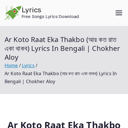
Skip
Lyrics
to
Free Songs Lyrics Download
content
Ar Koto Raat Eka Thakbo (আর কত রাত
একা থাকব) Lyrics In Bengali | Chokher
Aloy
Home
Lyrics
Ar Koto Raat Eka Thakbo (আর কত রাত একা থাকব) Lyrics In
Bengali | Chokher Aloy
Ar Koto Raat Eka Thakbo