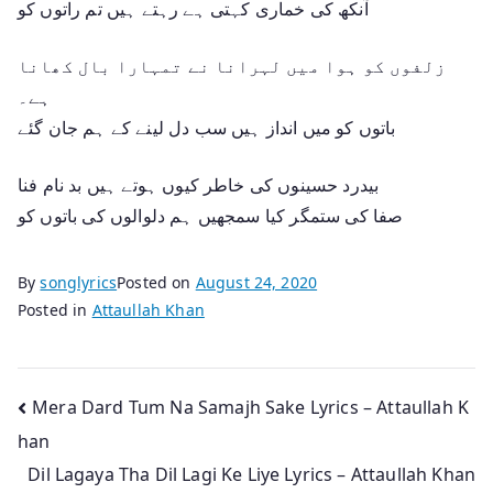
آنکھ کی خماری کہتی ہے رہتے ہیں تم راتوں کو
زلفوں کو ہوا میں لہرانا نے تمہارا بال کھانا
ہے۔
باتوں کو میں انداز ہیں سب دل لینے کے ہم جان گئے
بیدرد حسینوں کی خاطر کیوں ہوتے ہیں بد نام فنا
صفا کی ستمگر کیا سمجھیں ہم دلوالوں کی باتوں کو
By
songlyrics
Posted on
August 24, 2020
Posted in
Attaullah Khan
Post
Mera Dard Tum Na Samajh Sake Lyrics – Attaullah K
han
navigation
Dil Lagaya Tha Dil Lagi Ke Liye Lyrics – Attaullah Khan