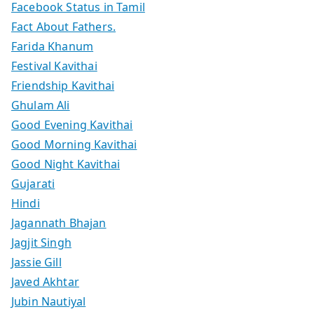
Facebook Status in Tamil
Fact About Fathers.
Farida Khanum
Festival Kavithai
Friendship Kavithai
Ghulam Ali
Good Evening Kavithai
Good Morning Kavithai
Good Night Kavithai
Gujarati
Hindi
Jagannath Bhajan
Jagjit Singh
Jassie Gill
Javed Akhtar
Jubin Nautiyal