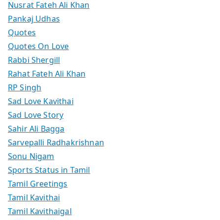
Nusrat Fateh Ali Khan
Pankaj Udhas
Quotes
Quotes On Love
Rabbi Shergill
Rahat Fateh Ali Khan
RP Singh
Sad Love Kavithai
Sad Love Story
Sahir Ali Bagga
Sarvepalli Radhakrishnan
Sonu Nigam
Sports Status in Tamil
Tamil Greetings
Tamil Kavithai
Tamil Kavithaigal