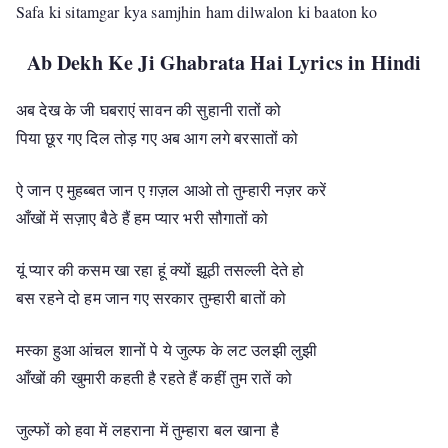
Safa ki sitamgar kya samjhin ham dilwalon ki baaton ko
Ab Dekh Ke Ji Ghabrata Hai Lyrics in Hindi
अब देख के जी घबराएं सावन की सुहानी रातों को
पिया छूर गए दिल तोड़ गए अब आग लगे बरसातों को
ऐ जान ए मुहब्बत जान ए ग़ज़ल आओ तो तुम्हारी नज़र करें
आँखों में सज़ाए बैठे हैं हम प्यार भरी सौगातों को
यूं प्यार की कसम खा रहा हूं क्यों झूठी तसल्ली देते हो
बस रहने दो हम जान गए सरकार तुम्हारी बातों को
मस्का हुआ आंचल शानों पे ये जुल्फ के लट उलझी लुझी
आँखों की खुमारी कहती है रहते हैं कहीं तुम रातें को
जुल्फों को हवा में लहराना में तुम्हारा बल खाना है