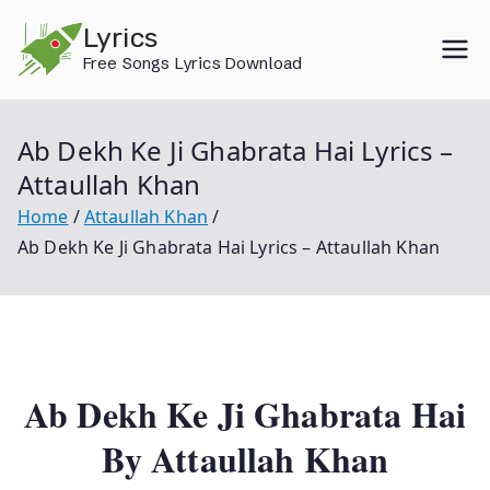
Skip
Lyrics
to
Free Songs Lyrics Download
content
Ab Dekh Ke Ji Ghabrata Hai Lyrics –
Attaullah Khan
Home
Attaullah Khan
Ab Dekh Ke Ji Ghabrata Hai Lyrics – Attaullah Khan
Ab Dekh Ke Ji Ghabrata Hai
By Attaullah Khan