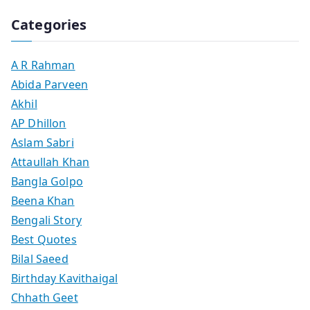
Categories
A R Rahman
Abida Parveen
Akhil
AP Dhillon
Aslam Sabri
Attaullah Khan
Bangla Golpo
Beena Khan
Bengali Story
Best Quotes
Bilal Saeed
Birthday Kavithaigal
Chhath Geet