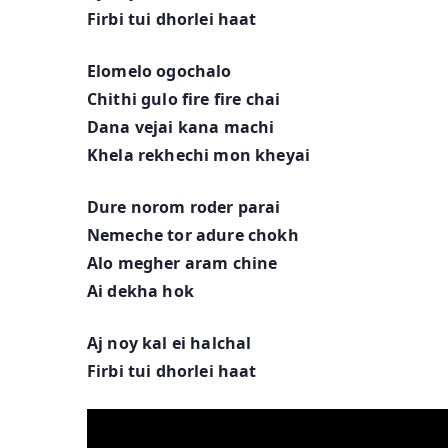
Firbi tui dhorlei haat
Elomelo ogochalo
Chithi gulo fire fire chai
Dana vejai kana machi
Khela rekhechi mon kheyai
Dure norom roder parai
Nemeche tor adure chokh
Alo megher aram chine
Ai dekha hok
Aj noy kal ei halchal
Firbi tui dhorlei haat