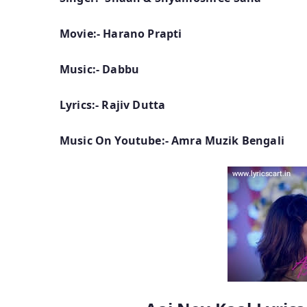
Movie:- Harano Prapti
Music:- Dabbu
Lyrics:- Rajiv Dutta
Music On Youtube:- Amra Muzik Bengali