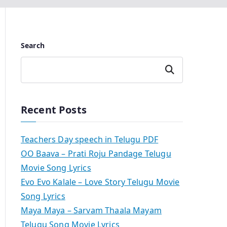
Search
Search
Recent Posts
Teachers Day speech in Telugu PDF
OO Baava – Prati Roju Pandage Telugu
Movie Song Lyrics
Evo Evo Kalale – Love Story Telugu Movie
Song Lyrics
Maya Maya – Sarvam Thaala Mayam
Telugu Song Movie Lyrics