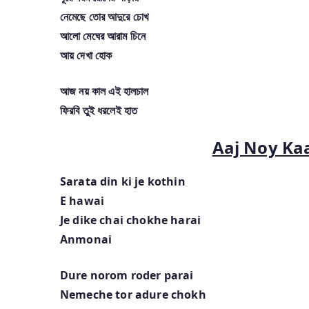
নেমেছে তোর আদুরে চোখ
আলো মেঘের আরাম চিনে
আয় দেখা হোক
আজ নয় কাল এই হালচাল
ফিরবি তুই ধরলেই হাত
Aaj Noy Kaal
Sarata din ki je kothin
E hawai
Je dike chai chokhe harai
Anmonai
Dure norom roder parai
Nemeche tor adure chokh