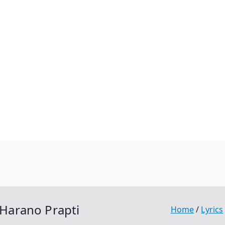
| Harano Prapti
Home
Lyrics