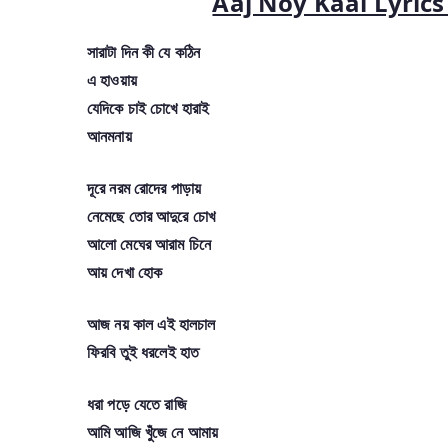
Aaj Noy Kaal Lyrics
সারাটা দিন কী যে কঠিন
এ হাওয়ায়
যেদিকে চাই চোখে হারাই
আনমনায়
দূরে নরম রোদের পাড়ায়
নেমেছে তোর আদুরে চোখ
আলো মেঘের আরাম চিনে
আয় দেখা হোক
আজ নয় কাল এই হালচাল
ফিরবি তুই ধরলেই হাত
ধরা পড়ে যেতে রাজি
আমি আজি খুঁজে নে আমায়