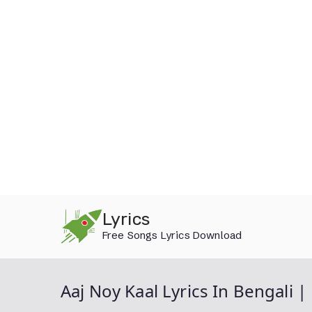
Skip
Lyrics
to
Free Songs Lyrics Download
content
Aaj Noy Kaal Lyrics In Bengali 