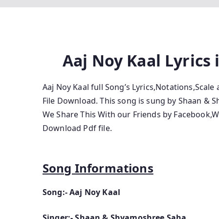
Aaj Noy Kaal Lyrics 
Aaj Noy Kaal full Song’s Lyrics,Notations,Scal
File Download. This song is sung by Shaan &
We Share This With our Friends by Facebook,
Download Pdf file.
Song Informations
Song:- Aaj Noy Kaal
Singer:- Shaan & Shyamoshree Saha