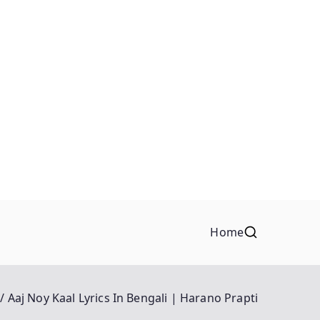
Home
Aaj Noy Kaal Lyrics In Bengali | Harano Prapti