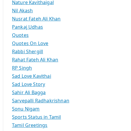
Nature Kavithaigal
Nil Akash
Nusrat Fateh Ali Khan
Pankaj Udhas
Quotes
Quotes On Love
Rabbi Shergill
Rahat Fateh Ali Khan
RP Singh
Sad Love Kavithai
Sad Love Story
Sahir Ali Bagga
Sarvepalli Radhakrishnan
Sonu Nigam
Sports Status in Tamil
Tamil Greetings