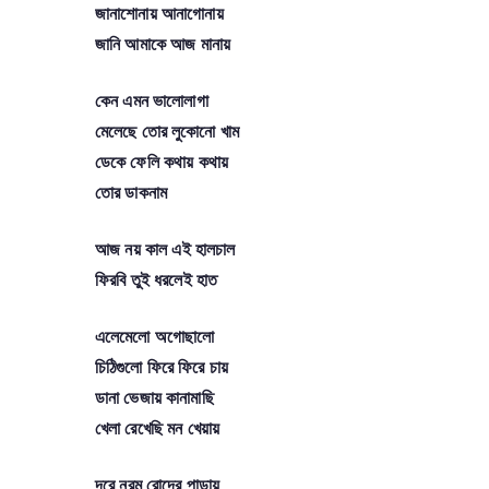
জানাশোনায় আনাগোনায়
জানি আমাকে আজ মানায়
কেন এমন ভালোলাগা
মেলেছে তোর লুকোনো খাম
ডেকে ফেলি কথায় কথায়
তোর ডাকনাম
আজ নয় কাল এই হালচাল
ফিরবি তুই ধরলেই হাত
এলেমেলো অগোছালো
চিঠিগুলো ফিরে ফিরে চায়
ডানা ভেজায় কানামাছি
খেলা রেখেছি মন খেয়ায়
দূরে নরম রোদের পাড়ায়