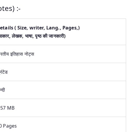
tes) :-
etails ( Size, writer, Lang., Pages,)
आकार
,
लेखक
,
भाषा
,
पृष्ठ की जानकारी)
ारतीय इतिहास नोट्स
रिंटेड
न्दी
.57 MB
0 Pages