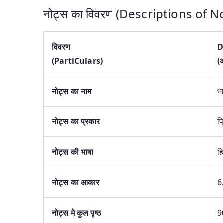
नोट्स का विवरण (Descriptions of No
विवरण
D
(
PartiCulars
)
(
नोट्स
का नाम
भ
नोट्स
का प्रकार
प्
नोट्स
की भाषा
हि
नोट्स
का आकार
6
नोट्स
मे कुल पृष्ठ
9