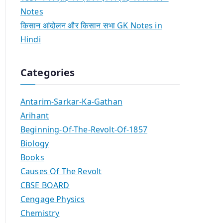
Notes
किसान आंदोलन और किसान सभा GK Notes in
Hindi
Categories
Antarim-Sarkar-Ka-Gathan
Arihant
Beginning-Of-The-Revolt-Of-1857
Biology
Books
Causes Of The Revolt
CBSE BOARD
Cengage Physics
Chemistry