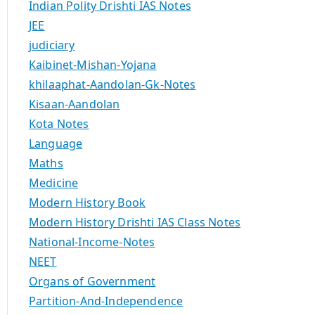
Indian Polity Drishti IAS Notes
JEE
judiciary
Kaibinet-Mishan-Yojana
khilaaphat-Aandolan-Gk-Notes
Kisaan-Aandolan
Kota Notes
Language
Maths
Medicine
Modern History Book
Modern History Drishti IAS Class Notes
National-Income-Notes
NEET
Organs of Government
Partition-And-Independence