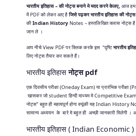
भारतीय इतिहास –
की नोट्स बनाने मे मदद करने केलए,
आज हम
में PDF को
लेकर आए है
जिसे पढ़कर
भारतीय इतिहास
की नोट्स 
की
Indian History
Notes – हस्तलिखित
क्लास नोट्स है 
जान ले ।
आप नीचे View PDF पर क्लिक करके इस “दृष्टि
भारतीय इत
लिए नोट्स तैयार कर सकते हैं।
भारतीय इतिहास
नोट्स pdf
एक दिवसीय परीक्षा (Oneday Exam) या प्रारंभिक परीक्षा (Pre
खासकर जो student हिन्दी माध्यम मे Competitive Exam 
नोट्स” बहुत ही महत्वपूर्ण होगा क्यूंकी यह Indian History N
सामान्य अध्ययन के बारे मे बहुत ही अच्छी जानकारी मिलेगी । आइए
भारतीय इतिहास ( Indian Economic 