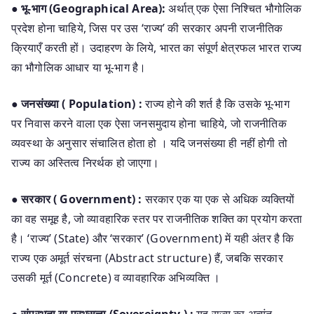
● भू-भाग (Geographical Area):
अर्थात् एक ऐसा निश्चित भौगोलिक
प्रदेश होना चाहिये, जिस पर उस ‘राज्य’ की सरकार अपनी राजनीतिक
क्रियाएँ करती हों। उदाहरण के लिये, भारत का संपूर्ण क्षेत्रफल भारत राज्य
का भौगोलिक आधार या भू-भाग है।
● जनसंख्या ( Population) :
राज्य होने की शर्त है कि उसके भू-भाग
पर निवास करने वाला एक ऐसा जनसमुदाय होना चाहिये, जो राजनीतिक
व्यवस्था के अनुसार संचालित होता हो । यदि जनसंख्या ही नहीं होगी तो
राज्य का अस्तित्व निरर्थक हो जाएगा।
● सरकार ( Government) :
सरकार एक या एक से अधिक व्यक्तियों
का वह समूह है, जो व्यावहारिक स्तर पर राजनीतिक शक्ति का प्रयोग करता
है। ‘राज्य’ (State) और ‘सरकार’ (Government) में यही अंतर है कि
राज्य एक अमूर्त संरचना (Abstract structure) हैं, जबकि सरकार
उसकी मूर्त (Concrete) व व्यावहारिक अभिव्यक्ति ।
● संप्रभुता या प्रभुसत्ता (Sovereignty ) :
यह राज्य का अत्यंत