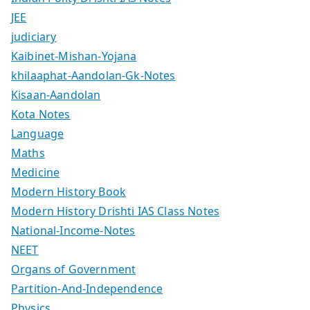
JEE
judiciary
Kaibinet-Mishan-Yojana
khilaaphat-Aandolan-Gk-Notes
Kisaan-Aandolan
Kota Notes
Language
Maths
Medicine
Modern History Book
Modern History Drishti IAS Class Notes
National-Income-Notes
NEET
Organs of Government
Partition-And-Independence
Physics