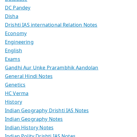
DC Pandey
Disha
Drishti IAS international Relation Notes
Economy
Engineering
English
Exams
Gandhi Aur Unke Prarambhik Aandolan
General Hindi Notes
Genetics
HC Verma
History
Indian Geography Drishti IAS Notes
Indian Geography Notes
Indian History Notes
Indian Polity Drishti IAS Notes