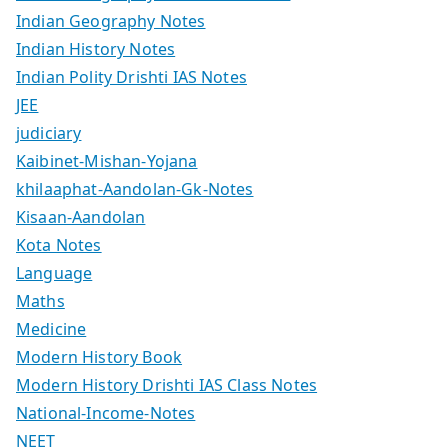
Indian Geography Notes
Indian History Notes
Indian Polity Drishti IAS Notes
JEE
judiciary
Kaibinet-Mishan-Yojana
khilaaphat-Aandolan-Gk-Notes
Kisaan-Aandolan
Kota Notes
Language
Maths
Medicine
Modern History Book
Modern History Drishti IAS Class Notes
National-Income-Notes
NEET