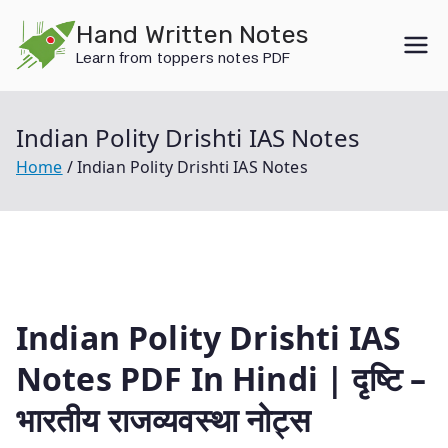
Skip
Hand Written Notes
to
Learn from toppers notes PDF
content
Indian Polity Drishti IAS Notes
Home
Indian Polity Drishti IAS Notes
Indian Polity Drishti IAS
Notes PDF In Hindi | दृष्टि –
भारतीय राजव्यवस्था नोट्स