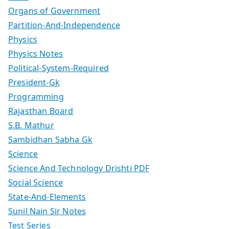
Organs of Government
Partition-And-Independence
Physics
Physics Notes
Political-System-Required
President-Gk
Programming
Rajasthan Board
S.B. Mathur
Sambidhan Sabha Gk
Science
Science And Technology Drishti PDF
Social Science
State-And-Elements
Sunil Nain Sir Notes
Test Series