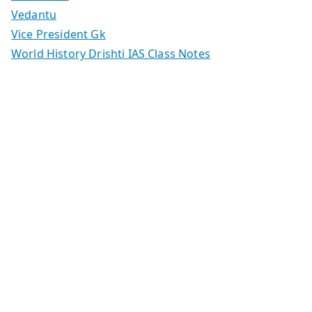
Vedantu
Vice President Gk
World History Drishti IAS Class Notes