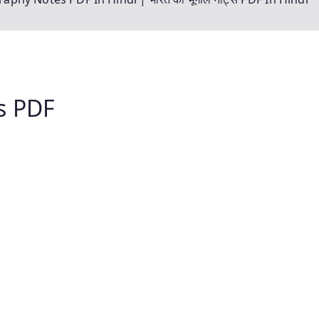
s PDF