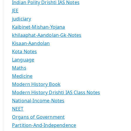
Indian Polity Drishti IAS Notes
JEE
judiciary
Kaibinet-Mishan-Yojana
khilaaphat-Aandolan-Gk-Notes
Kisaan-Aandolan
Kota Notes
Language
Maths
Medicine
Modern History Book
Modern History Drishti IAS Class Notes
National-Income-Notes
NEET
Organs of Government
Partition-And-Independence