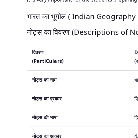
भारत का भूगोल ( Indian Geography
नोट्स का विवरण (Descriptions of No
विवरण
D
(
PartiCulars
)
(
नोट्स
का नाम
भ
नोट्स
का प्रकार
प्
नोट्स
की भाषा
हि
नोट्स
का आकार
4