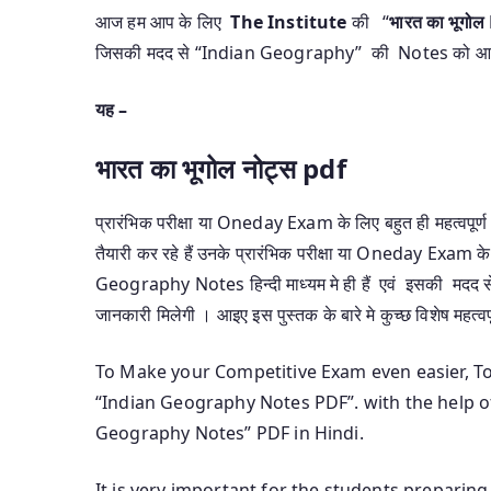
आज हम आप के लिए
The Institute
की “
भारत का भूगो
जिसकी मदद से “Indian Geography” की Notes को आप
यह –
भारत का भूगोल नोट्स pdf
प्रारंभिक परीक्षा या Oneday Exam के लिए बहुत ही महत्वप
तैयारी कर रहे हैं उनके प्रारंभिक परीक्षा या Oneday Exam के 
Geography Notes हिन्दी माध्यम मे ही हैं एवं इसकी मदद से 
जानकारी मिलेगी । आइए इस पुस्तक के बारे मे कुच्छ विशेष महत्वपू
To Make your Competitive Exam even easier, T
“Indian Geography Notes PDF”. with the help o
Geography Notes” PDF in Hindi.
It is very important for the students prepari