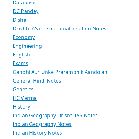
Database
DC Pandey
Disha
Drishti IAS international Relation Notes
Economy
Engineering
English
Exams
Gandhi Aur Unke Prarambhik Aandolan
General Hindi Notes
Genetics
HC Verma
History
Indian Geography Drishti IAS Notes
Indian Geography Notes
Indian History Notes