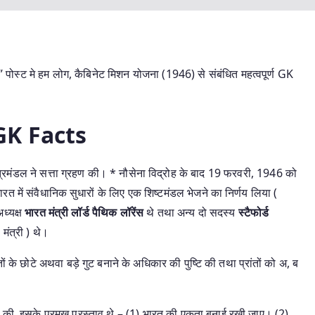
्ट मे हम लोग, कैबिनेट मिशन योजना (1946) से संबंधित महत्वपूर्ण GK
 GK Facts
मंत्रिमंडल ने सत्ता ग्रहण की। * नौसेना विद्रोह के बाद 19 फरवरी, 1946 को
 भारत में संवैधानिक सुधारों के लिए एक शिष्टमंडल भेजने का निर्णय लिया (
ध्यक्ष
भारत मंत्री लॉर्ड पैथिक लॉरेंस
थे तथा अन्य दो सदस्य
स्टैफोर्ड
मंत्री ) थे।
ों के छोटे अथवा बड़े गुट बनाने के अधिकार की पुष्टि की तथा प्रांतों को अ, ब
ा की, इसके प्रमुख प्रस्ताव थे – (1) भारत की एकता बनाई रखी जाए। (2)