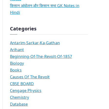
किसान आंदोलन और किसान सभा GK Notes in
Hindi
Categories
Antarim-Sarkar-Ka-Gathan
Arihant
Beginning-Of-The-Revolt-Of-1857
Biology
Books
Causes Of The Revolt
CBSE BOARD
Cengage Physics
Chemistry
Database