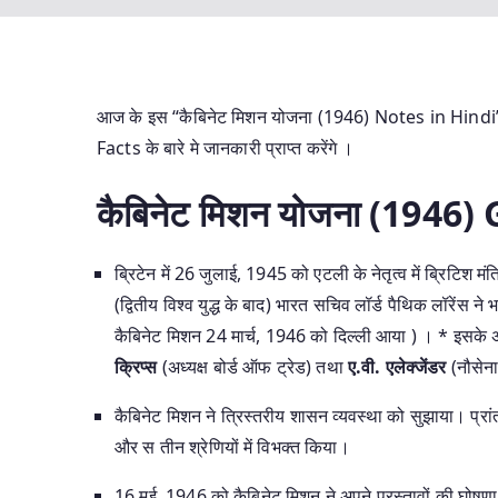
आज के इस “कैबिनेट मिशन योजना (1946) Notes in Hindi” पोस
Facts के बारे मे जानकारी प्राप्त करेंगे ।
कैबिनेट मिशन योजना (1946)
ब्रिटेन में 26 जुलाई, 1945 को एटली के नेतृत्व में ब्रिटिश 
(द्वितीय विश्व युद्ध के बाद) भारत सचिव लॉर्ड पैथिक लॉरेंस ने
कैबिनेट मिशन 24 मार्च, 1946 को दिल्ली आया ) । * इसके अ
क्रिप्स
(अध्यक्ष बोर्ड ऑफ ट्रेड) तथा
ए.वी. एलेक्जेंडर
(नौसेना 
कैबिनेट मिशन ने त्रिस्तरीय शासन व्यवस्था को सुझाया। प्रांत
और स तीन श्रेणियों में विभक्त किया।
16 मई, 1946 को कैबिनेट मिशन ने अपने प्रस्तावों की घोषण