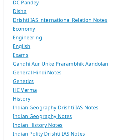
DC Pandey
Disha
Drishti IAS international Relation Notes
Economy
Engineering
English
Exams
Gandhi Aur Unke Prarambhik Aandolan
General Hindi Notes
Genetics
HC Verma
History
Indian Geography Drishti IAS Notes
Indian Geography Notes
Indian History Notes
Indian Polity Drishti IAS Notes