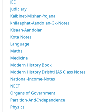
JEE
judiciary
Kaibinet-Mishan-Yojana
khilaaphat-Aandolan-Gk-Notes
Kisaan-Aandolan
Kota Notes
Language
Maths
Medicine
Modern History Book
Modern History Drishti IAS Class Notes
National-Income-Notes
NEET
Organs of Government
Partition-And-Independence
Physics