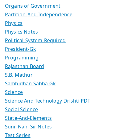
Organs of Government
Partition-And-Independence
Physics
Physics Notes
Political-System-Required
President-Gk
Programming
Rajasthan Board
S.B. Mathur
Sambidhan Sabha Gk
Science
Science And Technology Drishti PDF
Social Science
State-And-Elements
Sunil Nain Sir Notes
Test Series