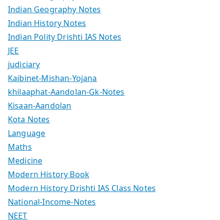
Indian Geography Notes
Indian History Notes
Indian Polity Drishti IAS Notes
JEE
judiciary
Kaibinet-Mishan-Yojana
khilaaphat-Aandolan-Gk-Notes
Kisaan-Aandolan
Kota Notes
Language
Maths
Medicine
Modern History Book
Modern History Drishti IAS Class Notes
National-Income-Notes
NEET