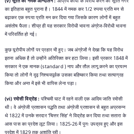
(v) सूरत का नमक आन्दोलन :
अप्रिय कार्यों के विरोध करने का सूरत नगर
का इतिहास बहुत पुराना है। 1844 में नमक कर 1/2 रुपया प्रति मन से
बढ़ाकर एक रुपया प्रति मन कर दिया गया जिसके कारण लोगों में बहुत
असंतोष फैला। शीघ्र ही यह सरकार विरोधी भावना अंग्रेज-विरोधी भावना
में परिवर्तित हो गई।
कुछ यूरोपीय लोगों पर प्रहार भी हुए। जब अंग्रेजों ने देखा कि यह विरोध
इतना अधिक है तो उन्होंने अतिरिक्त कर हटा लिया। इसी प्रकार 1848 में
सरकार ने एक मानक (standard ) नाप और तौल लागू करने का प्रयत्न
किया तो लोगों ने दृढ़ निश्चयपूर्वक उसका बहिष्कार किया तथा सत्याग्रह
किया और अन्त में इसे भी वापिस लेना पड़ा।
(vi) रमोसी विद्रोह :
पश्चिमी घाट में रहने वाली एक आदिम जाति रमोसी
थी। वे अंग्रेजी प्रशासन पद्धति तथा अंग्रेजी प्रशासन से बहुत अप्रसन्न
थे 1822 में उनके सरदार ‘चित्तर सिंह’ ने विद्रोह कर दिया तथा सतारा के
आस पास का प्रदेश लूट लिया। 1825-26 में पुनः उपद्रव हुए और इस
प्रदेश में 1829 तक अशांति रही।